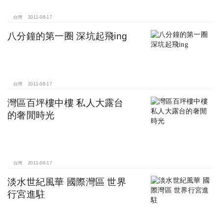
台灣
2011-08-17
八分鐘的第一圈 深坑起飛ing
台灣
2011-08-17
灣區百坪樓中樓 私人大露台
的奢閒時光
台灣
2011-08-17
淡水世紀風華 國際灣區 世界
行宮進駐