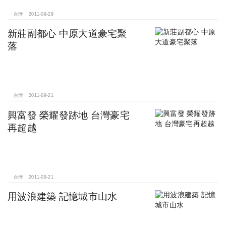
台灣
2011-09-29
新莊副都心 中原大道豪宅聚
落
台灣
2011-09-21
興富發 榮耀發跡地 台灣豪宅
再超越
台灣
2011-09-21
用波浪建築 記憶城市山水