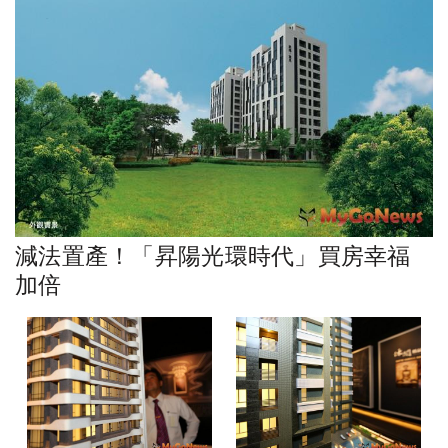
減法置產！「昇陽光環時代」買房幸福
加倍