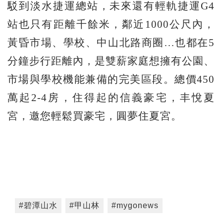
駁到淡水捷運總站，未來還有輕軌捷運G4
站也只有距離千餘米，鄰近1000公尺內，
黃昏市場、學校、中山北路商圈…也都在5
分鐘步行距離內，是雙薪家庭想擁有公園、
市場與學校機能兼備的完美區段。總價450
萬起2-4房，住得起的信義豪宅，丰悅夏
宮，邀您輕鬆買豪宅，圓夢住夏宮。
#碧潭山水
#甲山林
#mygonews