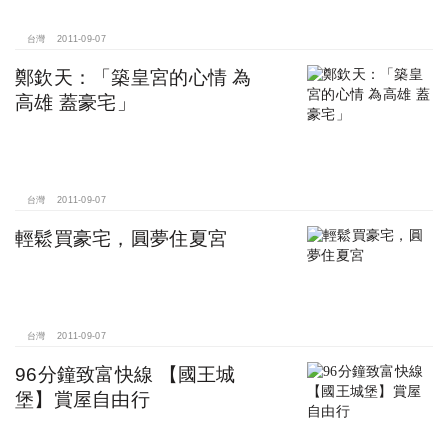
台灣
2011-09-07
鄭欽天：「築皇宮的心情 為
高雄 蓋豪宅」
台灣
2011-09-07
輕鬆買豪宅，圓夢住夏宮
台灣
2011-09-07
96分鐘致富快線 【國王城
堡】賞屋自由行