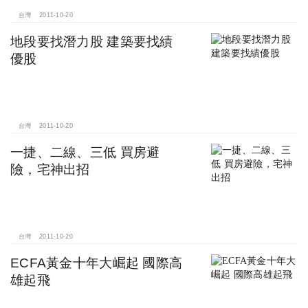
台灣
2011-10-20
地段要找潛力股 建築要找績
優股
台灣
2011-10-20
一捷、二線、三低 買房避
險，宅神出招
台灣
2011-10-20
ECFA黃金十年大崛起 國際高
雄起飛