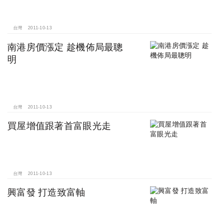
台灣
2011-10-13
南港房價漲定 趁機佈局最聰
明
台灣
2011-10-13
買屋增值跟著首富眼光走
台灣
2011-10-13
興富發 打造致富軸