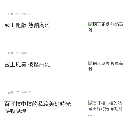
台灣
2011-08-17
國王鉅獻 熱銷高雄
台灣
2011-08-17
國王風雲 披靡高雄
台灣
2011-08-17
百坪樓中樓的私藏美好時光
感動兌現