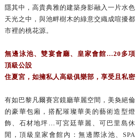
隱其中，高貴典雅的建築身影融入一片水色
天光之中，與池畔樹木的綠意交織成喧擾都
市裡的桃花源。
無邊泳池、雙宴會廳、皇家會館…20多項
頂級公設
住夏宮，如擁私人高級俱樂部，享受且私密
有如巴黎凡爾賽宮鏡廳華麗空間，美奐絕倫
的豪華包廂，搭配璀璨華美的藝術造型燈
飾、石材地坪…可宮廷華麗、可巴里島休
閒，頂級皇家會館內：無邊際泳池、SPA