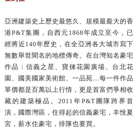
亞洲建築史上歷史最悠久、規模最龐大的香
港P&T集團，自西元1868年成立至今，已
經將近140年歷史，在全亞洲各大城市寫下
無數舉世聞名的地標傳奇。在台灣知名豪宅
作品：信義之星、寶徠花園廣場、台北花
園、國美國家美術館、一品苑…每一件作品
單價都是百萬以上行情，更是首富們爭相收
藏的建築極品。2011年P&T團隊跨界首
演，國際灣區，住得起的信義豪宅，丰悅夏
宮，薪水住豪宅，排隊也要買。