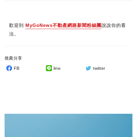
歡迎到
MyGoNews不動產網路新聞粉絲團
說說你的看
法。
推薦分享
FB
line
twitter