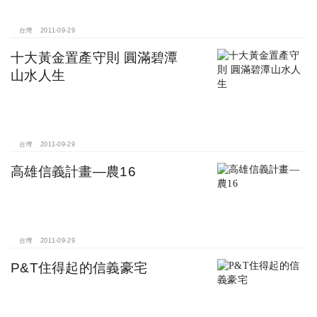
台灣
2011-09-29
十大黃金置產守則 圓滿碧潭
山水人生
台灣
2011-09-29
高雄信義計畫—農16
台灣
2011-09-29
P&T住得起的信義豪宅