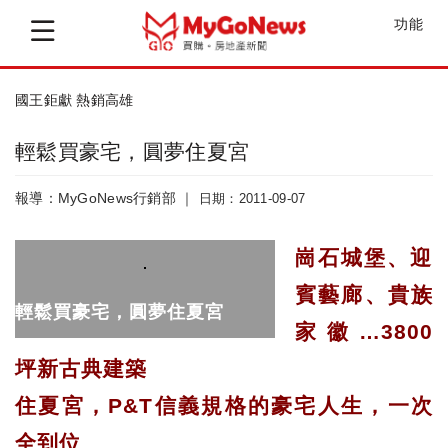
功能
國王鉅獻 熱銷高雄
輕鬆買豪宅，圓夢住夏宮
報導：MyGoNews行銷部 ｜
日期：2011-09-07
崗石城堡、迎
賓藝廊、貴族
輕鬆買豪宅，圓夢住夏宮
家徽…3800
坪新古典建築
住夏宮，P&T信義規格的豪宅人生，一次
全到位