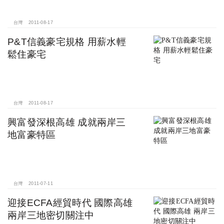
台灣
2011-08-17
P&T信義豪宅規格 用薪水輕
鬆住豪宅
台灣
2011-08-17
興富發深根高雄 成就兩岸三
地富豪特區
台灣
2011-07-11
迎接ECFA經貿時代 國際高雄
兩岸三地密切關注中