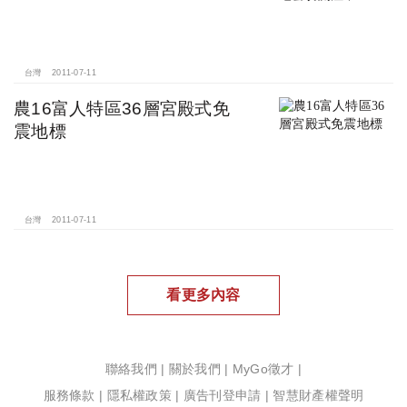
台灣
2011-07-11
農16富人特區36層宮殿式免
震地標
台灣
2011-07-11
看更多內容
聯絡我們
|
關於我們
|
MyGo徵才
|
服務條款
|
隱私權政策
|
廣告刊登申請
|
智慧財產權聲明