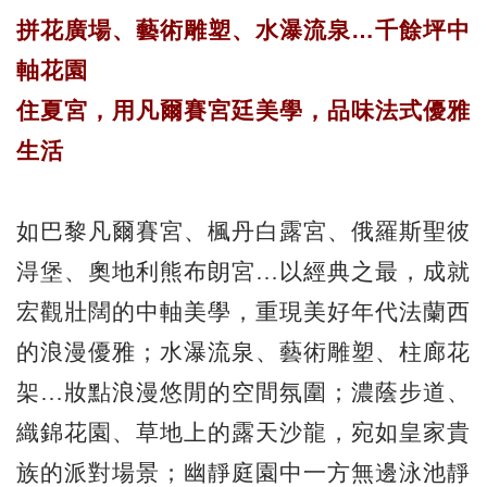
拼花廣場、藝術雕塑、水瀑流泉…千餘坪中
軸花園
住夏宮，用凡爾賽宮廷美學，品味法式優雅
生活
如巴黎凡爾賽宮、楓丹白露宮、俄羅斯聖彼
淂堡、奧地利熊布朗宮…以經典之最，成就
宏觀壯闊的中軸美學，重現美好年代法蘭西
的浪漫優雅；水瀑流泉、藝術雕塑、柱廊花
架…妝點浪漫悠閒的空間氛圍；濃蔭步道、
織錦花園、草地上的露天沙龍，宛如皇家貴
族的派對場景；幽靜庭園中一方無邊泳池靜