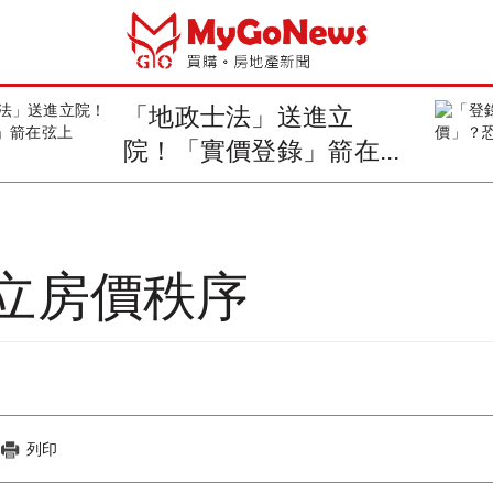
「地政士法」送進立
院！「實價登錄」箭在...
立房價秩序
列印