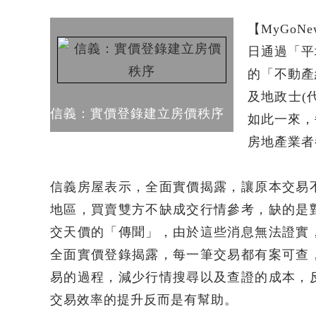
【MyGoN
日通過「平
的「不動產
及地政士(
信義：實價登錄建立房價秩序
如此一來，
房地產業者
信義房屋表示，全面實價揭露，讓原本交易
地區，買賣雙方不缺成交行情參考，缺的是
交天價的「傳聞」，由於這些消息無法證實
全面實價登錄揭露，每一筆交易都有案可查
易的過程，減少行情搜尋以及查證的成本，
交易效率的提升反而是有幫助。