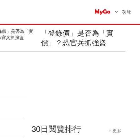
功能
「登錄價」是否為「實
價」？恐官兵抓強盜
30日閱覽排行
+ 更多