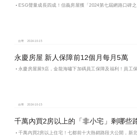
ESG聲量成長四成！信義房屋獲「2024第七屆網路口碑
台灣
2024-10-15
永慶房屋 新人保障前12個月每月5萬
永慶房屋展9店，金龍海嘯下加碼員工保障及福利！員工
福感，看得到更領得到！業務新人保障前12個月每月5萬
台灣
2024-10-15
千萬內買2房以上的「非小宅」剩哪些
千萬內買2房以上住宅！七都前十大熱銷路段大公開，新北