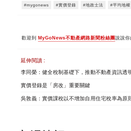
#mygonews
#實價登錄
#地政士法
#平均地權
歡迎到
MyGoNews不動產網路新聞粉絲團
說說你
延伸閱讀 :
李同榮：健全稅制基礎下，推動不動產資訊透
實價登錄是「房改」重要關鍵
吳敦義：實價課稅以不增加自用住宅稅率為原