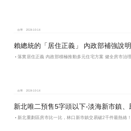
台灣
2024-10-14
賴總統的「居住正義」 內政部補強說
落實居住正義 內政部積極推動多元住宅方案 健全房市治
台灣
2024-10-14
新北唯二預售5字頭以下-淡海新市鎮、
新北重劃區房市比一比，林口新市鎮交易破2千件最熱絡！