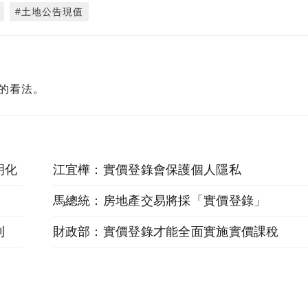
#土地公告現值
的看法。
明化
江宜樺：實價登錄會保護個人隱私
馬總統：房地產交易將採「實價登錄」
則
財政部：實價登錄才能全面實施實價課稅