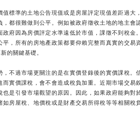
價值標準的土地公告現值或是房屋評定現值差距過大
負，都很難做到公平。例如被政府徵收土地的地主會
面政府因為房價評定水準遠低於市值，課徵不到稅金
公平，所有的房地產政策都要仰賴完整而真實的交易
革新的關鍵基礎。
勢，不過市場更關注的是在實價登錄後的實價課稅。
進而實價課稅，會不會造成稅負加重。近期市場交易
稅也是引發市場觀望的原因。因此，如果政府能夠對
諸如房屋稅、地價稅或是財產交易所得稅等等相關稅