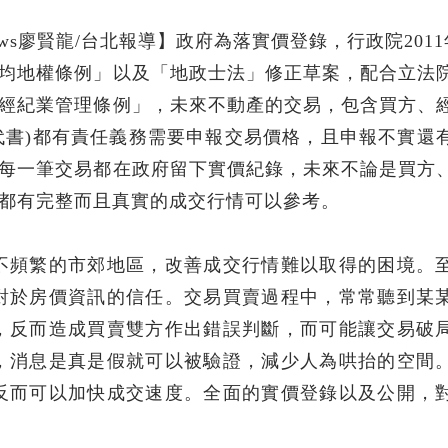
ews廖賢龍/台北報導】政府為落實價登錄，行政院2011
均地權條例」以及「地政士法」修正草案，配合立法
經紀業管理條例」，未來不動產的交易，包含買方、
代書)都有責任義務需要申報交易價格，且申報不實還
每一筆交易都在政府留下實價紀錄，未來不論是買方
都有完整而且真實的成交行情可以參考。
不頻繁的市郊地區，改善成交行情難以取得的困境。
對於房價資訊的信任。交易買賣過程中，常常聽到某
，反而造成買賣雙方作出錯誤判斷，而可能讓交易破
，消息是真是假就可以被驗證，減少人為哄抬的空間
反而可以加快成交速度。全面的實價登錄以及公開，