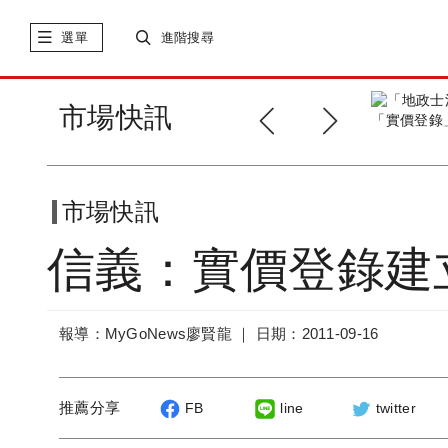
選單
進階搜尋
百戶平價宅免競標 總價
市場快訊
40~600萬
市場快訊
信義：實價登錄建
報導：MyGoNews廖賢龍 ｜
日期：2011-09-16
推薦分享
FB
line
twitter