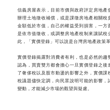
信義房屋表示，目前市價與政府評定房地產
辦理土地徵收補償，或是課徵房地產相關稅
金額低於市值，自己的權益受到損害，一方
是依市值徵收，或調整房地產稅制來讓賦稅
此，「實價登錄」可以說是台灣房地產政策
實價登錄揭露對消費者有利，也是必然的趨
認為，買賣雙方都會擔心一旦實價登錄之後
了奢侈稅以及股市動盪的影響之外，實價課
稅議題儘快定調，向民眾說明可能的影響，
變動，才能減少市場的觀望與疑慮。