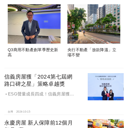
Q3商用不動產創單季歷史新
央行不動產「放款降溫」立
高
場不變
信義房屋獲「2024第七屆網
路口碑之星」策略卓越獎
ESG聲量成長四成！信義房屋獲
「2024第七屆網路口碑之星」策略卓
越獎
台灣
2024-10-15
永慶房屋 新人保障前12個月