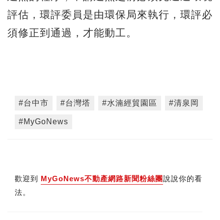
評估，環評委員是由環保局來執行，環評必
須修正到通過，才能動工。
#台中市
#台灣塔
#水湳經貿園區
#清泉岡
#MyGoNews
歡迎到
MyGoNews不動產網路新聞粉絲團
說說你的看
法。