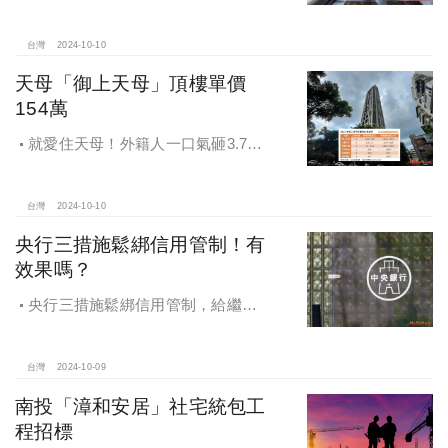
4,743萬，央行限貸沒在怕，豪宅客捧
3億多現金交易
台灣
2024-10-10
天母「御上天母」頂樓單價
154萬
就愛住天母！外籍人一口氣砸3.78
億買兩戶，天母新豪宅「御上天
母」，頂樓單價154萬最高
台灣
2024-10-10
央行三措施鬆綁信用管制！有
效果嗎？
央行三措施鬆綁信用管制，給繼
承、交換屋族活路，央行鐵了心打
房，多戶投資客恐難眠
台灣
2024-10-09
南投「漳和安居」社宅統包工
程招標