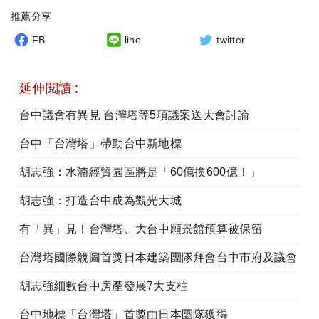
推薦分享
FB
line
twitter
延伸閱讀 :
台中議會有異見 台灣塔等5項議案送大會討論
台中「台灣塔」帶動台中新地標
胡志強：水湳經貿園區將是「60億換600億！」
胡志強：打造台中成為觀光大城
有「異」見！台灣塔、大台中願景館預算被保留
台灣塔國際競圖首獎日本建築團隊拜會台中市府及議會
胡志強細數台中房產發展7大支柱
台中地標「台灣塔」首獎由日本團隊獲得