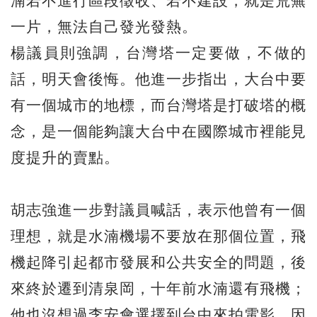
湳若不進行區段徵收、若不建設，就是荒蕪
一片，無法自己發光發熱。
楊議員則強調，台灣塔一定要做，不做的
話，明天會後悔。他進一步指出，大台中要
有一個城市的地標，而台灣塔是打破塔的概
念，是一個能夠讓大台中在國際城市裡能見
度提升的賣點。
胡志強進一步對議員喊話，表示他曾有一個
理想，就是水湳機場不要放在那個位置，飛
機起降引起都市發展和公共安全的問題，後
來終於遷到清泉岡，十年前水湳還有飛機；
他也沒想過李安會選擇到台中來拍電影，因