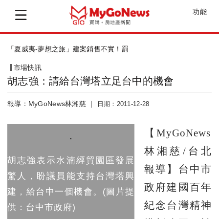
功能
「夏威夷-夢想之旅」建案銷售不實！罰
市場快訊
胡志強：請給台灣塔立足台中的機會
報導：MyGoNews林湘慈 ｜
日期：2011-12-28
【MyGoNews
林湘慈/台北
胡志強表示水湳經貿園區發展
報導】台中市
驚人，盼議員能支持台灣塔興
政府建國百年
建，給台中一個機會。(圖片提
紀念台灣精神
供：台中市政府)