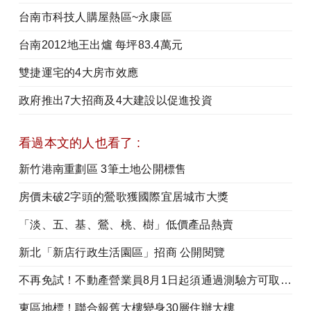
台南市科技人購屋熱區~永康區
台南2012地王出爐 每坪83.4萬元
雙捷運宅的4大房市效應
政府推出7大招商及4大建設以促進投資
看過本文的人也看了 :
新竹港南重劃區 3筆土地公開標售
房價未破2字頭的鶯歌獲國際宜居城市大獎
「淡、五、基、鶯、桃、樹」低價產品熱賣
新北「新店行政生活園區」招商 公開閱覽
不再免試！不動產營業員8月1日起須通過測驗方可取得時數證明
東區地標！聯合報舊大樓變身30層住辦大樓