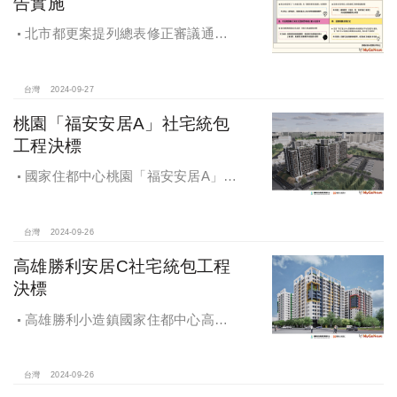
告實施
北市都更案提列總表修正審議通過
將於 12月公告實施
台灣
2024-09-27
桃園「福安安居A」社宅統包
工程決標
國家住都中心桃園「福安安居A」社
宅統包工程決標
台灣
2024-09-26
高雄勝利安居C社宅統包工程
決標
高雄勝利小造鎮國家住都中心高雄
勝利安居C社宅統包工程決標
台灣
2024-09-26