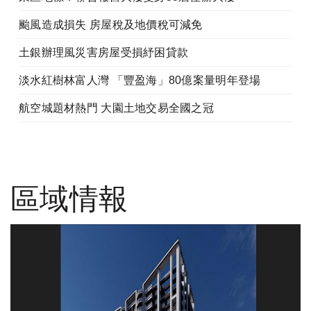
颱風造成損失 房屋稅及地價稅可減免
土銀辦理風災害房屋受損紓困貸款
淡水紅樹林富人灣 「豐盈海」80億案量明年登場
航空城題材熱門 大園土地交易全國之冠
區域情報