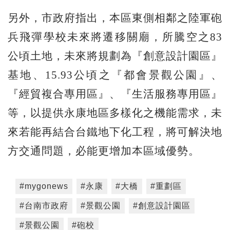
另外，市政府指出，本區東側相鄰之陸軍砲
兵飛彈學校未來將遷移關廟，所騰空之83
公頃土地，未來將規劃為『創意設計園區』
基地、15.93公頃之『都會景觀公園』、
『經貿複合專用區』、『生活服務專用區』
等，以提供永康地區多樣化之機能需求，未
來若能再結合台鐵地下化工程，將可解決地
方交通問題，必能更增加本區域優勢。
#mygonews
#永康
#大橋
#重劃區
#台南市政府
#景觀公園
#創意設計園區
#景觀公園
#砲校