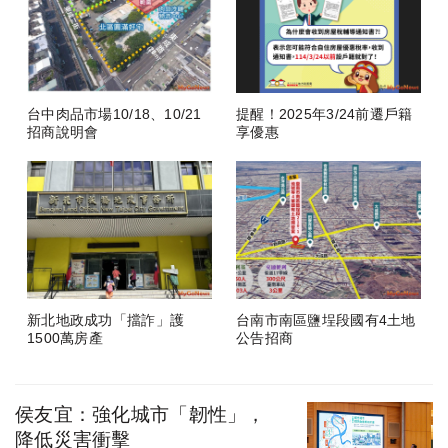
台中肉品市場10/18、10/21
提醒！2025年3/24前遷戶籍
招商說明會
享優惠
新北地政成功「擋詐」護
台南市南區鹽埕段國有4土地
1500萬房產
公告招商
侯友宜：強化城市「韌性」，
降低災害衝擊