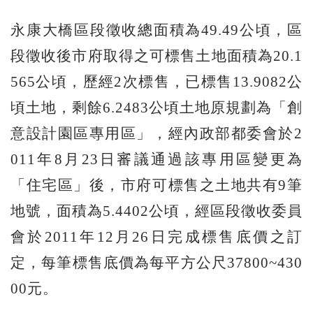
永康大橋區段徵收總面積為49.49公頃，區
段徵收後市府取得之可標售土地面積為20.1
565公頃，歷經2次標售，已標售13.9082公
頃土地，剩餘6.2483公頃土地原規劃為「創
意設計園區專用區」，經內政部都委會於2
011年8月23日審議通過該專用區變更為
「住宅區」後，市府可標售之土地共有9筆
地號，面積為5.4402公頃，經區段徵收委員
會於2011年12月26日完成標售底價之訂
定，每筆標售底價為每平方公尺37800~430
00元。