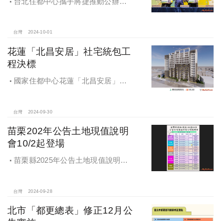
台北住都中心攜手將捷推動公辦都
更，打造南機場新風貌
台灣
2024-10-01
花蓮「北昌安居」社宅統包工
程決標
國家住都中心花蓮「北昌安居」社
宅統包工程決標
台灣
2024-09-30
苗栗202年公告土地現值說明
會10/2起登場
苗栗縣2025年公告土地現值說明會
即將登場！
台灣
2024-09-28
北市「都更總表」修正12月公