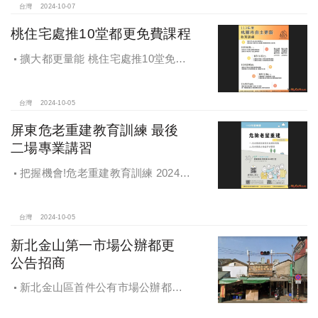
台灣
2024-10-07
桃住宅處推10堂都更免費課程
擴大都更量能 桃住宅處推10堂免費
課程 一次掌握桃園都更重點
台灣
2024-10-05
屏東危老重建教育訓練 最後
二場專業講習
把握機會!危老重建教育訓練 2024年
度最後二場專業講習
台灣
2024-10-05
新北金山第一市場公辦都更
公告招商
新北金山區首件公有市場公辦都更
案 本月公告招商徵求出資人