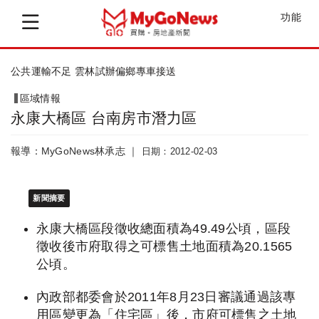
功能
公共運輸不足 雲林試辦偏鄉專車接送
區域情報
永康大橋區 台南房市潛力區
報導：MyGoNews林承志 ｜
日期：2012-02-03
新聞摘要
永康大橋區段徵收總面積為49.49公頃，區段
徵收後市府取得之可標售土地面積為20.1565
公頃。
內政部都委會於2011年8月23日審議通過該專
用區變更為「住宅區」後，市府可標售之土地