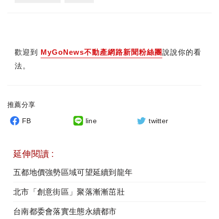
歡迎到
MyGoNews不動產網路新聞粉絲團
說說你的看
法。
推薦分享
FB
line
twitter
延伸閱讀 :
五都地價強勢區域可望延續到龍年
北市「創意街區」聚落漸漸茁壯
台南都委會落實生態永續都市