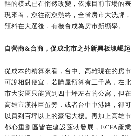
輕的模式已在悄然改變，依據目前市場的表
現來看，愈往南愈熱絡，全省房市大洗牌，
預料在大選後，有機會成為房市新顯學。
自營商&台商，促成北市之外新興板塊崛起
從成本的精算來看，台中、高雄現在的房市
可說相對便宜，若購屋預算有三千萬，在北
市大安區只能買到四十坪左右的公寓，但在
高雄市漢神巨蛋旁，或者台中中港路，卻可
以買到百坪以上的豪宅大樓。再加上高雄市
都心重劃區皆在建設蓬勃發展，ECFA產業