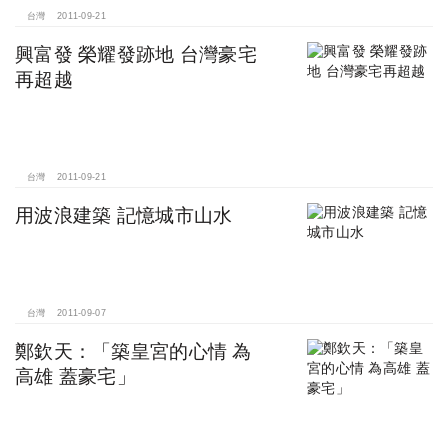
台灣
2011-09-21
興富發 榮耀發跡地 台灣豪宅
再超越
台灣
2011-09-21
用波浪建築 記憶城市山水
台灣
2011-09-07
鄭欽天：「築皇宮的心情 為
高雄 蓋豪宅」