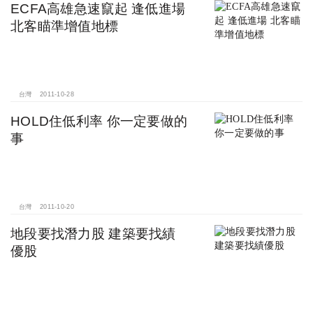
ECFA高雄急速竄起 逢低進場
北客瞄準增值地標
台灣
2011-10-28
HOLD住低利率 你一定要做的
事
台灣
2011-10-20
地段要找潛力股 建築要找績
優股