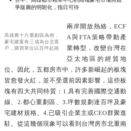
爭版圖的明朗化，指日可待
兩岸開放熱絡，ECF
高雄農十六重劃區為例，
A與FTA策略帶動產
豪宅建案有三成為台北客
業轉型，改變台灣在
戶，購買單位以百坪起跳
亞太地區的經貿地
位。因此，五都房市中，許多新崛起的板塊
皆愈發火紅，並不受選前因素影響，這些板
塊有四大共同特質：1.具有完善國際交通動
線、2.都心重劃區、3.坪數規劃達百坪及豪
宅建材規格、4.已吸引企業主或CEO群聚進
駐。從這幾個現象可以看到台灣房市北重南