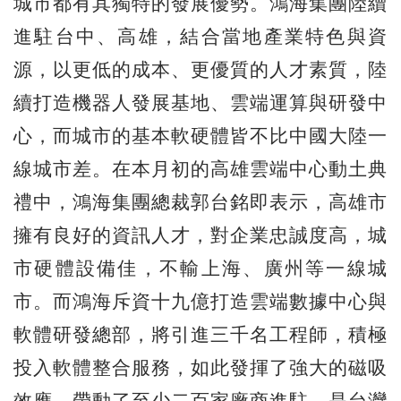
城市都有其獨特的發展優勢。鴻海集團陸續
進駐台中、高雄，結合當地產業特色與資
源，以更低的成本、更優質的人才素質，陸
續打造機器人發展基地、雲端運算與研發中
心，而城市的基本軟硬體皆不比中國大陸一
線城市差。在本月初的高雄雲端中心動土典
禮中，鴻海集團總裁郭台銘即表示，高雄市
擁有良好的資訊人才，對企業忠誠度高，城
市硬體設備佳，不輸上海、廣州等一線城
市。而鴻海斥資十九億打造雲端數據中心與
軟體研發總部，將引進三千名工程師，積極
投入軟體整合服務，如此發揮了強大的磁吸