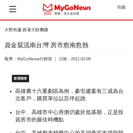
功能
大勢所趨 跟著大財團賺
資金竄流南台灣 房市愈南愈熱
報導：MyGoNews行銷部 ｜
日期：2012-03-09
新聞摘要
高雄農十六重劃區為例，豪宅建案有三成為台
北客戶，購買單位以百坪起跳
台中、高雄市中心房價仍處於低基期，正是投
資房市的最佳時機點
台中、高雄都市精華中心的高端豪宅市場與競