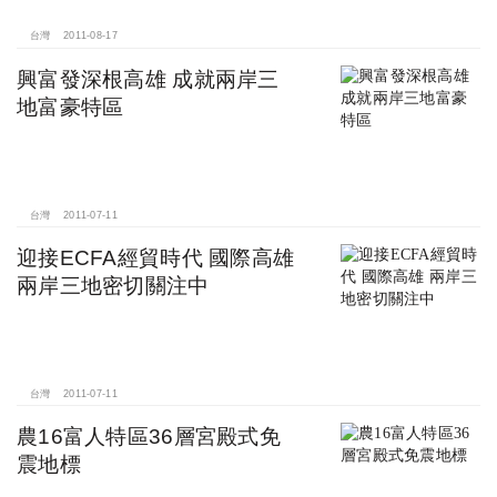
台灣
2011-08-17
興富發深根高雄 成就兩岸三
地富豪特區
台灣
2011-07-11
迎接ECFA經貿時代 國際高雄
兩岸三地密切關注中
台灣
2011-07-11
農16富人特區36層宮殿式免
震地標