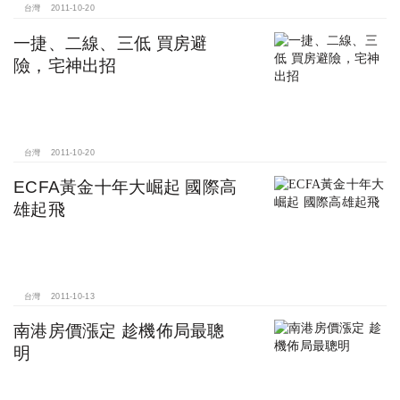
台灣
2011-10-20
一捷、二線、三低 買房避
險，宅神出招
台灣
2011-10-20
ECFA黃金十年大崛起 國際高
雄起飛
台灣
2011-10-13
南港房價漲定 趁機佈局最聰
明