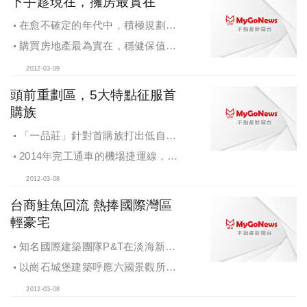
下手趁現在，擁房最實在
在愈不確定的年代中，積極規劃、
創造未來資產，仍舊是人生加值的必
購買房地產最為實在，穩健保值，
然功課
讓財富不會被通膨吃掉
2012-03-09
頭前重劃區，5大特點征服首
購族
「一品莊」針對首購族打出低自備
款及工程期零付款的優惠條件
2014年完工通車的機場捷運線，將
讓頭前重劃區與大台北各區串聯成1小
2012-03-08
時生活圈，也預告著下一波隨捷運而
起的漲勢
台商鮭魚回流 熱捧國際灣區
輕豪宅
知名國際建築團隊P&T在淡海新市
鎮的首件作品，就是新古典風格建案
以崗石城堡建築呼應六國景觀所打
「丰悅夏宮」
造的千餘坪凡爾賽中軸花園，重現信
2012-03-08
義豪宅的新古典風格