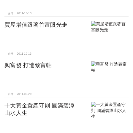
台灣
2011-10-13
買屋增值跟著首富眼光走
台灣
2011-10-13
興富發 打造致富軸
台灣
2011-09-29
十大黃金置產守則 圓滿碧潭
山水人生