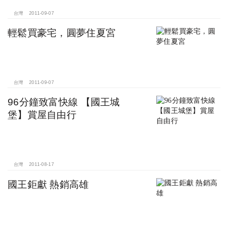
台灣
2011-09-07
輕鬆買豪宅，圓夢住夏宮
台灣
2011-09-07
96分鐘致富快線 【國王城
堡】賞屋自由行
台灣
2011-08-17
國王鉅獻 熱銷高雄