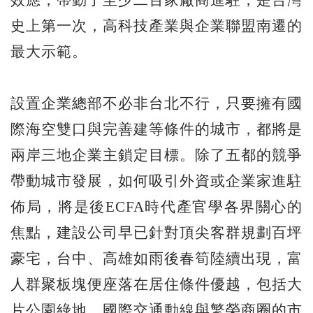
效應，帶動了至少二百家廠商進駐，是台灣
史上第一次，高科技產業與企業聯盟南遷的
最大示範。
設置企業總部不必非台北不行，只要擁有國
際海空雙口與完善建等條件的城市，都將是
兩岸三地企業主鎖定目標。除了五都的競爭
帶動城市發展，如何吸引外資或企業家進駐
佈局，將是後ECFA時代產官學各界關心的
焦點，建設公司早已針對頂尖客群規劃百坪
豪宅，台中、高雄如雨後春筍陸續出現，富
人群聚板塊便座落在居住條件優越，包括大
片公園綠地、國際交通動線與繁榮商圈的市