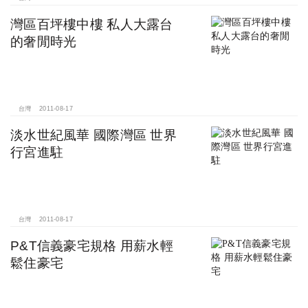
灣區百坪樓中樓 私人大露台
的奢閒時光
台灣
2011-08-17
淡水世紀風華 國際灣區 世界
行宮進駐
台灣
2011-08-17
P&T信義豪宅規格 用薪水輕
鬆住豪宅