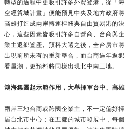
轉型的過程中更吸引許多外資登港，從「海
空經貿城計畫」便能預見中央及地方政府將
高雄打造成兩岸轉運樞紐與自由貿易港的決
心，這些因素皆吸引許多自營商、台商與企
業主返鄉置產。預料大選之後，全台房市將
出現前所未有的重新整合，而台商過年返鄉
看屋潮，更預料將同樣出現北中南三地。
鴻海集團起示範作用，大舉揮軍台中、高雄
兩岸三地台商或跨國企業主，不一定偏好擇
居台北市中心；在五都的城市發展中，每個