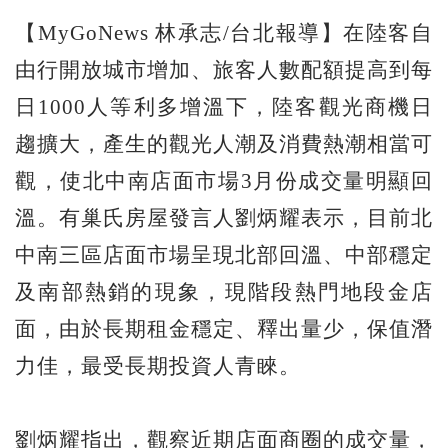
【MyGoNews 林承志/台北報導】在陸客自
由行開放城市增加、旅客人數配額提高到每
日1000人等利多增溫下，陸客觀光商機日
趨擴大，產生的觀光人潮及消費熱潮相當可
觀，使北中南店面市場3月份成交量明顯回
溫。有巢氏房屋發言人劉炳耀表示，目前北
中南三區店面市場呈現北部回溫、中部穩定
及南部熱銷的現象，現階段熱門地段金店
面，由於長期租金穩定、釋出量少，保值潛
力佳，最受長期投資人青睞。
劉炳耀指出，觀察近期店面商圈的成交量，