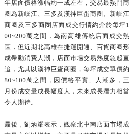
年店面價格漲幅約一成左右，交易最熱門商
圈為新崛江、三多及漢神巨蛋商圈。新崛江
商圈及三多商圈店面成交行情約介於每坪1
00~200萬之間，為南高雄傳統店面成交熱
區，但近期北高雄在捷運開通、百貨商圈形
成帶動消費人潮，店面市場交易熱度急起直
追，尤其以漢神巨蛋商圈，每坪成交單價約
80~100萬之間，因價格平實、人潮多，三
月份成交量成長幅度大，未來成長潛力相當
令人期待。
最後，劉炳耀表示，觀察北中南店面市場成