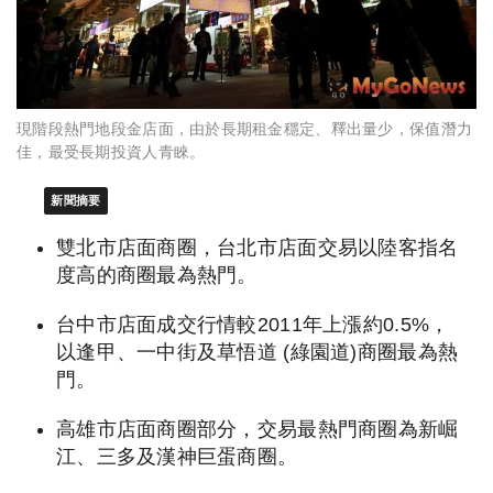
現階段熱門地段金店面，由於長期租金穩定、釋出量少，保值潛力
佳，最受長期投資人青睞。
新聞摘要
雙北市店面商圈，台北市店面交易以陸客指名
度高的商圈最為熱門。
台中市店面成交行情較2011年上漲約0.5%，
以逢甲、一中街及草悟道 (綠園道)商圈最為熱
門。
高雄市店面商圈部分，交易最熱門商圈為新崛
江、三多及漢神巨蛋商圈。