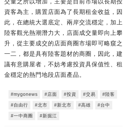
交量之所以增加，主要是目前市場以長期投
資客為主，購置店面為了長期租金收益，因
此，在總統大選底定、兩岸交流穩定，加上
陸客觀光熱潮潛力大，店面成交量即向上攀
升，從主要成交的店面商圈市場即可略窺之
一二，都是具有陸客題材的商圈，因此，建
議有意購屋者，不妨考慮投資具保值性、租
金穩定的熱門地段店面產品。
#mygonews
#店面
#投資
#交易
#陸客
#自由行
#北市
#新北市
#高雄
#台中
#一中商圈
#新掘江