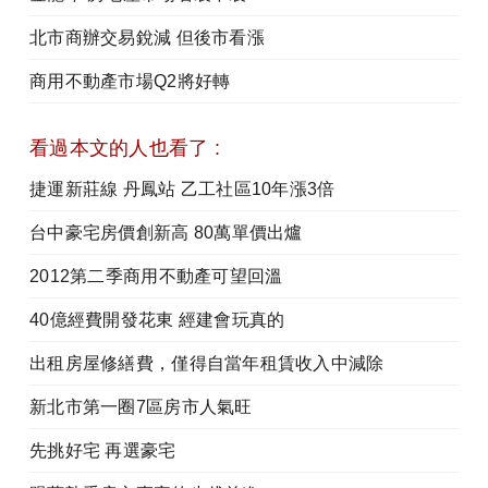
北市商辦交易銳減 但後市看漲
商用不動產市場Q2將好轉
看過本文的人也看了 :
捷運新莊線 丹鳳站 乙工社區10年漲3倍
台中豪宅房價創新高 80萬單價出爐
2012第二季商用不動產可望回溫
40億經費開發花東 經建會玩真的
出租房屋修繕費，僅得自當年租賃收入中減除
新北市第一圈7區房市人氣旺
先挑好宅 再選豪宅