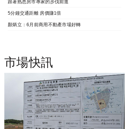
跟著熟悉房市專家的步伐前進
5分鐘交通距離 房價賺1倍
顏炳立：6月前商用不動產市場好轉
市場快訊