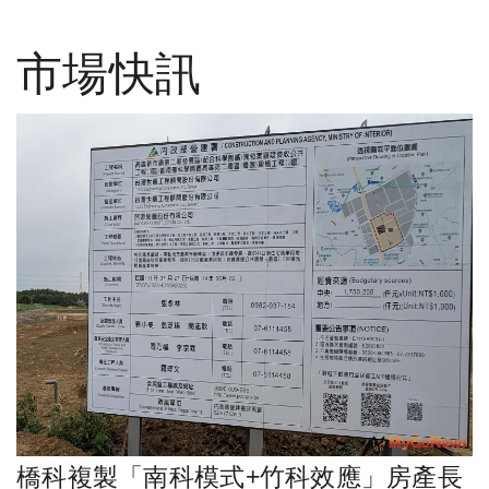
市場快訊
橋科複製「南科模式+竹科效應」房產長