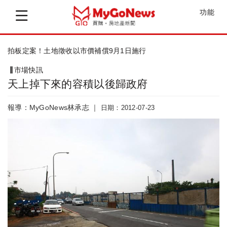
功能
實價登錄+市價徵地 胡志強：儘速因應、...
市場快訊
天上掉下來的容積以後歸政府
報導：MyGoNews林承志 ｜
日期：2012-07-23