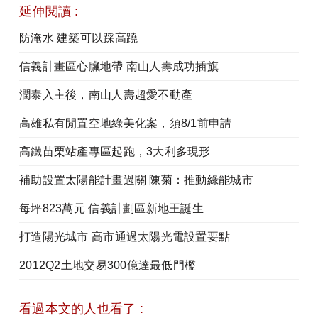
延伸閱讀 :
防淹水 建築可以踩高蹺
信義計畫區心臟地帶 南山人壽成功插旗
潤泰入主後，南山人壽超愛不動產
高雄私有閒置空地綠美化案，須8/1前申請
高鐵苗栗站產專區起跑，3大利多現形
補助設置太陽能計畫過關 陳菊：推動綠能城市
每坪823萬元 信義計劃區新地王誕生
打造陽光城市 高市通過太陽光電設置要點
2012Q2土地交易300億達最低門檻
看過本文的人也看了 :