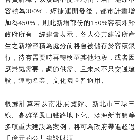
容積為300%，經捷運開發後，都市計畫增
加為450%，則此新增部份的150%容積即歸
政府所有。經建會表示，各大公共建設所產
生之新增容積為處分前將會被儲存於容積銀
行，待有需要時再轉移至其他地段，或者因
應景氣需要，調節供需。且未來不只交通建
設，運動產業、文化園區皆適用。
根據計算若以南港展覽館、新北市三環三
線、高雄至鳳山鐵路地下化、淡海新市鎮等
多項重大建設為案例，將可為政府帶進超過
千億元的公共建設財源。