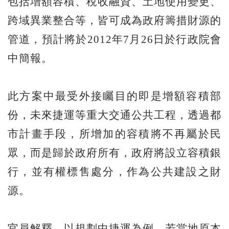
包括增額容積、稅收融資、土地使用變更、
跨域異業整合等，皆可成為政府籌措財源的
管道，預計將於2012年7月26日於行政院會
中簡報。
此方案中最受外接矚目的即是增額容積部
份，未來捷運等重大交通公共工程，透過都
市計畫手段，所增加的容積將不再屬於民
眾，而是歸於政府所有，政府將設立容積銀
行，並有權標售處分，作為公共建設之財
源。
官員解釋，以規劃中捷運為例，若當地原本