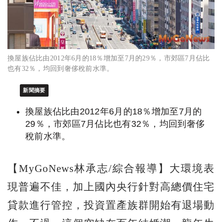
換屋族佔比由2012年6月的18％增加至7月的29％，市郊區7月佔比
也有32％，均回到奢侈稅前水準。
新聞摘要
換屋族佔比由2012年6月的18％增加至7月的
29％，市郊區7月佔比也有32％，均回到奢侈
稅前水準。
【MyGoNews林承志/綜合報導】大環境表
現普遍不佳，加上國內央行針對高總價住宅
貸款進行管控，投資置產族群開始有退場動