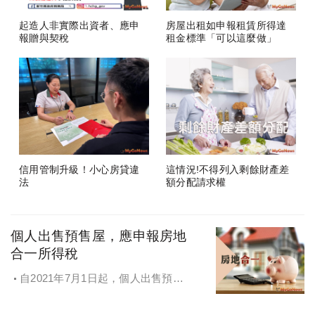
起造人非實際出資者、應申
房屋出租如申報租賃所得達
報贈與契稅
租金標準「可以這麼做」
信用管制升級！小心房貸違
這情況!不得列入剩餘財產差
法
額分配請求權
個人出售預售屋，應申報房地
合一所得稅
自2021年7月1日起，個人出售預售
屋，仍應申報房地合一所得稅