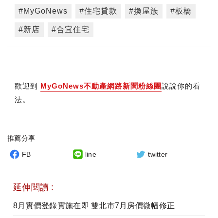
#MyGoNews
#住宅貸款
#換屋族
#板橋
#新店
#合宜住宅
歡迎到
MyGoNews不動產網路新聞粉絲團
說說你的看
法。
推薦分享
FB
line
twitter
延伸閱讀 :
8月實價登錄實施在即 雙北市7月房價微幅修正