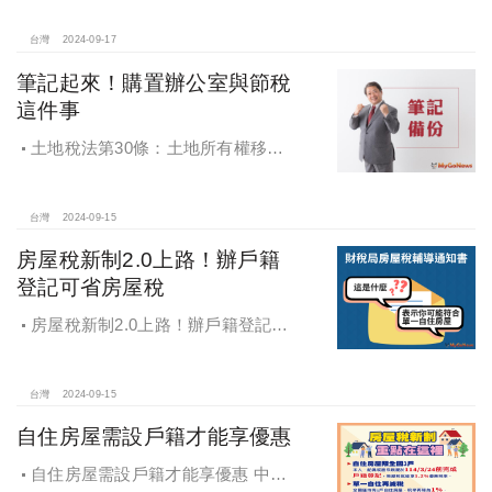
台灣
2024-09-17
筆記起來！購置辦公室與節稅
這件事
土地稅法第30條：土地所有權移轉
或是設定典權，其申報移轉現值.....以
訂約日當期之公告土地現值為準
台灣
2024-09-15
房屋稅新制2.0上路！辦戶籍
登記可省房屋稅
房屋稅新制2.0上路！辦戶籍登記可
省房屋稅
台灣
2024-09-15
自住房屋需設戶籍才能享優惠
自住房屋需設戶籍才能享優惠 中市