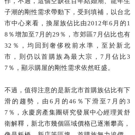
作，不過，這個空缺在百年結婚潮、龍年生
子潮的剛性需求帶動下，受到填補，以台北
市中心來看，換屋族佔比由2012年6月的1
8％增加至7月的29％，市郊區7月佔比也有
32％，均回到奢侈稅前水準，至於新北
市，則仍以首購族為最大宗，7月佔比3
7％，顯示購屋的剛性需求依然旺盛。
不過，值得注意的是新北市首購族佔比有下
滑的趨勢，由6月的46％下滑至7月的3
7％，永慶房產集團研究發展中心經理黃舒
衛解釋，新北市幾個區域價格已逐漸攀高，
像是板橋、新店等區塊，首購族無力追價，