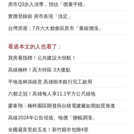
房市Q3步入淡季，預估「價量平穩」
實價登錄前 房市表現「淡定」
台灣房屋：7月六大都會區房市「量縮價漲」
看過本文的人也看了 :
買房看指標！公共建設大領航！
高雄楠梓！高大特區 3大優點
平地造林添綠意 高雄樹木銀行完工啟用
六都之冠！高雄每人享11.1平方公尺綠地
廖泰翔：楠梓園區開發與台積電建廠如期如質推進
高雄2024年公告現值、地價「微幅調漲」
全國最富里前五名！新竹縣市包辦4里