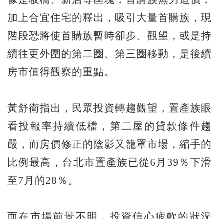
加上合宜住宅的釋出，吸引大量首購族，現
階段恐將使首購族暫時卻步、觀望，或是持
續往更外圍的第二圈、第三圈移動，是後續
房市值得觀察的重點。
黃舒衛指出，民眾投資轉趨觀望，置產族眼
看投報率持續低檔，第二屋的貸款條件趨
嚴，而房價修正的陰影又籠罩市場，縮手的
比例最高，台北市置產族已從6月39％下滑
至7月的28％。
而在市場前景不明，投資信心疲軟的狀況