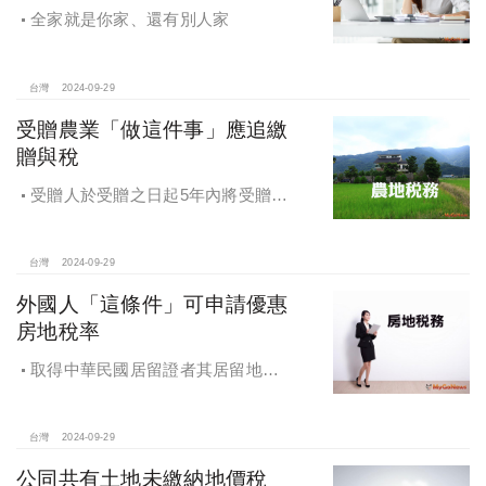
全家就是你家、還有別人家
台灣
2024-09-29
受贈農業「做這件事」應追繳
贈與稅
受贈人於受贈之日起5年內將受贈之
農業用地贈與他人，應追繳贈與稅
台灣
2024-09-29
外國人「這條件」可申請優惠
房地稅率
取得中華民國居留證者其居留地址
可以申請適用優惠稅率
台灣
2024-09-29
公同共有土地未繳納地價稅