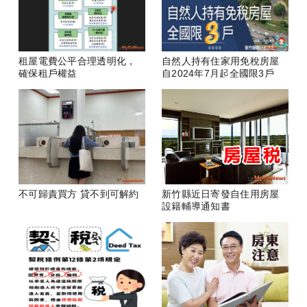
租屋電費公平合理透明化，
自然人持有住家用免稅房屋
確保租戶權益
自2024年7月起全國限3戶
不可歸責買方 貸不到可解約
新竹縣近日寄發自住用房屋
設籍輔導通知書