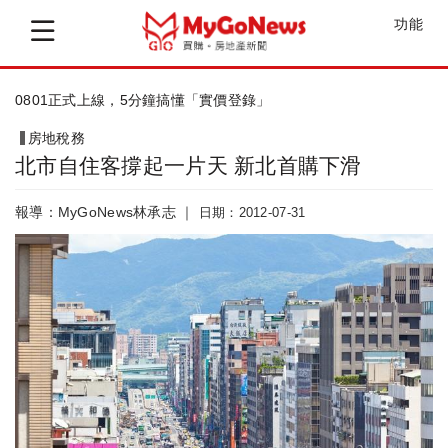
功能
「房價溫度計」搜出北市40萬以下「房市...
房地稅務
北市自住客撐起一片天 新北首購下滑
報導：MyGoNews林承志 ｜
日期：2012-07-31