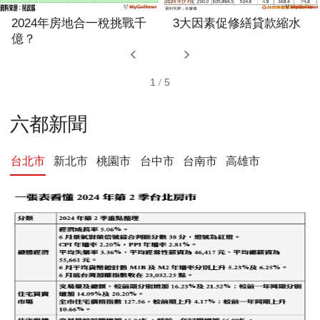
2024年房地合一稅挑戰千
3大因素促修繕貸款縮水
億？
1
/
5
六都新聞
台北市
新北市
桃園市
台中市
台南市
高雄市