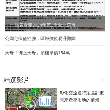
一張表看懂2024年第2季台北房市
公園宅保值性強，區域價位易升難降
天母「御上天母」頂樓單價154萬
精選影片
彰化交流道特定區計畫
未來產專用地的前景