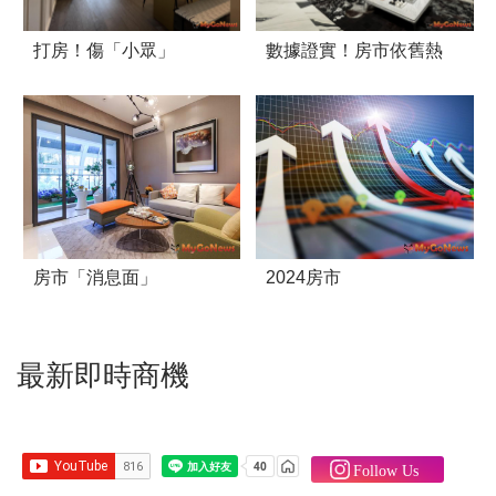
打房！傷「小眾」
數據證實！房市依舊熱
房市「消息面」
2024房市
最新即時商機