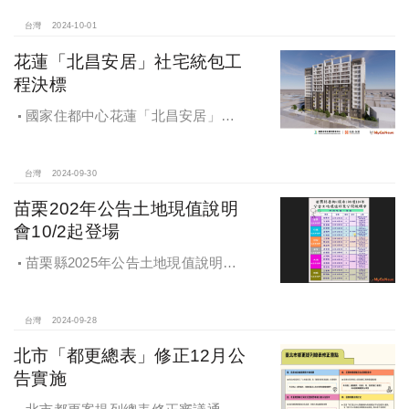
台灣
2024-10-01
花蓮「北昌安居」社宅統包工
程決標
國家住都中心花蓮「北昌安居」社
宅統包工程決標
台灣
2024-09-30
苗栗202年公告土地現值說明
會10/2起登場
苗栗縣2025年公告土地現值說明會
即將登場！
台灣
2024-09-28
北市「都更總表」修正12月公
告實施