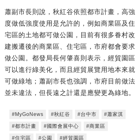
蕭副市長則說，秋紅谷依照都市計畫，高強
度做低強度使用是允許的，例如商業區及住
宅區的土地都可做公園，目前有很多眷村改
建搬遷後的商業區、住宅區，市府都會要求
做公園。都發局長何肇喜則表示，經貿園區
可以進行綠美化，而且經貿展覽用地本來就
可做綠地；蕭副市長也強調，市府目前做法
並未違法，但長遠之計還是應變更為綠地。
#MyGoNews
#秋紅谷
#台中市
#蕭家淇
#都市計畫
#國際會展中心
#商業區
#住宅區
#公園
#經貿園區