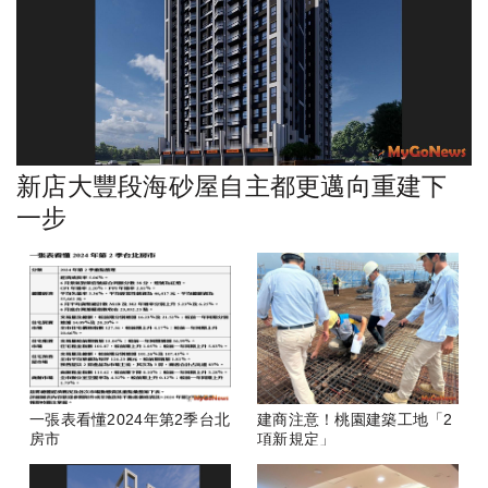
新店大豐段海砂屋自主都更邁向重建下
一步
一張表看懂2024年第2季台北
建商注意！桃園建築工地「2
房市
項新規定」