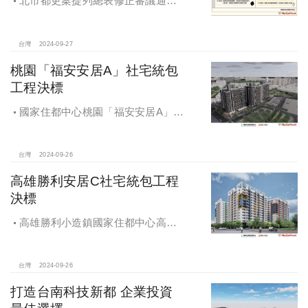
北市都更案提列總表修正審議通過
將於 12月公告實施
台灣
2024-09-27
桃園「福安安居A」社宅統包
工程決標
國家住都中心桃園「福安安居A」社
宅統包工程決標
台灣
2024-09-26
高雄勝利安居C社宅統包工程
決標
高雄勝利小造鎮國家住都中心高雄
勝利安居C社宅統包工程決標
台灣
2024-09-26
打造台南科技新都 企業投資