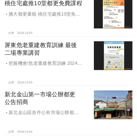
桃住宅處推10堂都更免費課程
擴大都更量能 桃住宅處推10堂免費
課程 一次掌握桃園都更重點
台灣
2024-10-05
屏東危老重建教育訓練 最後
二場專業講習
把握機會!危老重建教育訓練 2024年
度最後二場專業講習
台灣
2024-10-05
新北金山第一市場公辦都更
公告招商
新北金山區首件公有市場公辦都更
案 本月公告招商徵求出資人
台灣
2024-10-04