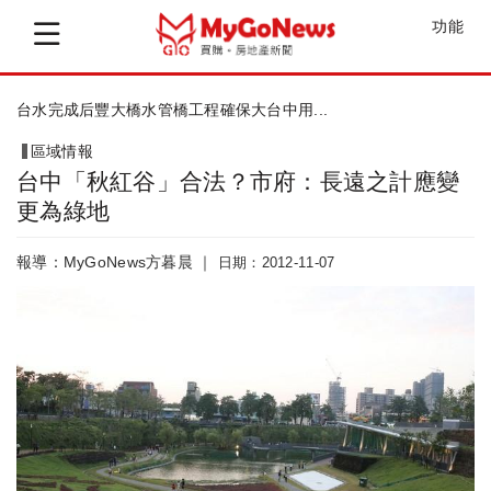
功能
台水完成后豐大橋水管橋工程確保大台中用...
區域情報
台中「秋紅谷」合法？市府：長遠之計應變
更為綠地
報導：MyGoNews方暮晨 ｜
日期：2012-11-07