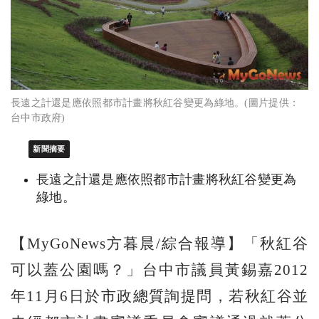
長遠之計還是應依照都市計畫將秋紅谷變更為綠地。(圖片提供：
台中市政府)
新聞摘要
長遠之計還是應依照都市計畫將秋紅谷變更為
綠地。
【MyGoNews方暮晨/綜合報導】「秋紅谷
可以蓋公園嗎？」台中市議員黃錫嘉2012
年11月6日於市政總質詢提問，若秋紅谷並