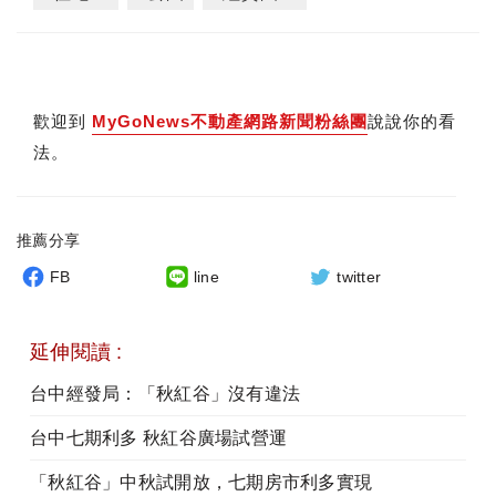
歡迎到
MyGoNews不動產網路新聞粉絲團
說說你的看
法。
推薦分享
FB
line
twitter
延伸閱讀 :
台中經發局：「秋紅谷」沒有違法
台中七期利多 秋紅谷廣場試營運
「秋紅谷」中秋試開放，七期房市利多實現