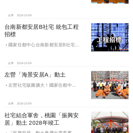
居
台灣
2024-10-09
台南新都安居B社宅 統包工程
招標
國家住都中心台南新都安居B社宅
統包工程招標
台灣
2024-10-09
左營「海景安居A」動土
左營社宅版圖擴大！國家住都中心
「海景安居A」動土
台灣
2024-10-09
社宅結合軍舍，桃園「振興安
居」動土 2028年竣工
「振興安居」動土典禮出席貴賓有