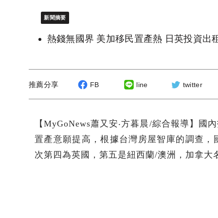
新聞摘要
熱錢無國界 美加移民置產熱 日英投資出
推薦分享
FB
line
twitter
【MyGoNews蕭又安‧方暮晨/綜合報導
置產意願提高，根據台灣房屋智庫的調查，
次第四為英國，第五是紐西蘭/澳洲，加拿大名