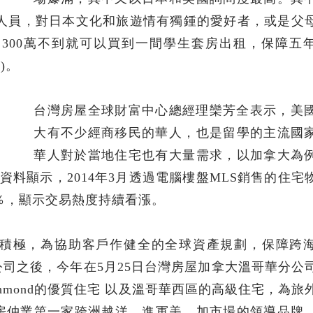
公教人員，對日本文化和旅遊情有獨鍾的愛好者，或是父
300萬不到就可以買到一間學生套房出租，保障五
)。
台灣房屋全球財富中心總經理欒芳全表示，美
大有不少經商移民的華人，也是留學的主流國
華人對於當地住宅也有大量需求，以加拿大為
資料顯示，2014年3月透過電腦樓盤MLS銷售的住宅
7％，顯示交易熱度持續看漲。
積極，為協助客戶作健全的全球資產規劃，保障跨
司之後，今年在5月25日台灣房屋加拿大溫哥華分公
hmond的優質住宅 以及溫哥華西區的高級住宅，為旅
房仲業第一家跨洲越洋，進軍美、加市場的領導品牌