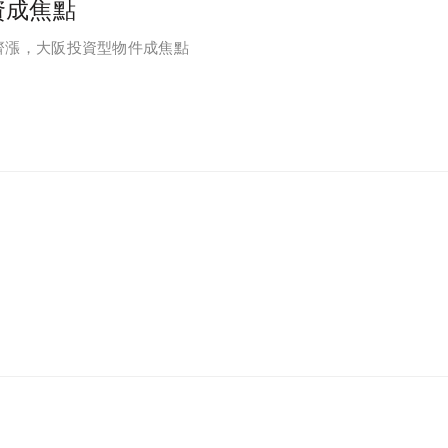
資成焦點
齊漲，大阪投資型物件成焦點