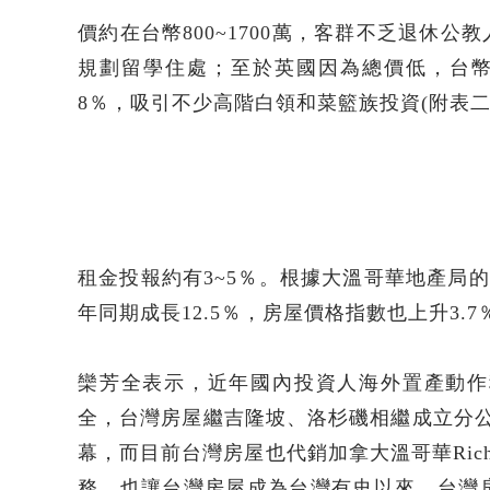
價約在台幣800~1700萬，客群不乏退休
規劃留學住處；至於英國因為總價低，台幣
8％，吸引不少高階白領和菜籃族投資(附表二
租金投報約有3~5％。根據大溫哥華地產局的
年同期成長12.5％，房屋價格指數也上升3.
欒芳全表示，近年國內投資人海外置產動作
全，台灣房屋繼吉隆坡、洛杉磯相繼成立分公
幕，而目前台灣房屋也代銷加拿大溫哥華Ric
務，也讓台灣房屋成為台灣有史以來，台灣