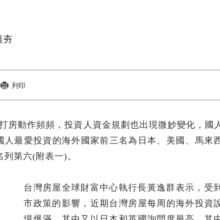
租夯
列印
】國內打房動作頻頻，投資人資金規劃也出現微妙變化，國
國人最愛投資的海外國家前三名為日本、美國、馬來
列第六(附表一)。
台灣房屋全球財富中心執行長黃逸群表示，受
市政策的影響，近期台灣房屋每周的海外投資
場爆滿，其中又以日本和英國詢問度最高。其