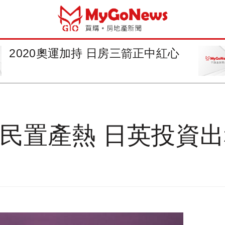
2020奧運加持 日房三箭正中紅心
移民置產熱 日英投資