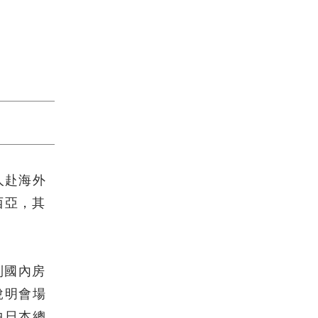
人赴海外
西亞，其
到國內房
說明會場
中日本總