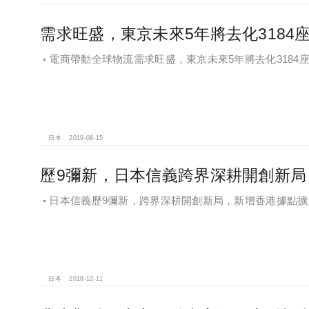
需求旺盛，東京未來5年將去化3184座
電商帶動全球物流需求旺盛，東京未來5年將去化3184座
日本
2019-08-15
歷9彌新，日本信義跨界深耕開創新局
日本信義歷9彌新，跨界深耕開創新局，新增香港據點擴大
日本
2018-12-11