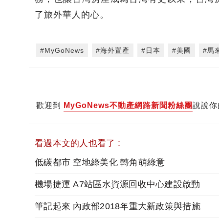
了旅外華人的心。
#MyGoNews
#海外置產
#日本
#美國
#馬
歡迎到
MyGoNews不動產網路新聞粉絲團
說說你
看過本文的人也看了 :
低碳都市 空地綠美化 轉角萌綠意
機場捷運 A7站區水資源回收中心建設啟動
筆記起來 內政部2018年重大新政策與措施