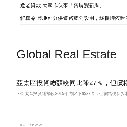
危老貸款 大家作伙來「舊厝變新厝」
Global Real Estate
亞太區投資總額較同比降27％，但價
亞太區投資總額較2019年同比下降27％，但價格仍保
現
日本
2020-09-09