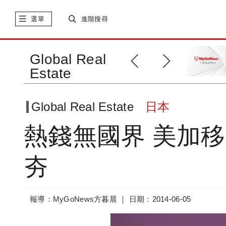
選單
進階搜尋
2013年日本房地產交易量飆漲
Global Real
72％
Estate
Global Real Estate
日本
熱錢無國界 美加
夯
報導：MyGoNews方暮晨 ｜
日期：2014-06-05