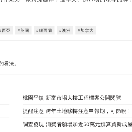
來西亞
#英國
#紐西蘭
#澳洲
#加拿大
的看法。
桃園平鎮 新富市場大樓工程標案公開閱覽
提醒注意 跨年土地移轉注意申報期，可節稅！
調查發現 消費者願增加近50萬元預算買新成