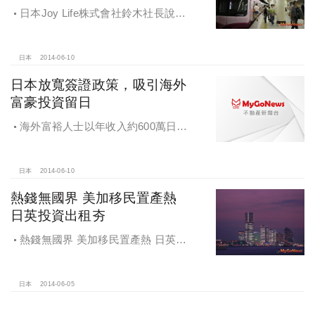
日本Joy Life株式會社鈴木社長說
明，現在日本東京都心的房地產項
目，租金回報高，購入成本低
日本
2014-06-10
日本放寬簽證政策，吸引海外
富豪投資留日
海外富裕人士以年收入約600萬日元
以上，擁有7000萬日元以上資產，年
齡在55歲以上為對象。
日本
2014-06-10
熱錢無國界 美加移民置產熱
日英投資出租夯
熱錢無國界 美加移民置產熱 日英投
資出租夯
日本
2014-06-05