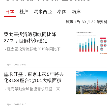
日本
杜拜
馬來西亞
泰國
兩岸
30
32
顯示 1 到
共
筆資料
亞太區投資總額較同比降
27％，但價格仍穩定
亞太區投資總額較2019年同比下降
27％，但價格仍保持相對穩定，亞洲
主要市場迅速改善，投資意向開始顯
現
日本
2020-09-09
需求旺盛，東京未來5年將去
化3184座台北101大樓面積
電商帶動全球物流需求旺盛，東京
未來5年將去化3184座台北101大樓面
積
日本
2019-08-15