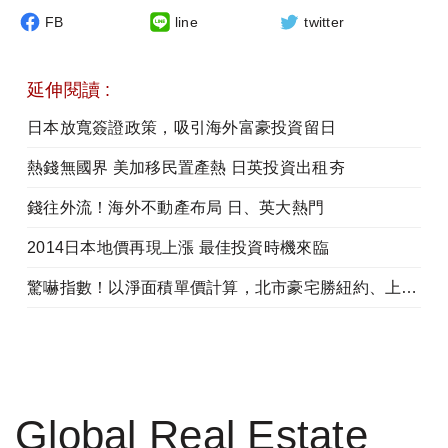
FB
line
twitter
延伸閱讀 :
日本放寬簽證政策，吸引海外富豪投資留日
熱錢無國界 美加移民置產熱 日英投資出租夯
錢往外流！海外不動產布局 日、英大熱門
2014日本地價再現上漲 最佳投資時機來臨
驚嚇指數！以淨面積單價計算，北市豪宅勝紐約、上海、北京、東京
Global Real Estate