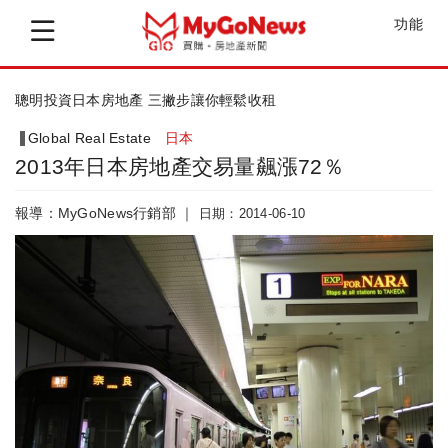
功能
聰明投資日本房地產 三撇步讓你輕鬆收租
Global Real Estate
日本
2013年日本房地產交易量飆漲72％
報導：MyGoNews行銷部 ｜
日期：2014-06-10