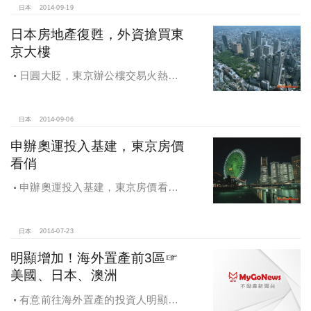
日本
2014-09-19
日本房地產復甦，外資搶買東
京大樓
日圓大貶，東京辦公樓交易火熱，
日本房地產復甦，外資搶買東京大樓
日本
2014-09-06
申辦奧運投入基建，東京房價
看俏
申辦奧運投入基建，東京房價看
俏，投資東京正是時候，租金、增值
兩頭賺
日本
2014-07-23
明顯增加！海外置產前3區☞
美國、日本、澳洲
有意前往海外置產的投資人明顯增