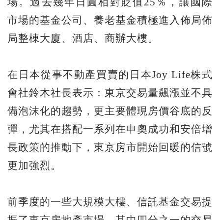
場。過去幾年日圓相對貶值25％，讓國際
市場的基金公司、養老基金積極進入佈局佈
局整棟大廈、酒店、商辦大樓。
在日本從事不動產買賣的日本Joy Life株式
會社鈴木社長表示：東京交易量飆漲並不具
備泡沫化的趨勢，更主要體現房價谷底的反
彈，尤其在搭配一系列在申奧成功和安倍增
長政策的推動下，東京房市開始回暖的信號
更加強烈。
前季度的一些大規模大樓、信託基金交易提
振了東京房地產市場，其中四分之一的交易