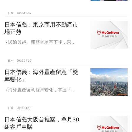
阪支店正式營運，東急不動產
BRANZ，京、阪美宅與國人首次見面
日本
2016-10-07
日本信義：東京商用不動產市
場正熱
民泊興起、商辦空屋率下降，東京
商用不動產市場正熱
日本
2016-07-15
日本信義：海外置產留意「雙
率變化」
海外置產留意雙率變化，掌握「匯
率」、「利率」動向，日本不動產利
多條件吸引資金投入
日本
2016-04-10
日本信義大阪首推案，單月30
組客戶申購