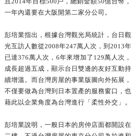
且2014年目標500戶，總銷金額50億台幣，
一年內還要在大阪開第二家分公司。
彭培業指出，根據台灣觀光局統計，台日觀
光互訪人數從2008年247萬人次，到2013年
已達376萬人次，6年來增加了129萬人次，
成長超過五成，顯示台日雙邊的友好互動持
續增溫。而台灣房屋的事業版圖向外拓展，
不僅要做為台灣到日本置產的服務窗口，也
藉此以企業角度為台灣進行「柔性外交」。
彭培業說明，一般日本的房仲店面都開設在
二樓，不過台灣房屋的東京分公司為拉進和