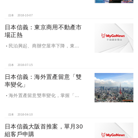
阪支店正式營運，東急不動產
BRANZ，京、阪美宅與國人首次見面
日本
2016-10-07
日本信義：東京商用不動產市
場正熱
民泊興起、商辦空屋率下降，東京
商用不動產市場正熱
日本
2016-07-15
日本信義：海外置產留意「雙
率變化」
海外置產留意雙率變化，掌握「匯
率」、「利率」動向，日本不動產利
多條件吸引資金投入
日本
2016-04-10
日本信義大阪首推案，單月30
組客戶申購