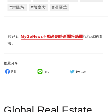
#吉隆坡
#加拿大
#溫哥華
歡迎到
MyGoNews不動產網路新聞粉絲團
說說你的看
法。
推薦分享
FB
line
twitter
Global Real Estate