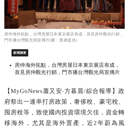
房仲海外拓點，台灣房屋日本東京展店有成，首見房仲觀光行銷，
門市播台灣觀光局宣傳片(圖：業者提供)
新聞摘要
房仲海外拓點，台灣房屋日本東京展店有成，
首見房仲觀光行銷，門市播台灣觀光局宣傳片
【MyGoNews蕭又安‧方暮晨/綜合報導】政
府祭出一連串打房政策，奢侈稅、豪宅稅、
囤房稅等，致使國內投資環境欠佳，資金轉
移海外，尤其是海外置產，近2年蔚為風