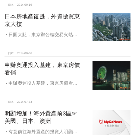
日本
2014-09-19
日本房地產復甦，外資搶買東
京大樓
日圓大貶，東京辦公樓交易火熱，
日本房地產復甦，外資搶買東京大樓
日本
2014-09-06
申辦奧運投入基建，東京房價
看俏
申辦奧運投入基建，東京房價看
俏，投資東京正是時候，租金、增值
兩頭賺
日本
2014-07-23
明顯增加！海外置產前3區☞
美國、日本、澳洲
有意前往海外置產的投資人明顯增