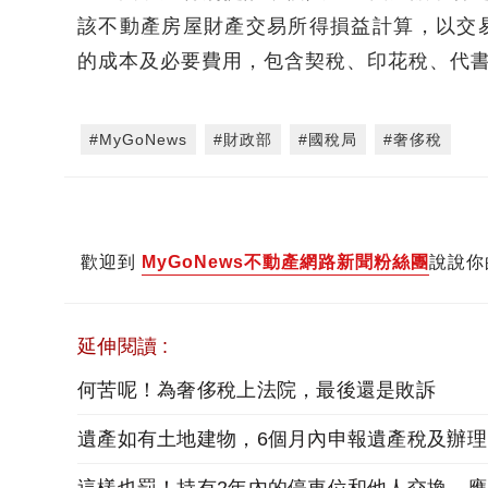
該不動產房屋財產交易所得損益計算，以交
的成本及必要費用，包含契稅、印花稅、代
#MyGoNews
#財政部
#國稅局
#奢侈稅
歡迎到
MyGoNews不動產網路新聞粉絲團
說說你
延伸閱讀 :
何苦呢！為奢侈稅上法院，最後還是敗訴
遺