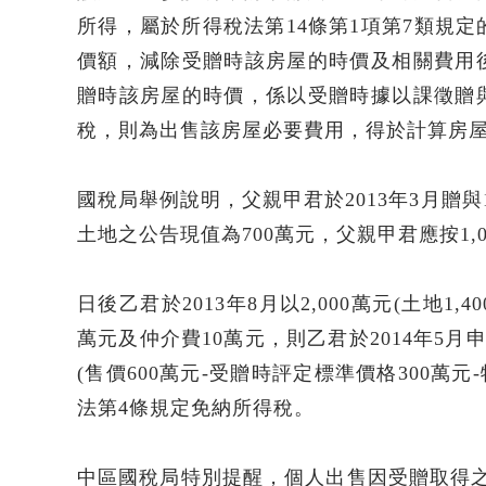
所得，屬於所得稅法第14條第1項第7類規
價額，減除受贈時該房屋的時價及相關費用
贈時該房屋的時價，係以受贈時據以課徵贈
稅，則為出售該房屋必要費用，得於計算房
國稅局舉例說明，父親甲君於2013年3月贈
土地之公告現值為700萬元，父親甲君應按1,
日後乙君於2013年8月以2,000萬元(土地1
萬元及仲介費10萬元，則乙君於2014年5月
(售價600萬元-受贈時評定標準價格300萬
法第4條規定免納所得稅。
中區國稅局特別提醒，個人出售因受贈取得