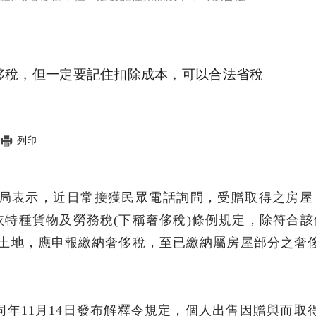
侈稅，但一定要記住扣除成本，可以合法省稅
列印
國稅局表示，近日常接獲民眾電話詢問，受贈取得之房屋
特種貨物及勞務稅(下稱奢侈稅)條例規定，除符合該
及土地，應申報繳納奢侈稅，至已繳納屬房屋部分之奢
及同年11月14日發布解釋令規定，個人出售因贈與而取