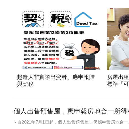
起造人非實際出資者、應申報贈
房屋出
與契稅
標準「
個人出售預售屋，應申報房地合一所得
自2021年7月1日起，個人出售預售屋，仍應申報房地合