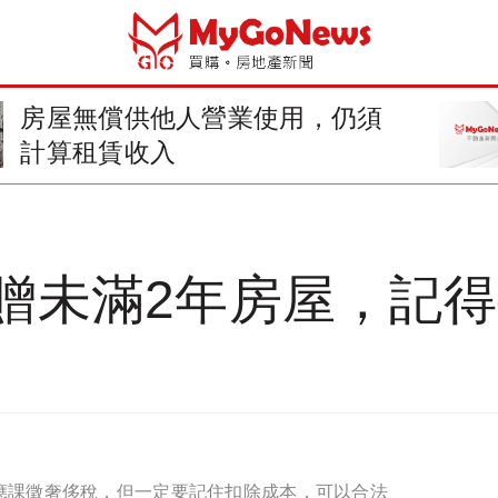
房屋無償供他人營業使用，仍須
計算租賃收入
贈未滿2年房屋，記
應課徵奢侈稅，但一定要記住扣除成本，可以合法