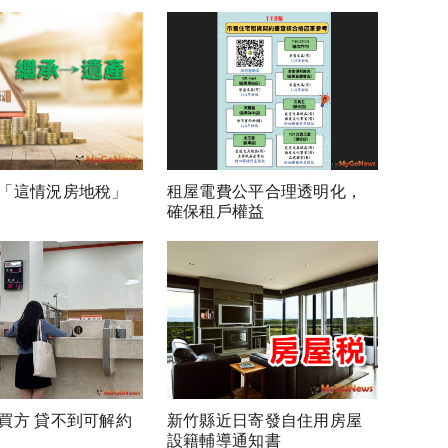
「這情況房地稅」
租屋電費公平合理透明化，
確保租戶權益
買方 貸不到可解約
新竹縣近日寄發自住用房屋
設籍輔導通知書