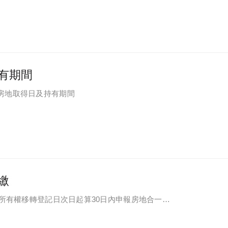
有期間
房地取得日及持有期間
繳
於所有權移轉登記日次日起算30日內申報房地合一所