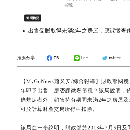
省稅
新聞摘要
出售受贈取得未滿2年之房屋，應課徵奢
推薦分享
FB
line
twitter
【MyGoNews蕭又安/綜合報導】財政部
年即予出售，應否課徵奢侈稅？該局說明，依
條規定者外，銷售持有期間未滿2年之房屋
可於計算財產交易所得中扣除。
該局進一步說明，財政部於2013年7月5日