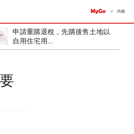
功能
申請重購退稅，先購後售土地以
自用住宅用...
得要