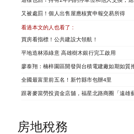
這
又被處罰！個人出售屋應核實申報交易所得
看過本文的人也看了 :
買房看指標！公共建設大領航！
平地造林添綠意 高雄樹木銀行完工啟用
廖泰翔：楠梓園區開發與台積電建廠如期如質
全國最富里前五名！新竹縣市包辦4里
房地稅務