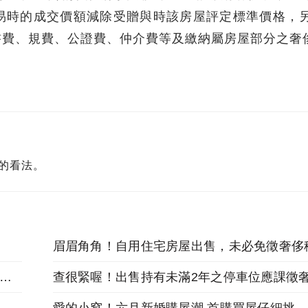
易時的成交價額減除受贈與時該房屋評定標準價格，
書費、規費、公證費、仲介費等及繳納屬房屋部分之奢
的看法。
眉眉角角！自用住宅房屋出售，未必免徵奢侈
產如有土地建物，6個月內申報遺產稅及辦理繼承登記