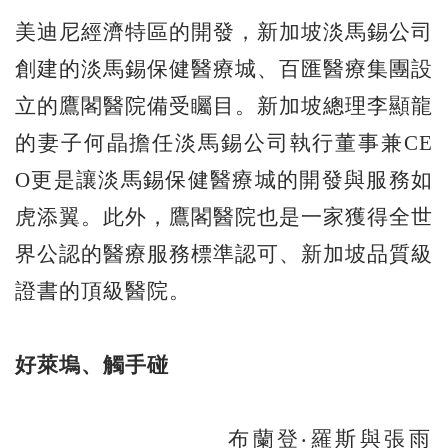
美迪尼經濟特區的開發，新加坡淡馬錫公司
創建的淡馬錫保健醫療城、百匯醫療集團設
立的鷹閣醫院備受矚目。新加坡總理李顯龍
的妻子何晶擔任淡馬錫公司執行董事兼CE
O更是讓淡馬錫保健醫療城的開發與服務如
虎添翼。此外，鷹閣醫院也是一家獲得全世
界公認的醫療服務標準認可、新加坡品質級
證書的頂級醫院。
好萊塢、觸手碰
布蘭登‧羅斯與張雨