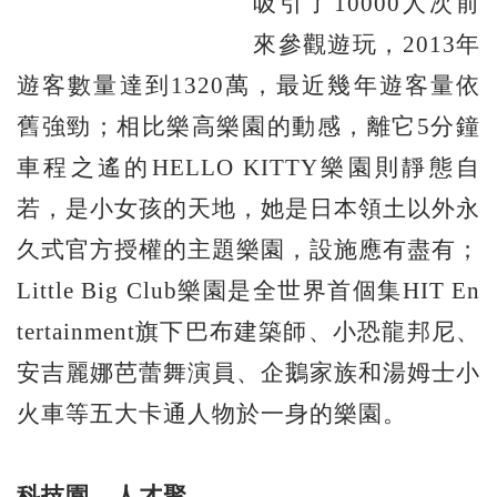
吸引了10000人次前
來參觀遊玩，2013年
遊客數量達到1320萬，最近幾年遊客量依
舊強勁；相比樂高樂園的動感，離它5分鐘
車程之遙的HELLO KITTY樂園則靜態自
若，是小女孩的天地，她是日本領土以外永
久式官方授權的主題樂園，設施應有盡有；
Little Big Club樂園是全世界首個集HIT En
tertainment旗下巴布建築師、小恐龍邦尼、
安吉麗娜芭蕾舞演員、企鵝家族和湯姆士小
火車等五大卡通人物於一身的樂園。
科技園、人才聚