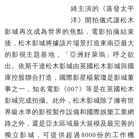
綺主演的《蒸發太平
洋》開拍儀式讓松木
影城再次成為世界的焦點，電影拍攝結束
後，松木影城將據該片場景打造東南亞最大
的影視主題基地，「亞洲好萊塢」呼之欲
出。依斯干達松木影城由英國松木影城與國
庫控股聯合打造，國際影星楊紫瓊是影城董
事之一，知名電影《007》等是在英國松木
影城完成拍攝。此外，松木影城除了擁有世
界級水準的影視製作設備和國際娛樂工業網
路之外，還是亞太區域最大規模及最完善的
獨立影城，可提供超過8000份的工作機