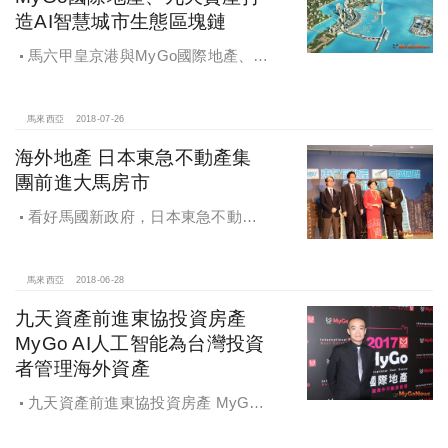
造AI智慧城市生態區塊鏈
馬六甲皇京港與MyGo國際地產、九
天資產打造AI智慧城市生態區塊鏈
馬來西亞
2018-07-26
海外地產 日本東急不動產集
團前進大馬房市
看好馬國新政府，日本東急不動產
集團前進大馬房市
馬來西亞
2018-06-28
九天資產前進東協投資房產
MyGo AI人工智能為台灣投資
者管理海外資產
九天資產前進東協投資房產 MyGo
AI人工智能為台灣投資者管理海外資
產