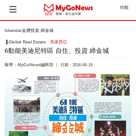
功能
締金城 位居美迪尼CBD 心臟地段，增...
Global Real Estate
馬來西亞
6動能美迪尼特區 自住、投資 締金城
報導：MyGoNews編輯部 ｜
日期：2016-06-19