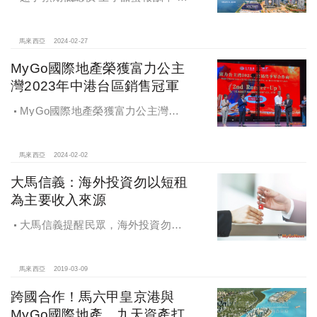
馬王子公主換你當
馬來西亞
2024-02-27
MyGo國際地產榮獲富力公主
灣2023年中港台區銷售冠軍
MyGo國際地產榮獲富力公主灣
2023年度中港台區銷售冠軍 站穩馬來
西亞不動產投資領先地位
馬來西亞
2024-02-02
大馬信義：海外投資勿以短租
為主要收入來源
大馬信義提醒民眾，海外投資勿以
短租為主要收入來源
馬來西亞
2019-03-09
跨國合作！馬六甲皇京港與
MyGo國際地產、九天資產打