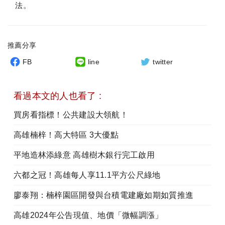
法。
推薦分享
FB
line
twitter
看過本文的人也看了 :
買房看指標！公共建設大領航！
高雄楠梓！高大特區 3大優點
平地造林添綠意 高雄樹木銀行完工啟用
六都之冠！高雄每人享11.1平方公尺綠地
廖泰翔：楠梓園區開發與台積電建廠如期如質推進
高雄2024年公告現值、地價「微幅調漲」