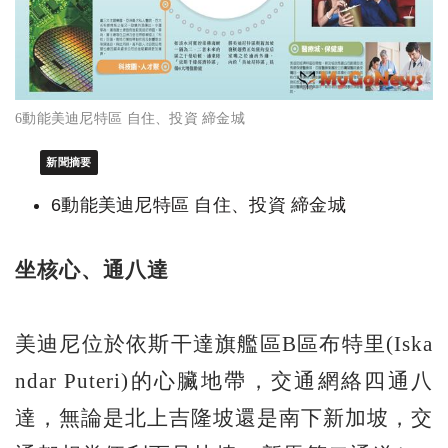
6動能美迪尼特區 自住、投資 締金城
新聞摘要
6動能美迪尼特區 自住、投資 締金城
坐核心、通八達
美迪尼位於依斯干達旗艦區B區布特里(Iska
ndar Puteri)的心臟地帶，交通網絡四通八
達，無論是北上吉隆坡還是南下新加坡，交