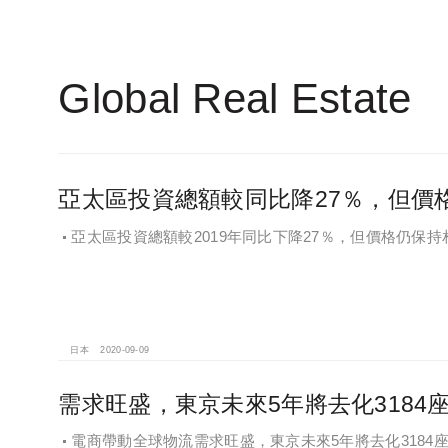
Global Real Estate
亞太區投資總額較同比降27％，但價
亞太區投資總額較2019年同比下降27％，但價格仍保
現
日本
2020-09-09
需求旺盛，東京未來5年將去化3184座
電商帶動全球物流需求旺盛，東京未來5年將去化3184座