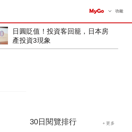
功能
日圓貶值！投資客回籠，日本房
產投資3現象
30日閱覽排行
+ 更多