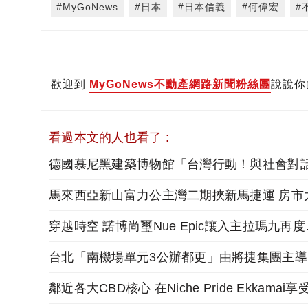
#MyGoNews
#日本
#日本信義
#何偉宏
#
歡迎到
MyGoNews不動產網路新聞粉絲團
說說你
看過本文的人也看了 :
穿越時空 諾
台北「南機場單元3公辦都更」由將捷集團主導