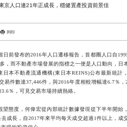
東京人口連21年正成長，穩健置產投資前景佳
列印
務省日前發布的2016年人口遷移報告，首都圈人口自199
代居多，而不動產市場發展的指標之一便是人口動向，日
本不動產流通機構(東日本REINS)公布最新統計，2
交易件數達37,446件，與2016年度相較增幅達6.7％，2
加3.6％，可見交易市場持續熱絡。
持觀望態度，何偉宏從內部統計數據發現從下半年開始
去成長，自2017年來平均每天成交超過1件以上，成