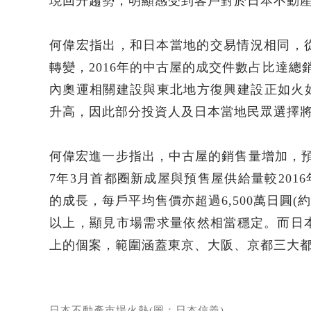
現回升趨勢，明顯感受到客戶對於日本不動
何偉宏指出，和日本當地的交易情況相同，從
轉變，2016年的中古屋的成交件數占比達總
內奧運相關建設與東北地方復興建設正如火
升高，因此部分投資人及日本當地民眾選擇
何偉宏進一步指出，中古屋的銷售量增加，預
7年3月首都圈新成屋與預售屋供給量較2016
的成長，每戶平均售價亦超過6,500萬日圓(
以上，顯見市場需求量依然相當穩定。而日
上的個案，範圍涵蓋東京、大阪、京都三大
日本不動產市場火熱(圖：日本信義)