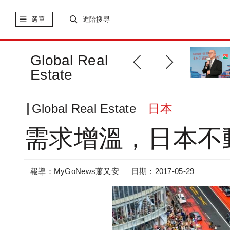
選單
進階搜尋
業者觀點：東京不動產齊漲，大
Global Real
阪投資成焦點
Estate
Global Real Estate
日本
需求增溫，日本不
報導：MyGoNews蕭又安 ｜
日期：2017-05-29