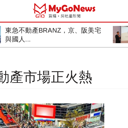
東急不動產BRANZ，京、阪美宅
與國人...
動產市場正火熱