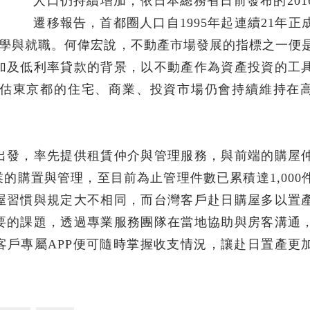
人口仍持續增加，依日本總務省日前發布的201
遷移報告，首都圈人口自1995年起連續21年正
是升學與就職。何偉宏說，不動產市場發展的指標之一便
加及低利率貸款的背景，以不動產作為資產投資的工
估東京都的住宅、商業、投資市場仍會持續維持在
出發，率先提供租賃仲介與管理服務，與前端的購屋
的購置與管理，至目前為止管理件數已累積達1,000
屋習慣與規定大不相同，而台灣客戶赴日購屋多以置
要的課題，透過專業服務團隊在當地協助與房客溝通
客戶專屬APP便可隨時掌握收支情況，讓赴日置產更