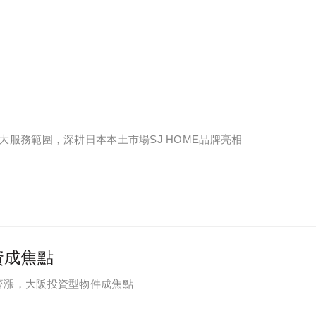
服務範圍，深耕日本本土市場SJ HOME品牌亮相
資成焦點
齊漲，大阪投資型物件成焦點