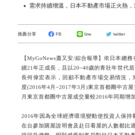
需求持續增溫，日本不動產市場正火熱，
推薦分享
FB
line
twitter
【MyGoNews蕭又安/綜合報導】依日本總
續21年正成長，且以20~40歲的青壯年世
長何偉宏表示，回顧不動產市場交易情況，東日
度(2016年4月~2017年3月)東京首都圈中古屋
月東京首都圈中古屋成交量較2016年同期增
2016年因為全球經濟環境變動使投資人保
在台參加購屋說明會及赴日看屋的人數都比過