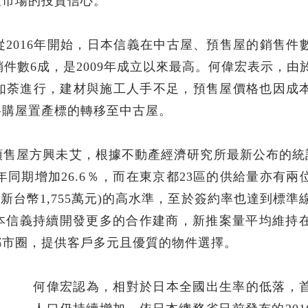
產市場的投資信心。
2016年開始，日本信義在中古屋、預售屋的銷售件
銷件數6成，是2009年成立以來最高。何偉宏表示，由
如荼進行，建材與施工人手不足，預售屋價格也因成
將購屋置產標的轉移至中古屋。
售屋方興未艾，根據不動產經濟研究所最新公布的統計
年同期增加26.6％，而在東京都23區的供給量亦有兩
約新台幣1,755萬元)的高水準，至於簽約率也達到標準線
本信義持續開發更多的合作建商，新推案量平均維持在
都市圈，提供客戶多元且優質的物件選擇。
何偉宏認為，相對於日本全國出生率的低落，