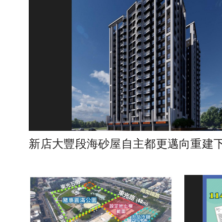
新店大豐段海砂屋自主都更邁向重建