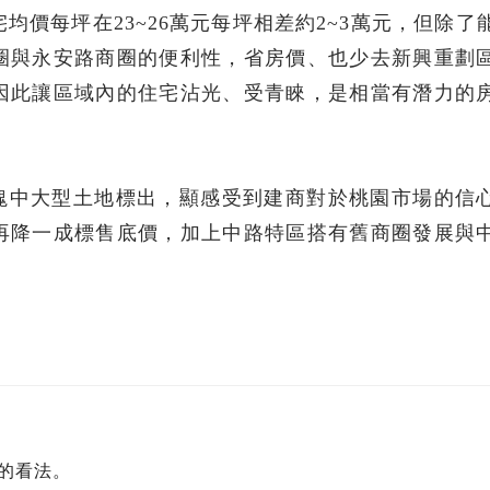
住宅均價每坪在23~26萬元每坪相差約2~3萬元，但除了
圈與永安路商圈的便利性，省房價、也少去新興重劃
因此讓區域內的住宅沾光、受青睞，是相當有潛力的
數塊中大型土地標出，顯感受到建商對於桃園市場的信
再降一成標售底價，加上中路特區搭有舊商圈發展與
。
的看法。