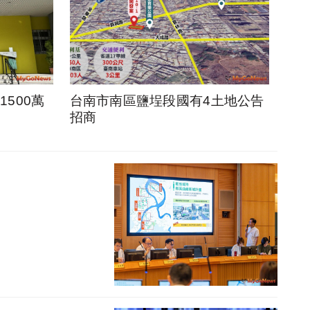
500萬
台南市南區鹽埕段國有4土地公告
招商