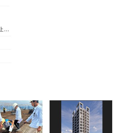
中國聯合辦公的風口已到，共享辦公價值遠不止一張辦公桌