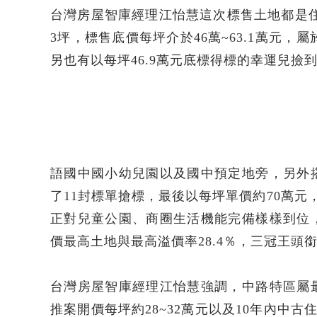
台灣房屋智庫經理江怡慧這次標售土地都是住宅區
3坪，標售底價每坪介於46萬~63.1萬元，
另也有以每坪46.9萬元底標得標的幸運兒撿
語國中國小幼兒園以及國中預定地旁，另外
了11封標單搶標，最後以每坪單價約70萬元
正對兒童公園、商圈生活機能完備樣樣到位
價最高土地與最高溢價率28.4％，三冠王頭
台灣房屋智庫經理江怡慧強調，中路特區屬
推案開價每坪約28~32萬元以及10年內中古