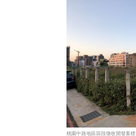
桃園中路地區區段徵收開發案標售