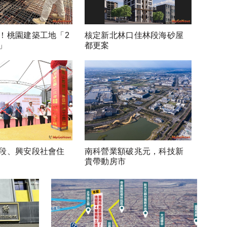
！桃園建築工地「2
核定新北林口佳林段海砂屋
」
都更案
段、興安段社會住
南科營業額破兆元，科技新
貴帶動房市