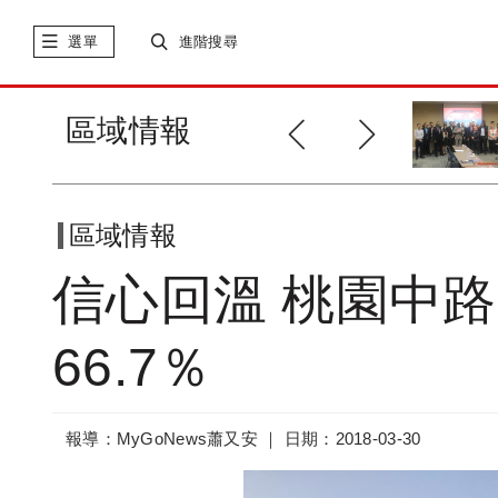
選單
進階搜尋
智慧城市 「GO SMART」促進國
區域情報
際...
區域情報
信心回溫 桃園中
66.7％
報導：MyGoNews蕭又安 ｜
日期：2018-03-30