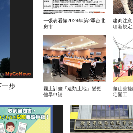
一張表看懂2024年第2季台北
建商注意
房市
項新規定
下一步
國土計畫「這類土地」變更
龜山善捷
儘早申請
宅開工