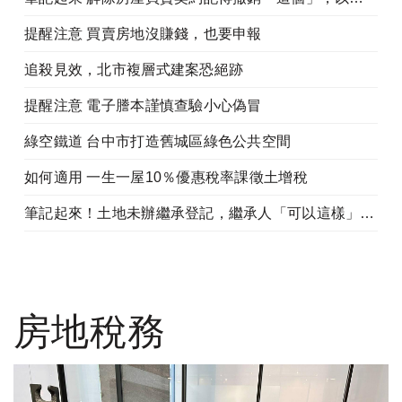
提醒注意 買賣房地沒賺錢，也要申報
追殺見效，北市複層式建案恐絕跡
提醒注意 電子謄本謹慎查驗小心偽冒
綠空鐵道 台中市打造舊城區綠色公共空間
如何適用 一生一屋10％優惠稅率課徵土增稅
筆記起來！土地未辦繼承登記，繼承人「可以這樣」申請地價稅
房地稅務