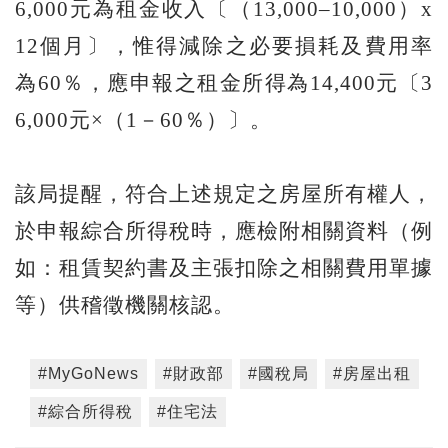
6,000元為租金收入〔（13,000–10,000）x
12個月〕，惟得減除之必要損耗及費用率
為60％，應申報之租金所得為14,400元〔3
6,000元×（1－60％）〕。
該局提醒，符合上述規定之房屋所有權人，
於申報綜合所得稅時，應檢附相關資料（例
如：租賃契約書及主張扣除之相關費用單據
等）供稽徵機關核認。
#MyGoNews
#財政部
#國稅局
#房屋出租
#綜合所得稅
#住宅法