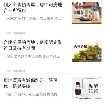
個人出售預售屋，應申報房地
合一所得稅
自2021年7月1日起，個人出售預售
屋，仍應申報房地合一所得稅
台灣
2024-10-06
合建分屋的房地，這樣認定取
得日及持有期間
個人出售以自有土地與建商合建分
屋的房地，應如何認定房地取得日及
持有期間
台灣
2024-10-06
房地買賣有減價糾紛「這個
稅」還是要繳
個人交易2016年以後取得房地買賣
雖有減價糾紛，仍應於所有權移轉登
記日次日起算30日內申報房地合一所