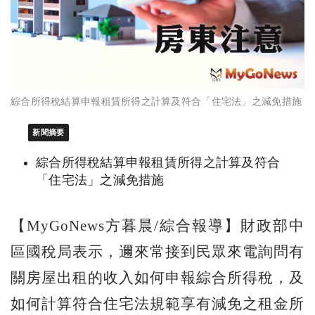
綜合所得稅結算申報租賃所得之計算及符合「住宅法」之減免措施
新聞摘要
綜合所得稅結算申報租賃所得之計算及符合
「住宅法」之減免措施
【MyGoNews方暮晨/綜合報導】財政部中
區國稅局表示，邇來常接到民眾來電詢問有
關房屋出租的收入如何申報綜合所得稅，及
如何計算符合住宅法規範享有減免之租金所