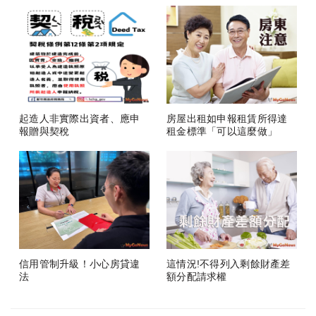
起造人非實際出資者、應申
房屋出租如申報租賃所得達
報贈與契稅
租金標準「可以這麼做」
信用管制升級！小心房貸違
這情況!不得列入剩餘財產差
法
額分配請求權