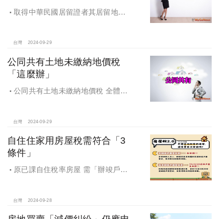
取得中華民國居留證者其居留地址
可以申請適用優惠稅率
台灣
2024-09-29
公同共有土地未繳納地價稅
「這麼辦」
公同共有土地未繳納地價稅 全體公
同共有人需負擔連帶責任
台灣
2024-09-29
自住住家用房屋稅需符合「3
條件」
原已課自住稅率房屋 需「辦竣戶籍
登記」才能續按自住稅率課徵房屋
稅！
台灣
2024-09-28
房地買賣「減價糾紛」仍應申