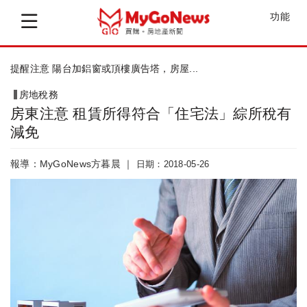
功能
筆記起來 營利事業房地合一申報常見6錯誤
房地稅務
房東注意 租賃所得符合「住宅法」綜所稅有
減免
報導：MyGoNews方暮晨 ｜
日期：2018-05-26