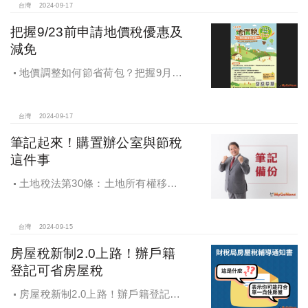
台灣
2024-09-17
把握9/23前申請地價稅優惠及
減免
地價調整如何節省荷包？把握9月23
日前申請地價稅優惠及減免
台灣
2024-09-17
筆記起來！購置辦公室與節稅
這件事
土地稅法第30條：土地所有權移轉
或是設定典權，其申報移轉現值.....以
訂約日當期之公告土地現值為準
台灣
2024-09-15
房屋稅新制2.0上路！辦戶籍
登記可省房屋稅
房屋稅新制2.0上路！辦戶籍登記可