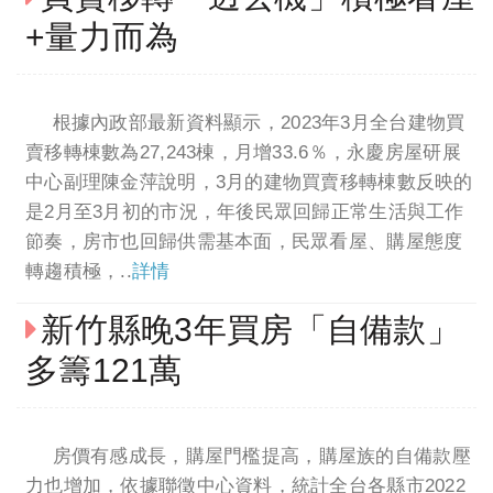
+量力而為
根據內政部最新資料顯示，2023年3月全台建物買
賣移轉棟數為27,243棟，月增33.6％，永慶房屋研展
中心副理陳金萍說明，3月的建物買賣移轉棟數反映的
是2月至3月初的市況，年後民眾回歸正常生活與工作
節奏，房市也回歸供需基本面，民眾看屋、購屋態度
轉趨積極，..
詳情
新竹縣晚3年買房「自備款」
多籌121萬
房價有感成長，購屋門檻提高，購屋族的自備款壓
力也增加，依據聯徵中心資料，統計全台各縣市2022