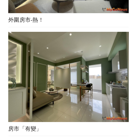
外圍房市-熱！
房市「有變」