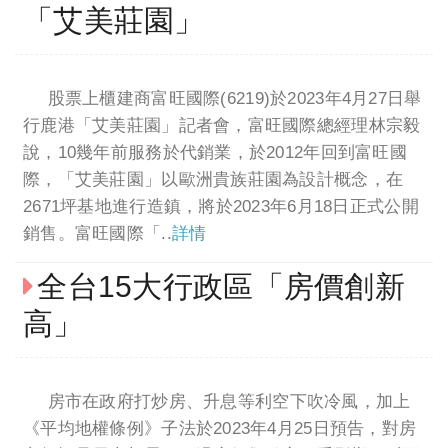
「艾美莊園」
股票上櫃建商富旺國際(6219)於2023年4月27日舉
行鹿港「艾美莊園」記者會，富旺國際總經理林宗毅
說，10幾年前服務於代銷業，於2012年回到富旺國
際，「艾美莊園」以歐洲貴族莊園為設計概念，在
2671坪基地進行造鎮，將於2023年6月18日正式公開
銷售。富旺國際「..
詳情
全台15大行政區「房價創新
高」
房市在政府打炒房、升息等利空下吹冷風，加上
《平均地權條例》子法於2023年4月25日預告，對房