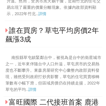
升溫。然而，受房市黑天鵝干擾，近期竹北的住宅交
易出現了嚴重的價量分離現象。依據內政部資料顯
示，2022年竹北..
詳情
誰在買房？草屯平均房價2年
飆漲3成
南投縣草屯鎮緊鄰台中，被視為是台中的衛星城市
之一，近年來伴隨台中人口外溢，草屯房市的交易熱
度也不斷攀升。東森房屋研究中心彙整內政部資料發
現，雖然受到政府打炒房影響，草屯的住宅買賣移轉
筆數有小幅下滑，但區域房價仍在持續走揚，2022年
草屯的平均..
詳情
富旺國際 二代接班首案 鹿港