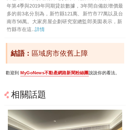
年第4季與2019年同期貸款數據，3年間自備款增價最
多的前3名分別為，新竹縣121萬、新竹市77萬以及台
南市56萬。大家房屋企劃研究室總監郎美囡表示，新
竹縣市在這..
詳情
結語 :
區域房市依舊上障
歡迎到
MyGoNews不動產網路新聞粉絲團
說說你的看法。
相關話題