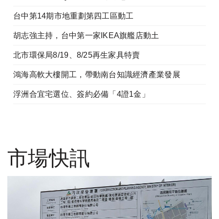
台中第14期市地重劃第四工區動工
胡志強主持，台中第一家IKEA旗艦店動土
北市環保局8/19、8/25再生家具特賣
鴻海高軟大樓開工，帶動南台知識經濟產業發展
浮洲合宜宅選位、簽約必備「4證1金」
市場快訊