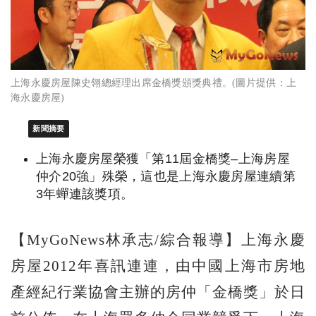
上海永慶房屋陳史翎總經理出席金橋獎頒獎典禮。(圖片提供：上
海永慶房屋)
新聞摘要
上海永慶房屋榮獲「第11屆金橋獎–上海房屋
仲介20強」殊榮，這也是上海永慶房屋連續第
3年蟬連該獎項。
【MyGoNews林承志/綜合報導】上海永慶
房屋2012年喜訊連連，由中國上海市房地
產經紀行業協會主辦的房仲「金橋獎」於日