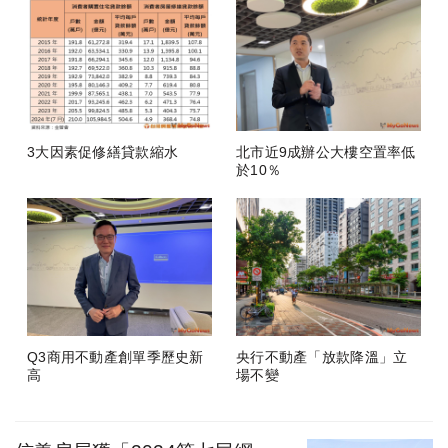
3大因素促修繕貸款縮水
北市近9成辦公大樓空置率低
於10％
Q3商用不動產創單季歷史新
央行不動產「放款降溫」立
高
場不變