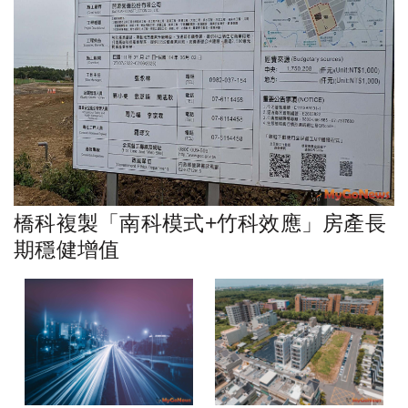
橋科複製「南科模式+竹科效應」房產長
期穩健增值