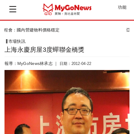
功能
亞洲最理想城市 台北排第六
市場快訊
上海永慶房屋3度蟬聯金橋獎
報導：MyGoNews林承志 ｜
日期：2012-04-22