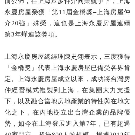
前公佈，在上海眾多仲介同業競爭下，上海
永慶房屋榮獲「第11屆金橋獎–上海房屋仲
介20強」殊榮，這也是上海永慶房屋連續
第3年蟬連該獎項。
上海永慶房屋總經理陳史翎表示，三度獲得
「金橋獎」代表上海永慶房屋已備受各界肯
定。上海永慶房屋成立以來，成功將台灣房
仲經營模式複製到上海，在集團大力支援
下，以及融合當地房地產業的特性與在地文
化之下，在內地樹立出台灣企業的品牌優
勢，如今在上海發展進入第7年，已有超過
40家門市、超過800人的規模，根據2012年