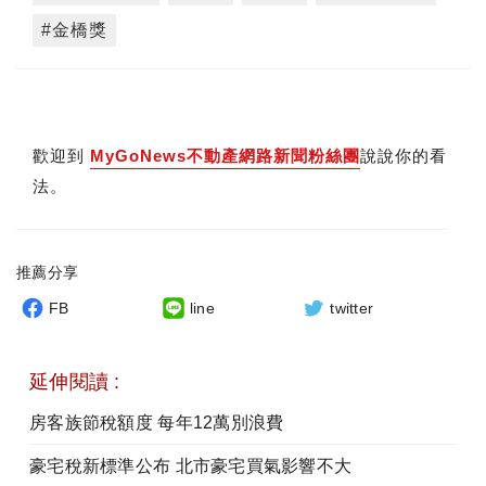
#金橋獎
歡迎到
MyGoNews不動產網路新聞粉絲團
說說你的看
法。
推薦分享
FB
line
twitter
延伸閱讀 :
房客族節稅額度 每年12萬別浪費
豪宅稅新標準公布 北市豪宅買氣影響不大