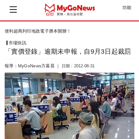
功能
您完成買賣登記後，辦理實價登錄了嗎？
市場快訊
「實價登錄」逾期未申報，自9月3日起裁罰
報導：MyGoNews方暮晨 ｜
日期：2012-08-31