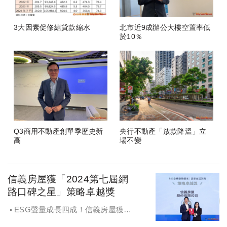
3大因素促修繕貸款縮水
北市近9成辦公大樓空置率低
於10％
Q3商用不動產創單季歷史新
央行不動產「放款降溫」立
高
場不變
信義房屋獲「2024第七屆網
路口碑之星」策略卓越獎
ESG聲量成長四成！信義房屋獲
「2024第七屆網路口碑之星」策略卓