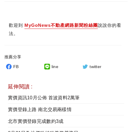
歡迎到
MyGoNews不動產網路新聞粉絲團
說說你的看
法。
推薦分享
FB
line
twitter
延伸閱讀 :
實價資訊10月公佈 首波資料2萬筆
實價登錄上路 南北交易兩樣情
北市實價登錄完成數約3成