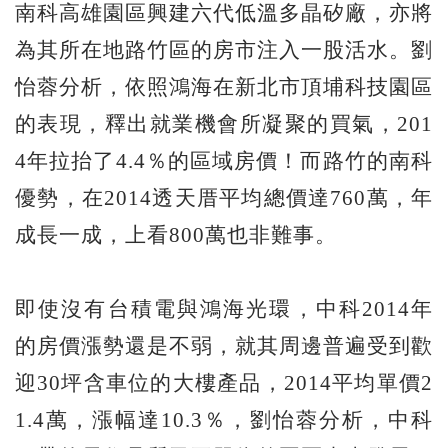
南科高雄園區興建六代低溫多晶矽廠，亦將
為其所在地路竹區的房市注入一股活水。劉
怡蓉分析，依照鴻海在新北市頂埔科技園區
的表現，釋出就業機會所凝聚的買氣，201
4年拉抬了4.4％的區域房價！而路竹的南科
優勢，在2014透天厝平均總價達760萬，年
成長一成，上看800萬也非難事。
即使沒有台積電與鴻海光環，中科2014年
的房價漲勢還是不弱，就其周邊普遍受到歡
迎30坪含車位的大樓產品，2014平均單價2
1.4萬，漲幅達10.3％，劉怡蓉分析，中科