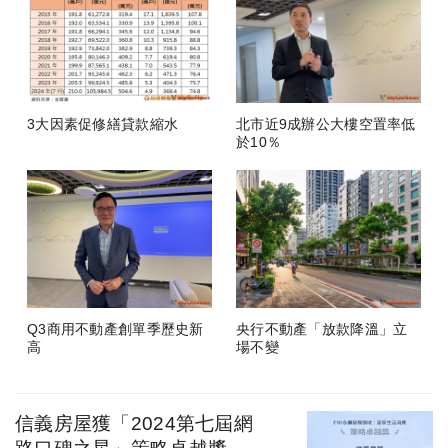
3大因素促修繕貸款縮水
北市近9成辦公大樓空置率低
於10％
Q3商用不動產創單季歷史新
央行不動產「放款降溫」立
高
場不變
信義房屋獲「2024第七屆網