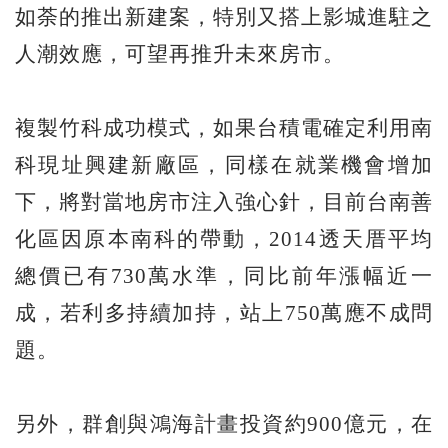
如荼的推出新建案，特別又搭上影城進駐之
人潮效應，可望再推升未來房市。
複製竹科成功模式，如果台積電確定利用南
科現址興建新廠區，同樣在就業機會增加
下，將對當地房市注入強心針，目前台南善
化區因原本南科的帶動，2014透天厝平均
總價已有730萬水準，同比前年漲幅近一
成，若利多持續加持，站上750萬應不成問
題。
另外，群創與鴻海計畫投資約900億元，在