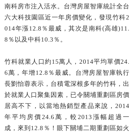
南科房市注入活水。台灣房屋智庫統計全台
六大科技園區近一年房價變化，發現竹科2
014年漲12.8％最威，其次是南科(高雄)11.
8％以及中科10.3％。
竹科就業人口約15萬人，2014平均單價24.
6萬，年增12.8％最威。台灣房屋智庫執行
長劉怡蓉表示，台積電深根多年的竹科，出
於就業人口聚集因素，已令關埔重劃區房價
居高不下，以當地熱銷型產品來說，2014
年平均房價24.6萬，較2013漲幅超過一
成，來到12.8％！眼下關埔二期重劃區如火