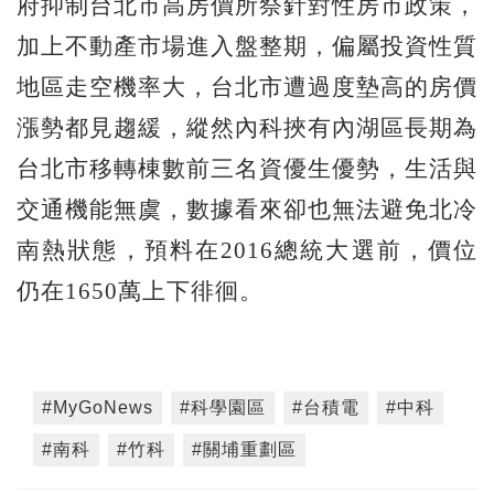
府抑制台北市高房價所祭針對性房市政策，
加上不動產市場進入盤整期，偏屬投資性質
地區走空機率大，台北市遭過度墊高的房價
漲勢都見趨緩，縱然內科挾有內湖區長期為
台北市移轉棟數前三名資優生優勢，生活與
交通機能無虞，數據看來卻也無法避免北冷
南熱狀態，預料在2016總統大選前，價位
仍在1650萬上下徘徊。
#MyGoNews
#科學園區
#台積電
#中科
#南科
#竹科
#關埔重劃區