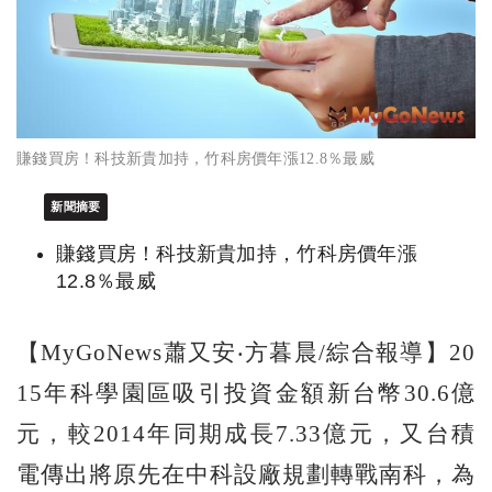
賺錢買房！科技新貴加持，竹科房價年漲12.8％最威
新聞摘要
賺錢買房！科技新貴加持，竹科房價年漲
12.8％最威
【MyGoNews蕭又安‧方暮晨/綜合報導】20
15年科學園區吸引投資金額新台幣30.6億
元，較2014年同期成長7.33億元，又台積
電傳出將原先在中科設廠規劃轉戰南科，為