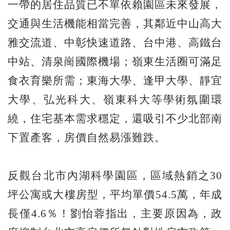
一帶的居住品質已不單依賴園區未來發展，
交通與生活機能相當完善，其鄰近中山高大
雅交流道、中彰快速道路、台中港、高鐵台
中站、清泉崗國際機場；嶺東生活圈可滿足
食衣育樂所需；東海大學、逢甲大學、靜宜
大學、弘光科大、嶺東科大等學術氛圍環
繞，住宅基本需求穩定，還吸引不少北部南
下置產客，房價自然易漲難跌。
反觀台北市內湖科學園區，區域熱銷之30
坪公寓或大樓房型，平均單價54.5萬，年成
長僅4.6％！劉怡蓉指出，主要原因為，政