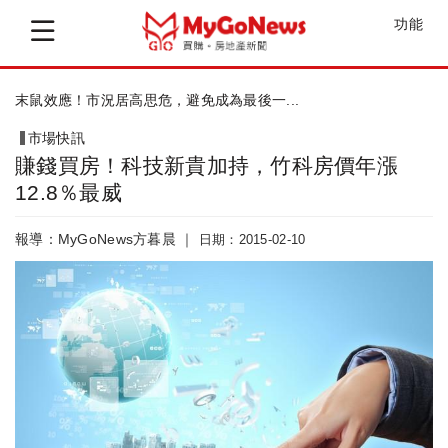
功能
末鼠效應！市況居高思危，避免成為最後一...
市場快訊
賺錢買房！科技新貴加持，竹科房價年漲
12.8％最威
報導：MyGoNews方暮晨 ｜
日期：2015-02-10