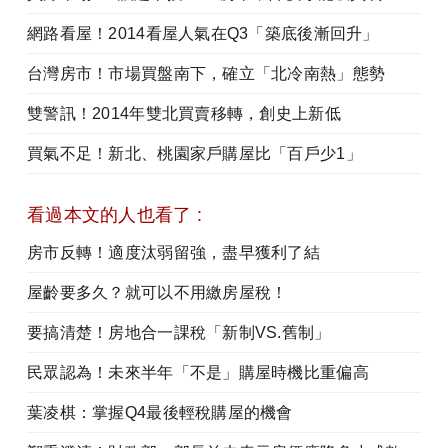
網路看屋！2014看屋人氣在Q3「築底後漸回升」
台灣房市！市場買盤南下，確立「北冷南熱」態勢
雙警訊！2014年雙北買賣移轉，創史上新低
買氣不足！新北、桃園家戶購屋比「百戶少1」
看過本文的人也看了 :
房市反轉！適度汰弱留強，盡早獲利了結
屋齡要多久？就可以不用繳房屋稅！
要搞清楚！房地合一課稅「新制VS.舊制」
民眾認為！未來半年「不是」購屋時機比重偏高
葉凌棋：掌握Q4最後輕稅購屋的機會