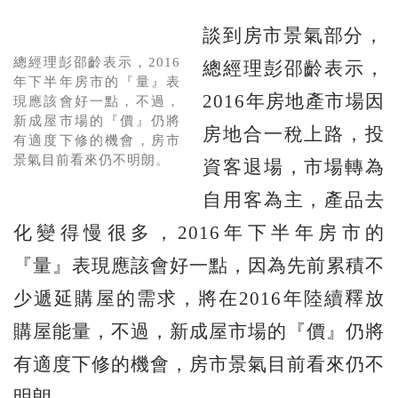
談到房市景氣部分，
總經理彭邵齡表示，2016
總經理彭邵齡表示，
年下半年房市的『量』表
2016年房地產市場因
現應該會好一點，不過，
新成屋市場的『價』仍將
房地合一稅上路，投
有適度下修的機會，房市
景氣目前看來仍不明朗。
資客退場，市場轉為
自用客為主，產品去
化變得慢很多，2016年下半年房市的
『量』表現應該會好一點，因為先前累積不
少遞延購屋的需求，將在2016年陸續釋放
購屋能量，不過，新成屋市場的『價』仍將
有適度下修的機會，房市景氣目前看來仍不
明朗。