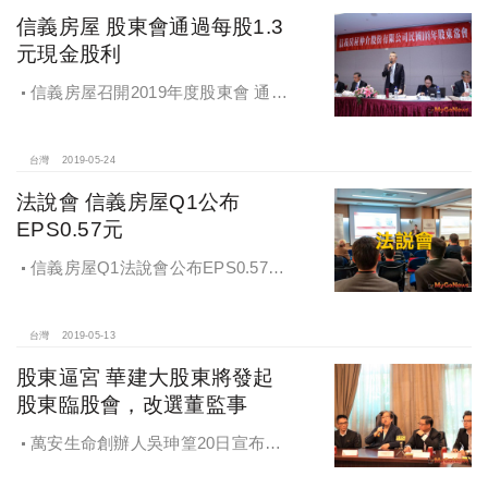
信義房屋 股東會通過每股1.3
元現金股利
信義房屋召開2019年度股東會 通過
每股1.3元現金股利
台灣
2019-05-24
法說會 信義房屋Q1公布
EPS0.57元
信義房屋Q1法說會公布EPS0.57
元，較2018年成長104％
台灣
2019-05-13
股東逼宮 華建大股東將發起
股東臨股會，改選董監事
萬安生命創辦人吳珅篁20日宣布，
交對大華建設發起股東臨股會，改選