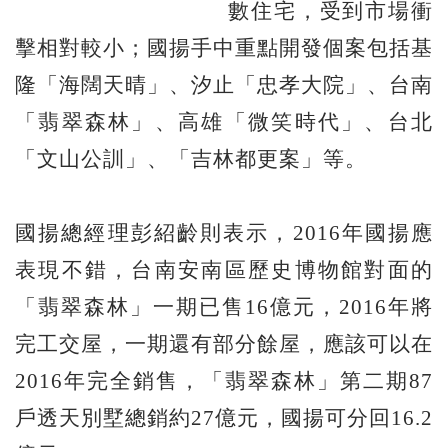
數住宅，受到市場衝
擊相對較小；國揚手中重點開發個案包括基
隆「海闊天晴」、汐止「忠孝大院」、台南
「翡翠森林」、高雄「微笑時代」、台北
「文山公訓」、「吉林都更案」等。
國揚總經理彭紹齡則表示，2016年國揚應
表現不錯，台南安南區歷史博物館對面的
「翡翠森林」一期已售16億元，2016年將
完工交屋，一期還有部分餘屋，應該可以在
2016年完全銷售，「翡翠森林」第二期87
戶透天別墅總銷約27億元，國揚可分回16.2