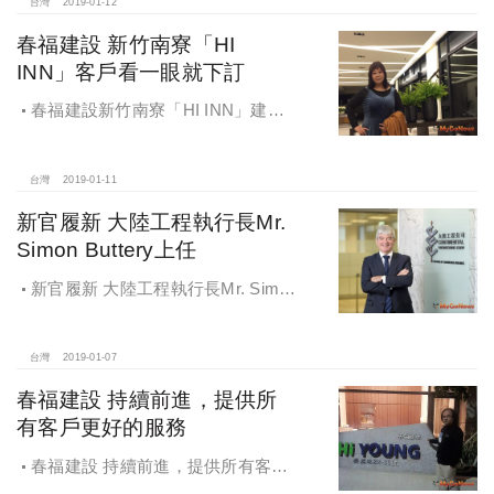
台灣
2019-01-12
春福建設 新竹南寮「HI
INN」客戶看一眼就下訂
春福建設新竹南寮「HI INN」建
案，張介瑩聽朋友推薦＋價格負擔得
起，僅看一次便買下
台灣
2019-01-11
新官履新 大陸工程執行長Mr.
Simon Buttery上任
新官履新 大陸工程執行長Mr. Simon
Buttery上任
台灣
2019-01-07
春福建設 持續前進，提供所
有客戶更好的服務
春福建設 持續前進，提供所有客戶
更好的服務