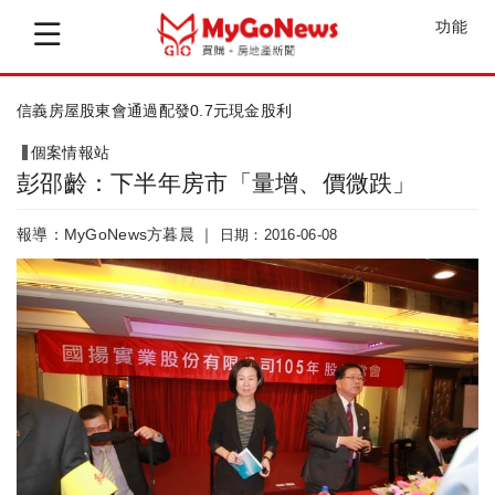
功能
信義房屋股東會通過配發0.7元現金股利
個案情報站
彭邵齡：下半年房市「量增、價微跌」
報導：MyGoNews方暮晨 ｜
日期：2016-06-08