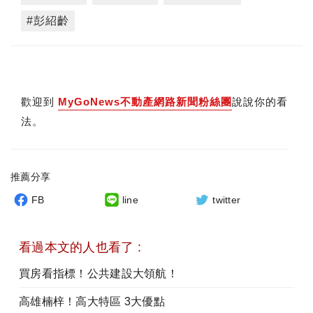
#彭紹齡
歡迎到
MyGoNews不動產網路新聞粉絲團
說說你的看
法。
推薦分享
FB
line
twitter
看過本文的人也看了 :
買房看指標！公共建設大領航！
高雄楠梓！高大特區 3大優點