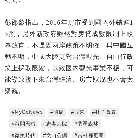
彭邵齡指出，2016年房市受到國內外銷連1
3黑，另外新政府雖然對房貸成數限制上較
為放寬，不過因兩岸政策不明確，與中國互
動不明，中國大陸更對台灣觀光、自由行政
策上採取限縮，以致國內觀光事業不振，可
能導致接下來台灣經濟、房市狀況也不會太
樂觀。
#MyGoNews
#國揚
#股東
#林子寬表
#海闊天晴
#忠孝大院
#翡翠森林
#微笑時代
#文山公訓
#吉林都更案