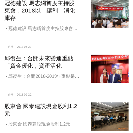
冠德建設 馬志綱首度主持股
東會，2018以「讓利」消化
庫存
冠德建設 馬志綱首度主持股東會，
2018以「讓利」消化庫存
台灣
2018-06-27
邱復生：台開未來營運重點
「資金優化，資產活化」
邱復生：台開2018-2019年重點是，
「賣資產變現金，已取得建照就趕快
蓋」，讓「資金優化，資產活化」
台灣
2018-06-22
股東會 國泰建設現金股利1.2
元
股東會 國泰建設現金股利1.2元