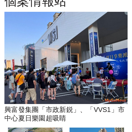
個案情報站
興富發集團「市政新鋭」、「VVS1」市
中心夏日樂園超吸睛