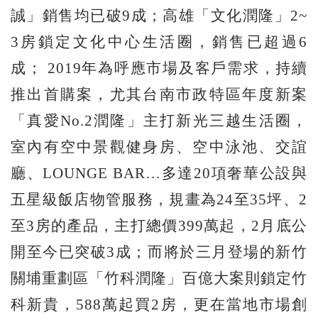
誠」銷售均已破9成；高雄「文化潤隆」2~
3房鎖定文化中心生活圈，銷售已超過6
成； 2019年為呼應市場及客戶需求，持續
推出首購案，尤其台南市政特區年度新案
「真愛No.2潤隆」主打新光三越生活圈，
室內有空中景觀健身房、空中泳池、交誼
廳、LOUNGE BAR…多達20項奢華公設與
五星級飯店物管服務，規畫為24至35坪、2
至3房的產品，主打總價399萬起，2月底公
開至今已突破3成；而將於三月登場的新竹
關埔重劃區「竹科潤隆」百億大案則鎖定竹
科新貴，588萬起買2房，更在當地市場創