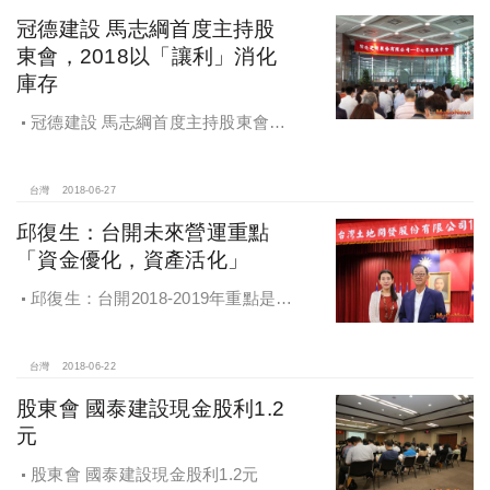
冠德建設 馬志綱首度主持股
東會，2018以「讓利」消化
庫存
冠德建設 馬志綱首度主持股東會，
2018以「讓利」消化庫存
台灣
2018-06-27
邱復生：台開未來營運重點
「資金優化，資產活化」
邱復生：台開2018-2019年重點是，
「賣資產變現金，已取得建照就趕快
蓋」，讓「資金優化，資產活化」
台灣
2018-06-22
股東會 國泰建設現金股利1.2
元
股東會 國泰建設現金股利1.2元