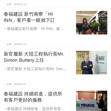
台灣
2019-01-12
春福建設 新竹南寮「HI
INN」客戶看一眼就下訂
春福建設新竹南寮「HI INN」建
案，張介瑩聽朋友推薦＋價格負擔得
起，僅看一次便買下
台灣
2019-01-11
新官履新 大陸工程執行長Mr.
Simon Buttery上任
新官履新 大陸工程執行長Mr. Simon
Buttery上任
台灣
2019-01-07
春福建設 持續前進，提供所
有客戶更好的服務
春福建設 持續前進，提供所有客戶