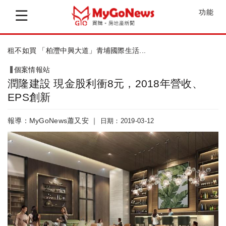
功能
埔國際生活...
信義房屋 Q4法說會公布EPS2.0
個案情報站
潤隆建設 現金股利衝8元，2018年營收、
EPS創新
報導：MyGoNews蕭又安 ｜
日期：2019-03-12