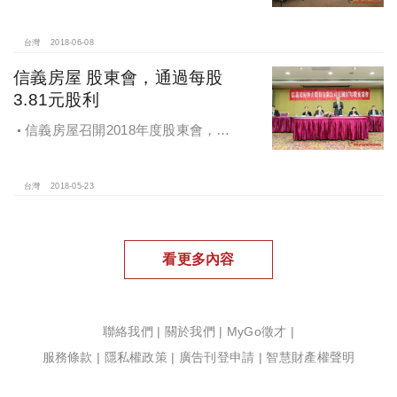
台灣
2018-06-08
信義房屋 股東會，通過每股
3.81元股利
信義房屋召開2018年度股東會，通
過每股3.81元股利
台灣
2018-05-23
看更多內容
聯絡我們
|
關於我們
|
MyGo徵才
|
服務條款
|
隱私權政策
|
廣告刊登申請
|
智慧財產權聲明
Copyright ©2020 MyGoNews.com.All right reserved.