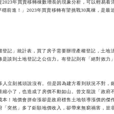
2023年買賣移轉棟數增長的現象分析，可以輕易看
前進！」2023年買賣移轉有望挑戰30萬棟，是最近
權登記」統計表，買了房子需要辦理產權登記，土地法
條是談到土地登記之公信力。有登記則有「絕對效力
很多人立刻搖頭說沒有。但是因為建方看到狀況不對，
量縮小了，也造成了房價不動如山。曾文龍說「政府
成本！地價會拼命漲卻是政府標售土地領導漲價的傑
府「突然」多了鉅額地價收入，卻帶來無窮禍害，豈