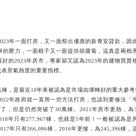
023年一面打房，又一面祭出優惠的新青安貸款，因
舉的壓力，一面棍子又一面提供胡蘿蔔，這真是兩相
的2023年房市，專家卻又認為2023年的建物買賣
代表景氣熱度的重要指標。
萬棟，是最近10年來被認為是市場由壞轉好的重大參考
棟，2022年政府就一直用一些方法打房，也談到要修法「
了，但是仍然突破了30萬棟。2021年房市更熱，為3
棟，2018年只有277,967棟，也就是5年前！一般被認為
年只有266,086棟，2016年更慘，為245,396棟