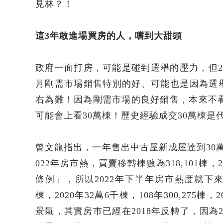
見林？！
這3
年敢進場買房的人，嚐到大甜頭
政府一面打房，可能是碰到選舉的壓力，但2
月剛需市場銷售特別的好、可能也是因為選
右為難！因為剛需市場的良好銷售，本來不看好
可能會上看30萬棟！歷史經驗成交30萬棟是
曾文龍指出，一年售出中古屋新成屋達到30
022年房市熱，買賣移轉棟數為318,101
條例」，所以2022年下半年房市熱度就下來
棟，2020年32萬6千棟，108年300,275
景氣，其實房市已經在2018年反轉了，因為2017