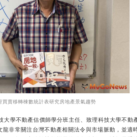
府買賣移轉棟數統計表研究房地產景氣趨勢
北科技大學不動產估價師學分班主任、致理科技大學不動
文龍非常關注台灣不動產相關法令與市場脈動，並適