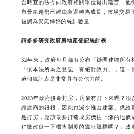
合時宜的法令向政府相關單位提出建言，他從
市景氣趨勢已經由衰退轉為成長，市場交易平穩
被認為景氣轉好的統計數量。
請多多研究政府房地產登記統計表
32年來，政府每月都有公布「辦理建物所有
「依本法所為之登記，有絕對效力」，這一
這個統計表是非常具有公信力的。
2023年政府拼命打房，房價有打下來嗎？
縮建商的銀根，因此也減少推出建案。供給
是打房，應該最要打造成房價往上漲的地價
稍微改良一下標售制度的瘋狂競標嗎？」政