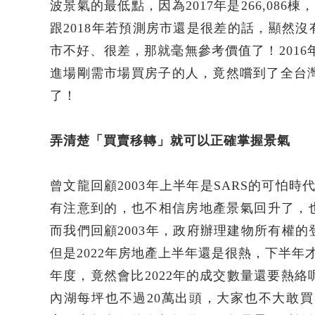
波景氣的最低點，因為2017年是266,086棟，
跟2018年若預測房市還是很差的話，顯然
市不好、很差，那就毫無參考價值了！2016年是
進場剛需市場買房子的人，竟然嚐到了全台灣
了！
弄清楚「買賣移轉」就可以正確掌握景氣
曾文龍回顧2003年上半年是SARS的可怕
有注意到的，也不相信房地產景氣回升了，
而我們回顧2003年，政府辦理建物所有權的登記竟然
但是2022年房地產上半年還是很熱，下半年才
年度，竟然會比2022年的成交數量還要熱絡呢
內湖每坪也不過20萬出頭，大家也不大敢買，