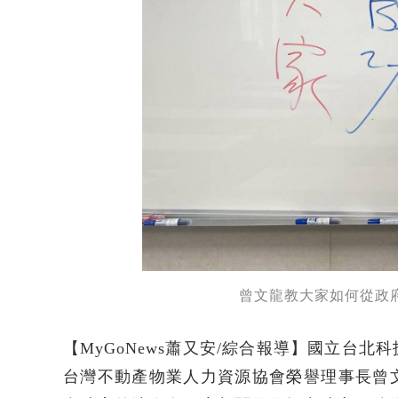
曾文龍教大家如何從政
【MyGoNews蕭又安/綜合報導】國立台
台灣不動產物業人力資源協會榮譽理事長曾