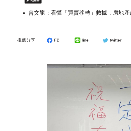
新聞摘要
曾文龍：看懂「買賣移轉」數據，房地產
推薦分享
FB
line
twitter