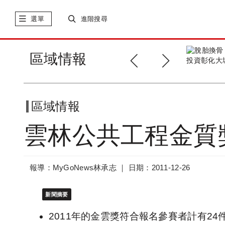
選單
進階搜尋
脫胎換骨 政府百億資金
區域情報
投資彰化大城鄉
區域情報
雲林公共工程金質
報導：MyGoNews林承志 ｜
日期：2011-12-26
新聞摘要
2011年的金雲獎符合報名參賽者計有2