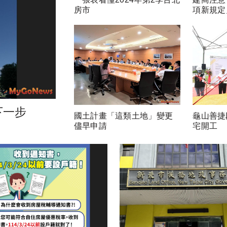
房市
項新規定
下一步
國土計畫「這類土地」變更
龜山善捷
儘早申請
宅開工