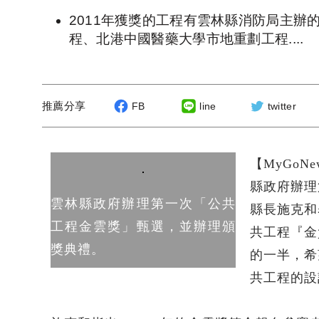
2011年獲獎的工程有雲林縣消防局主
程、北港中國醫藥大學市地重劃工程....
推薦分享
FB
line
twitter
【MyGo
縣政府辦理
雲林縣政府辦理第一次「公共
縣長施克和
工程金雲獎」甄選，並辦理頒
共工程『金
獎典禮。
的一半，希
共工程的設