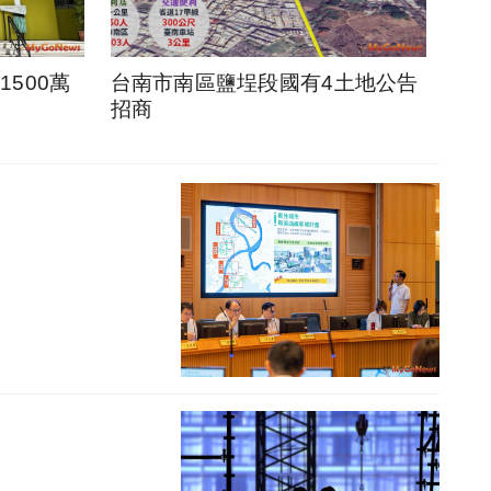
500萬
台南市南區鹽埕段國有4土地公告
招商