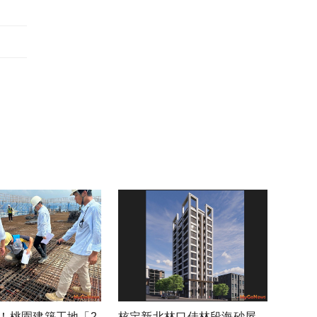
！桃園建築工地「2
核定新北林口佳林段海砂屋