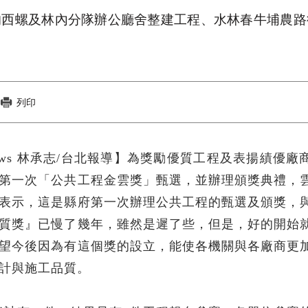
辦的西螺及林內分隊辦公廳舍整建工程、水林春牛埔農路
列印
News 林承志/台北報導】為獎勵優質工程及表揚績優廠
第一次「公共工程金雲獎」甄選，並辦理頒獎典禮，
表示，這是縣府第一次辦理公共工程的甄選及頒獎，
質獎』已慢了幾年，雖然是遲了些，但是，好的開始
望今後因為有這個獎的設立，能使各機關與各廠商更
計與施工品質。