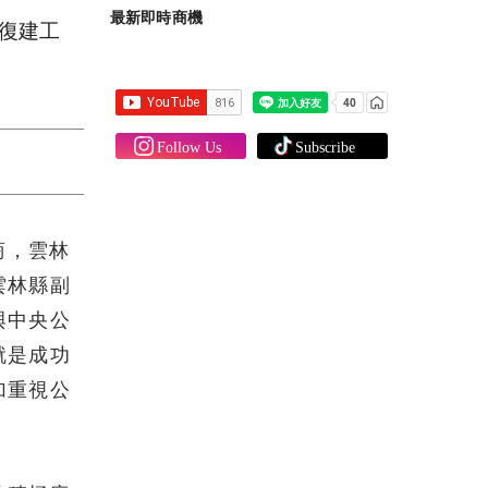
最新即時商機
復建工
商，雲林
雲林縣副
與中央公
就是成功
加重視公