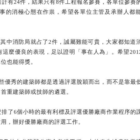
者計有24件，結果只有8件工程報名參賽，各單位參賽
事的消極心態在作祟，希望各單位主管及承辦人都
。
件，其中消防局就占了2件，誠屬難能可貴，大家都知道
這麼優良的表現，足以證明「事在人為」。希望201
單位也能得獎。
這些優秀的建築師都是透過評選脫穎而出，而不是靠最
，首重建築師或技師的遴選。
安排了6個小時的最有利標及評選優勝廠商作業程序的
致用，辦好優勝廠商的評選工作。