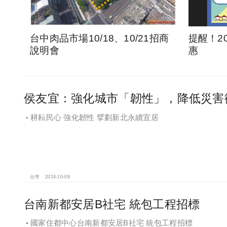
台中肉品市場10/18、10/21招商
提醒！2
說明會
惠
侯友宜：強化城市「韌性」，降低災害
耕耘民心 強化韌性 擘劃新北永續宜居
台灣
2024-10-09
台南新都安居B社宅 統包工程招標
國家住都中心台南新都安居B社宅 統包工程招標