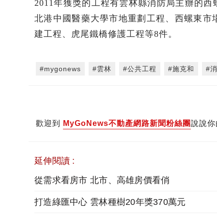
2011年獲獎的工程有雲林縣消防局主辦的
北港中國醫藥大學市地重劃工程、西螺東市場
建工程、虎尾鐵橋修護工程等8件。
#mygonews
#雲林
#公共工程
#施克和
#
歡迎到
MyGoNews不動產網路新聞粉絲團
說說你
延伸閱讀 :
從需求看房市 北市、高雄房價看俏
打造綠匯中心 雲林種樹20年獎370萬元