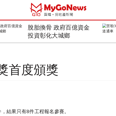
苦盼30年 嘉義民雄交流
道通車
獎首度頒獎
4件，結果只有8件工程報名參賽。