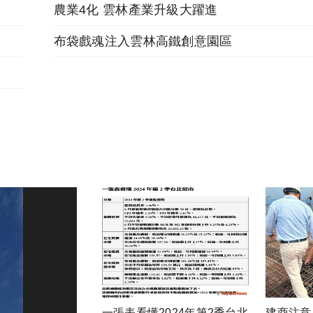
農業4化 雲林產業升級大躍進
布袋戲魂注入雲林高鐵創意園區
一張表看懂2024年第2季台北
建商注意