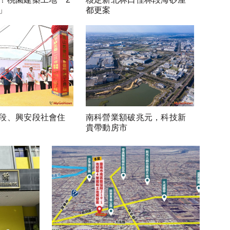
」
都更案
段、興安段社會住
南科營業額破兆元，科技新
貴帶動房市