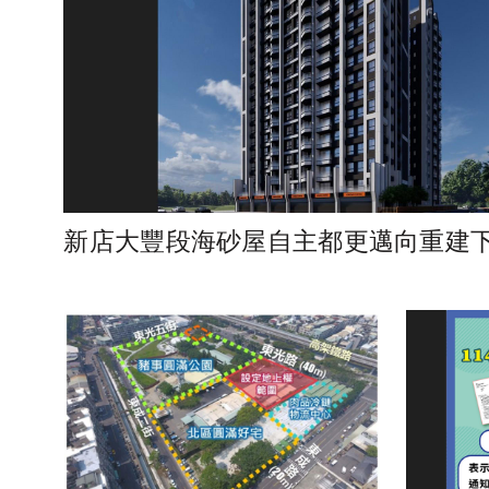
新店大豐段海砂屋自主都更邁向重建