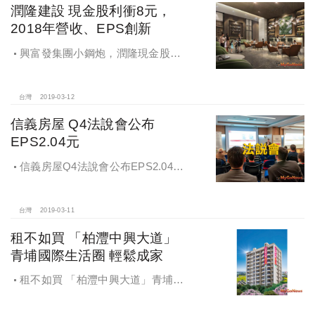
潤隆建設 現金股利衝8元，
2018年營收、EPS創新
興富發集團小鋼炮，潤隆現金股利
衝8元，2018年營收、EPS創新高，
2019佈局全台強攻首購市場
台灣
2019-03-12
信義房屋 Q4法說會公布
EPS2.04元
信義房屋Q4法說會公布EPS2.04元
善用科技工具展佳績
台灣
2019-03-11
租不如買 「柏灃中興大道」
青埔國際生活圈 輕鬆成家
租不如買 「柏灃中興大道」青埔國
際生活圈 輕鬆成家