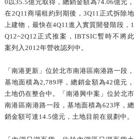
0以35.5億元取得，總銷金額為74.06億元，
在2Q11商場租約到期後，3Q11正式拆除地
上建物，最快在4Q11進入實質開發階段，1
Q12~2Q12正式推案，IBTSIC暫時不將此
案列入2012年營收認列中。
「南港更新」位於北市南港區南港路一段，
基地面積為2,789坪，總銷金額為42億元，
土地仍在整合中。「南港興中案」位於北市
南港區南港路一段，基地面積為623坪，總
銷金額可達14.5億元，土地目前在規劃中。