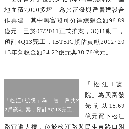
地面積7,000多坪，為興富發與達麗建設合
作興建，其中興富發可分得總銷金額96.89
億元，已於07/2011正式推案，3Q11動工，
預計4Q13完工，IBTSIC預估貢獻2012~20
13年營收金額24.22億元與38.76億元。
「松江1號
院」為興富發
「松江1號院」為一層一戶共2
先前以18.69
2戶豪宅 案，預計3Q13完工。
億元買下松江
路宜進大樓，位於松江路與民生東路口附