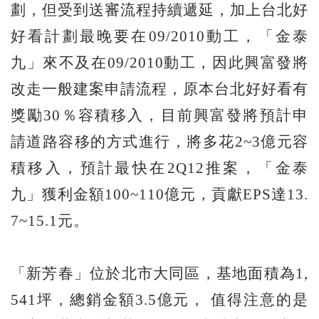
劃，但受到送審流程持續遞延，加上台北好
好看計劃最晚要在09/2010動工，「金泰
九」來不及在09/2010動工，因此興富發將
改走一般建案申請流程，原本台北好好看有
獎勵30％容積移入，目前興富發將預計申
請道路容移的方式進行，將多花2~3億元容
積移入，預計最快在2Q12推案，「金泰
九」獲利金額100~110億元，貢獻EPS達13.
7~15.1元。
「新芳春」位於北市大同區，基地面積為1,
541坪，總銷金額3.5億元， 值得注意的是