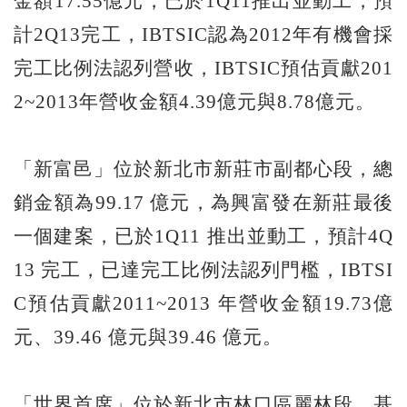
金額17.55億元，已於1Q11推出並動工，預
計2Q13完工，IBTSIC認為2012年有機會採
完工比例法認列營收，IBTSIC預估貢獻201
2~2013年營收金額4.39億元與8.78億元。
「新富邑」位於新北市新莊市副都心段，總
銷金額為99.17 億元，為興富發在新莊最後
一個建案，已於1Q11 推出並動工，預計4Q
13 完工，已達完工比例法認列門檻，IBTSI
C預估貢獻2011~2013 年營收金額19.73億
元、39.46 億元與39.46 億元。
「世界首席」位於新北市林口區麗林段，基