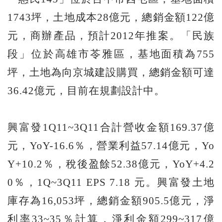
1743坪，土地成本28億元，總銷金額122億
元，商辦產品，預計2012年推案。「民族
段」位於高雄市苓雅區，基地面積為755
坪，土地為向京城建設購買，總銷金額可達
36.42億元，目前在規劃設計中。
興富發1Q11~3Q11合計營收金額169.37億
元，YoY-16.6％，營業利益57.14億元，Yo
Y+10.2％，稅後盈餘52.38億元，YoY+4.2
0％，1Q~3Q11 EPS 7.18 元。興富發土地
庫存為16,053坪，總銷金額905.5億元，淨
利率33~35％計算，淨利金額299~317億