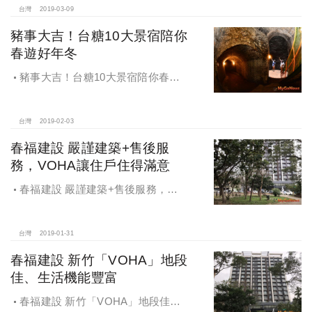
台灣
2019-03-09
豬事大吉！台糖10大景宿陪你
春遊好年冬
豬事大吉！台糖10大景宿陪你春遊
好年冬
台灣
2019-02-03
春福建設 嚴謹建築+售後服
務，VOHA讓住戶住得滿意
春福建設 嚴謹建築+售後服務，
VOHA讓住戶住得滿意
台灣
2019-01-31
春福建設 新竹「VOHA」地段
佳、生活機能豐富
春福建設 新竹「VOHA」地段佳、