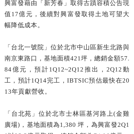
興富發藉由「新芳春」取得古蹟容積公告現
值17億元，後續對興富發取得土地可望大
幅降低成本。
「台北一號院」位於北市中山區新生北路與
南京東路口，基地面積421坪，總銷金額57.
84億元，預計1Q12~2Q12推出，2Q12動
工，預計1Q14完工，IBTSIC預估最快在20
13年貢獻營收。
「台北苑」位於北市士林區基河路上(金雞
廣場)，基地面積為1,380 坪，為興富發2Q1