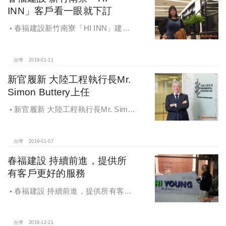
INN」客戶看一眼就下訂
春福建設新竹南寮「HI INN」建
案，張介瑩聽朋友推薦＋價格負擔得
起，僅看一次便買下
台灣
2019-01-11
新官履新 大陸工程執行長Mr.
Simon Buttery上任
新官履新 大陸工程執行長Mr. Simon
Buttery上任
台灣
2019-01-07
春福建設 持續前進，提供所
有客戶更好的服務
春福建設 持續前進，提供所有客戶
更好的服務
台灣
2018-12-21