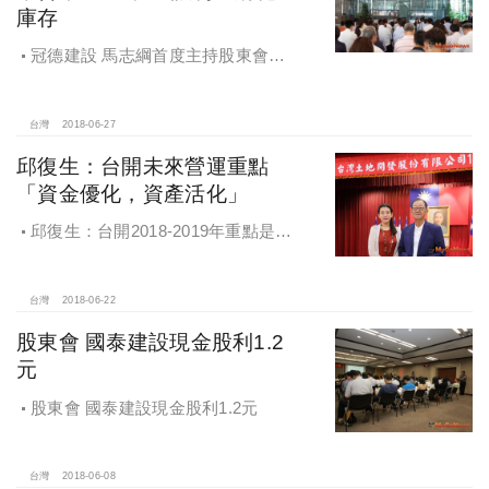
庫存
冠德建設 馬志綱首度主持股東會，
2018以「讓利」消化庫存
台灣
2018-06-27
邱復生：台開未來營運重點
「資金優化，資產活化」
邱復生：台開2018-2019年重點是，
「賣資產變現金，已取得建照就趕快
蓋」，讓「資金優化，資產活化」
台灣
2018-06-22
股東會 國泰建設現金股利1.2
元
股東會 國泰建設現金股利1.2元
台灣
2018-06-08