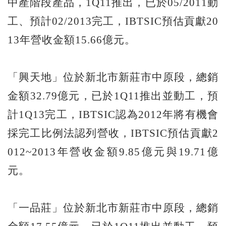
中產階段產品，1Q11推出，已於05/2011動
工、預計02/2013完工，IBTSIC預估貢獻20
13年營收金額15.66億元。
「興天地」位於新北市新莊市中原段，總銷
金額32.79億元，已於1Q11推出並動工，預
計1Q13完工，IBTSIC認為2012年將有機會
採完工比例法認列營收，IBTSIC預估貢獻2
012~2013年營收金額9.85億元與19.71億
元。
「一品莊」位於新北市新莊市中原段，總銷