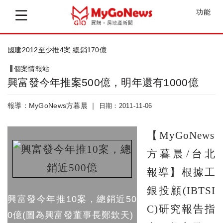
功能
鄉林大境一期完銷 二三期緊接登場
個案情報站
興富發今年推案500億，明年還有1000億
報導：MyGoNews方暮晨 ｜
日期：2011-11-06
【MyGoNews
方暮晨/台北
報導】根據工
銀投顧(IBTSI
興富發今年推10案，總銷近50
C)研究報告指
0億(圖為興富發董事長鄭欽天)