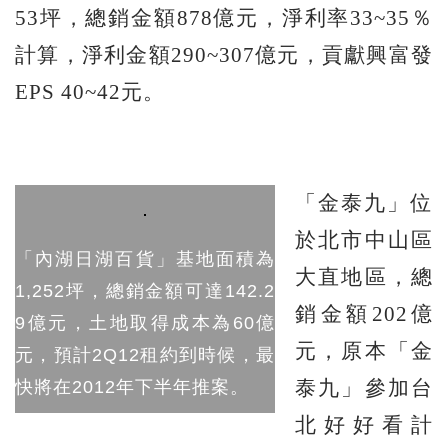
53坪，總銷金額878億元，淨利率33~35％
計算，淨利金額290~307億元，貢獻興富發
EPS 40~42元。
「金泰九」位
於北市中山區
「內湖日湖百貨」基地面積為
大直地區，總
1,252坪，總銷金額可達142.2
銷金額202億
9億元，土地取得成本為60億
元，原本「金
元，預計2Q12租約到時候，最
泰九」參加台
快將在2012年下半年推案。
北好好看計