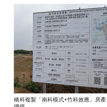
橋科複製「南科模式+竹科效應」房產
增值