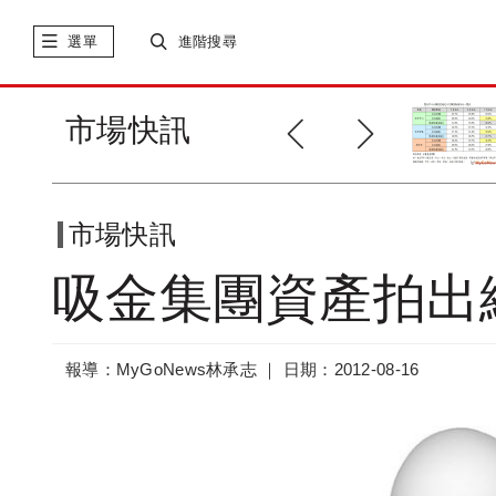
選單
進階搜尋
預熱928 鬼月推案爆大量
市場快訊
市場快訊
吸金集團資產拍出
報導：MyGoNews林承志 ｜
日期：2012-08-16