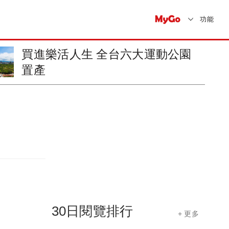
功能
買進樂活人生 全台六大運動公園
置產
30日閱覽排行
+ 更多