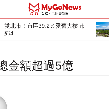
雙北市！市區39.2％愛舊大樓 市
郊4...
總金額超過5億