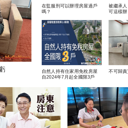
在監服刑可以辦理房屋過戶
被繼承人
嗎？
可這樣辦
虧
自然人持有住家用免稅房屋
不可歸責
自2024年7月起全國限3戶