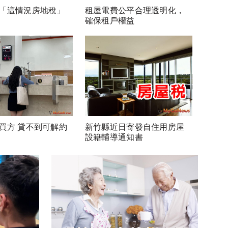
「這情況房地稅」
租屋電費公平合理透明化，
確保租戶權益
買方 貸不到可解約
新竹縣近日寄發自住用房屋
設籍輔導通知書