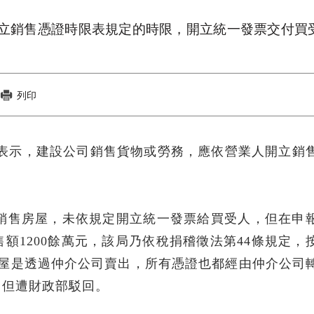
立銷售憑證時限表規定的時限，開立統一發票交付買
列印
稅局表示，建設公司銷售貨物或勞務，應依營業人開立銷
。
6月銷售房屋，未依規定開立統一發票給買受人，但在申
額1200餘萬元，該局乃依稅捐稽徵法第44條規定，
房屋是透過仲介公司賣出，所有憑證也都經由仲介公司
，但遭財政部駁回。