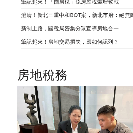
筆記起來！「囤房稅」免房屋稅爆增教戰
新制上路，國稅局密集分眾宣導房地合一
筆記起來！房地交易損失，應如何認列？
房地稅務