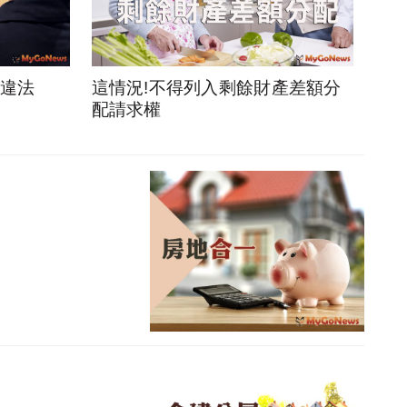
貸違法
這情況!不得列入剩餘財產差額分
配請求權