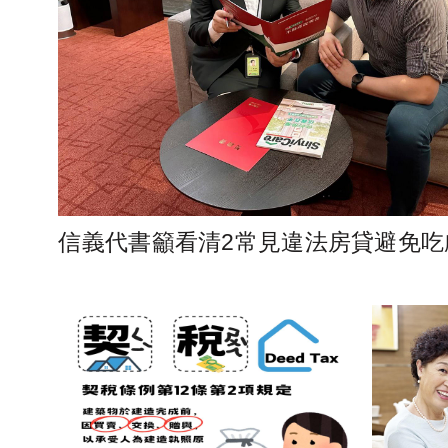
信義代書籲看清2常見違法房貸避免吃