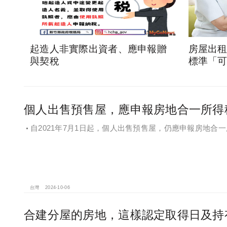
起造人非實際出資者、應申報贈
房屋出
與契稅
標準「
個人出售預售屋，應申報房地合一所得
自2021年7月1日起，個人出售預售屋，仍應申報房地合
台灣
2024-10-06
合建分屋的房地，這樣認定取得日及持