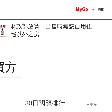
功能
合法工廠使用之自有房屋，減半
徵收房屋稅
買方
30日閱覽排行
+ 更多