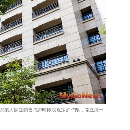
營業人開立銷售憑證時限表規定的時限，開立統一