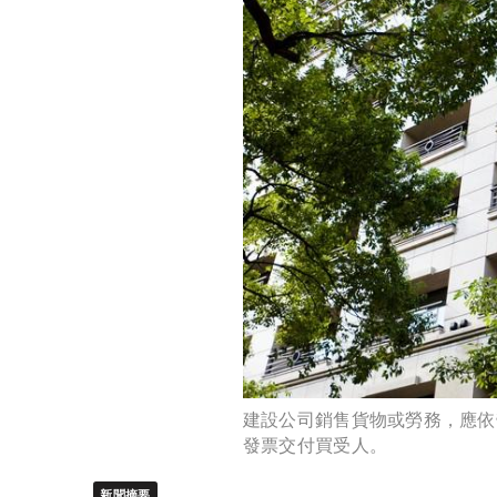
建設公司銷售貨物或勞務，應依
發票交付買受人。
新聞摘要