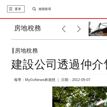
選單
進階搜尋
投資新焦點 置產夜市概念宅
房地稅務
房地稅務
建設公司透過仲介
報導：MyGoNews林湘慈 ｜
日期：2012-09-07