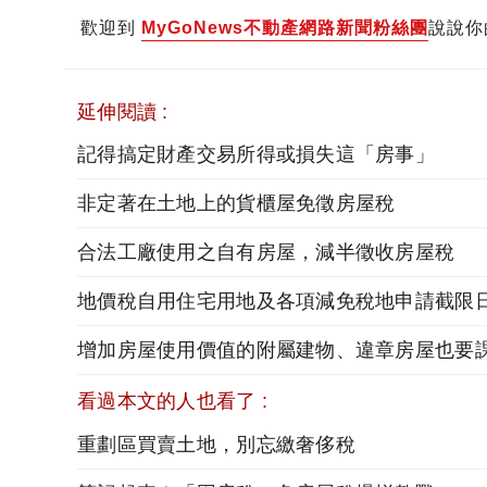
歡迎到
MyGoNews不動產網路新聞粉絲團
說說你
延伸閱讀 :
記得搞定財產交易所得或損失這「房事」
非定著在土地上的貨櫃屋免徵房屋稅
合法工廠使用之自有房屋，減半徵收房屋稅
看過本文的人也看了 :
重劃區買賣土地，別忘繳奢侈稅