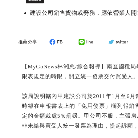
建設公司銷售貨物或勞務，應依營業人開
推薦分享
FB
line
twitter
【MyGoNews林湘慈/綜合報導】南區國
限表規定的時限，開立統一發票交付買受人
該局說明轄內甲建設公司於2011年1月至
時卻在申報書表上的「免用發票」欄列報銷售
定的金額裁處5％罰鍰。甲公司不服，主張
非未給與買受人統一發票為理由，提起訴願