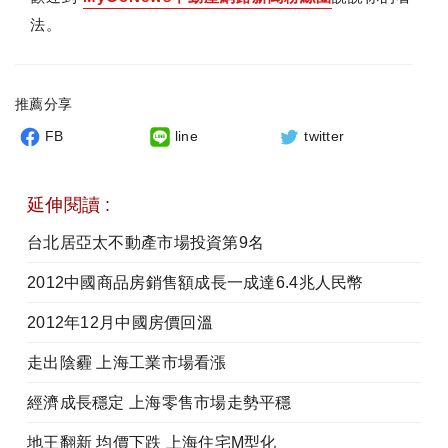
法。
推薦分享
FB
line
twitter
延伸閱讀 :
台北居亞太不動產市場投資第9名
2012中國商品房銷售額成長一成達6.4兆人民幣
2012年12月中國房價回溫
走出陰霾 上海工業市場看漲
經濟成長穩定 上海零售市場走勢平穩
地王翻新 均價下跌 上海住宅M型化