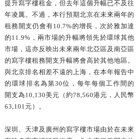
提升寫字樓租金，但去年這個升幅已不及往
年凌厲。不過，本行預期北京在未來兩年的
租務開支仍會有10.7%的增長，次於雅加達
的11.9%，兩市場的升幅將領先於環球其他
市場，這亦反映出未來兩年北亞區及南亞區
的寫字樓租務開支升幅將會高於其他地區。
與北京排名相差不遠的上海，在本年報告中
的環球排名為第30位，每年每個工作間的
開支為10,130美元（約78,560港元，人民幣
63,101元）。
深圳、天津及廣州的寫字樓市場由於在未來