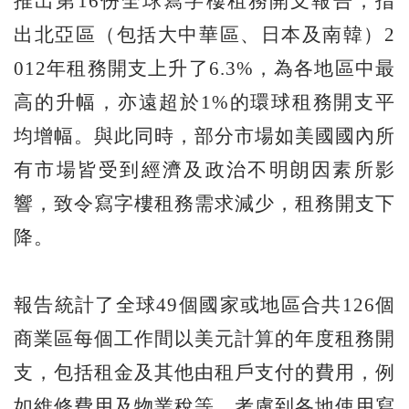
推出第16份全球寫字樓租務開支報告，指
出北亞區（包括大中華區、日本及南韓）2
012年租務開支上升了6.3%，為各地區中最
高的升幅，亦遠超於1%的環球租務開支平
均增幅。與此同時，部分市場如美國國內所
有市場皆受到經濟及政治不明朗因素所影
響，致令寫字樓租務需求減少，租務開支下
降。
報告統計了全球49個國家或地區合共126個
商業區每個工作間以美元計算的年度租務開
支，包括租金及其他由租戶支付的費用，例
如維修費用及物業稅等。考慮到各地使用寫