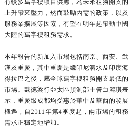
有較多寫字樓項目供應，為未來租務開支的
上升帶來壓力，然而鼓勵內需的政策，以及
服務業擴展等因素，有望在明年起帶動中國
大陸的寫字樓租務需求。
本年報告的新加入市場包括南京、西安、武
漢及重慶，其中重慶是繼印尼泗水及印度海
得拉巴之後，屬全球寫字樓租務開支最低的
市場。戴德梁行亞太區預測部主管白麗琪表
示，重慶跟成都均受惠於華中及華西的發展
機遇，自2011年第4季度起，兩市場的租務
需求正穩定地增加。