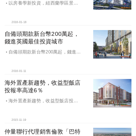
以房養學新投資，紐西蘭學區景觀
宅好「錢」途
2016-01-18
自備頭期款新台幣200萬起，
錢進英國最佳投資城市
自備頭期款新台幣200萬起，錢進英
國最佳投資城市
2016-01-11
海外置產新趨勢，收益型飯店
投報率高達6％
海外置產新趨勢，收益型飯店投報
率高達6％
2015-11-19
仲量聯行代理銷售倫敦「巴特