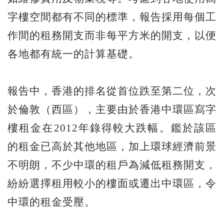
字樓空間都有不同的標準，報告採用每個工
作間的租務開支而非每平方米的開支，以便
各地都有統一的計算基礎。
報告中，香港的排名從首位跌至第二位，次
於倫敦（西區），主要由於香港中環區寫字
樓租金在2012年錄得較大跌幅。鑑於該區
的租金已高於其他地區，加上環球經濟前景
不明朗，不少中環的租戶為減低租務開支，
紛紛選擇租用較小的樓面或遷出中環區，令
中環的租金受壓。