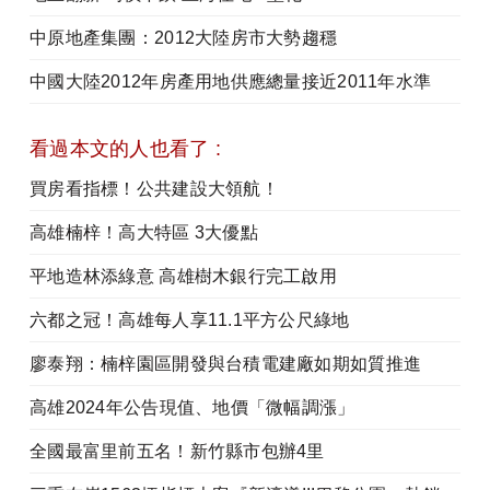
中原地產集團：2012大陸房市大勢趨穩
中國大陸2012年房產用地供應總量接近2011年水準
看過本文的人也看了 :
買房看指標！公共建設大領航！
高雄楠梓！高大特區 3大優點
平地造林添綠意 高雄樹木銀行完工啟用
六都之冠！高雄每人享11.1平方公尺綠地
廖泰翔：楠梓園區開發與台積電建廠如期如質推進
高雄2024年公告現值、地價「微幅調漲」
全國最富里前五名！新竹縣市包辦4里