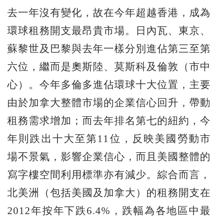
去一年沒有變化，故在今年超越香港，成為
環球租務開支最昂貴市場。日內瓦、東京、
蘇黎世及巴黎與去年一樣分別進佔第三至第
六位，繼而是奧斯陸、莫斯科及倫敦（市中
心）。今年多倫多進佔環球十大位置，主要
由於加拿大整體市場的企業信心回升，帶動
租務需求增加；而去年排名第七的紐約，今
年則跌出十大至第11位，反映美國勞動市
場不景氣，影響企業信心，而且美國整體的
寫字樓空間利用標準亦有減少。綜合而言，
北美洲（包括美國及加拿大）的租務開支在
2012年按年下跌6.4%，跌幅為各地區中最