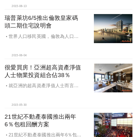
2015-08-13
瑞普萊坊6/5推出倫敦皇家碼
頭二期住宅說明會
世界人口移民英國，倫敦為人口移
入大城，瑞普萊坊於6月5日推出倫敦
皇家碼頭第二期住宅投資說明會
2015-06-04
很愛買房！亞洲超高資產淨值
人士物業投資組合佔38％
就亞洲的超高資產淨值人士而言，
物業在他們的投資組合中平均佔
38％。
2015-05-30
21世紀不動產泰國推出兩年
6％包租回酬方案
21世紀不動產泰國推出兩年6％包租