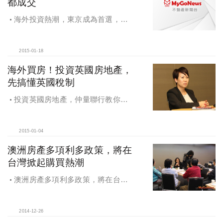
都成交
海外投資熱潮，東京成為首選，
2014成果總體檢，日本信義天天都成
交
2015-01-18
海外買房！投資英國房地產，
先搞懂英國稅制
投資英國房地產，仲量聯行教你看
懂英國稅制
2015-01-04
澳洲房產多項利多政策，將在
台灣掀起購買熱潮
澳洲房產多項利多政策，將在台灣
掀起購買熱潮
2014-12-26