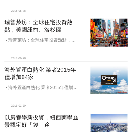
投資焦點移轉到海外及商用不動產
2016-06-28
瑞普萊坊：全球住宅投資熱
點，美國紐約、洛杉磯
瑞普萊坊：全球住宅投資熱點，美
國紐約、洛杉磯
2016-06-28
海外置產白熱化 業者2015年
僅增加84家
海外置產白熱化 業者2015年僅增加
84家
2016-01-20
以房養學新投資，紐西蘭學區
景觀宅好「錢」途