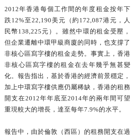
2012年香港每個工作間的年度租金按年下
跌12%至22,190美元（約172,087港元，人
民幣138,225元）。雖然中環的租金受壓，
但企業遷離中環甲級商廈的同時，也支撐了
非核心區寫字樓的租金走勢。事實上，香港
非核心區寫字樓的租金在去年幾乎無甚變
化。報告指出，基於香港的經濟前景穩定，
加上中環寫字樓供應仍屬稀缺，香港的租務
開支在2012年年底至2014年的兩年間可望
重現較大的增長，達至每年7.9%的水平。
報告中，由於倫敦（西區）的租務開支在過