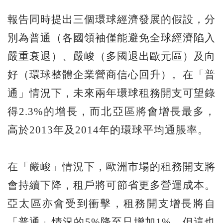
報告同時提出三個環球經濟發展的假設，分
別為普通（各國領袖僅能避免全球經濟陷入
嚴重衰退）、嚴峻（多國退出歐元區）及向
好（環球整體企業營商信心回升）。在「普
通」情況下，未來兩年環球租務開支可望錄
得2.3%的增長，而北亞區將會增長最多，
高於2013年及2014年的環球平均通脹率。
在「嚴峻」情況下，歐洲市場的租務開支將
會持續下降，租戶將可節省更多營運成本。
亞太區亦會受到衝擊，租務開支增長將自
「普通」情況的5%降至只增加1%，但這也