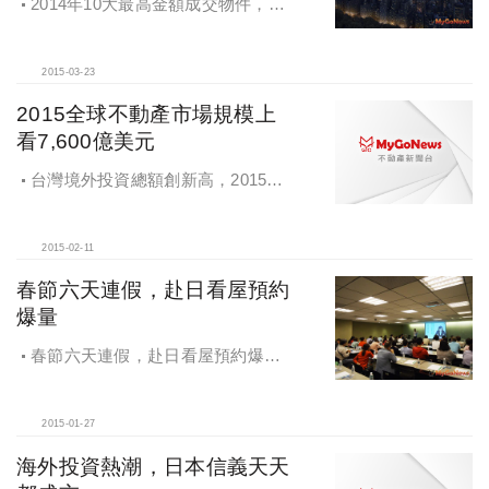
2014年10大最高金額成交物件，前3
名落在香港、美國紐約和巴哈馬，總
計10大成交物件金額約台幣108億
2015-03-23
2015全球不動產市場規模上
看7,600億美元
台灣境外投資總額創新高，2015全
球不動產市場規模上看7,600億美元
2015-02-11
春節六天連假，赴日看屋預約
爆量
春節六天連假，赴日看屋預約爆
量，日本信義推出赴日旅遊工具書，
看屋、旅遊一書搞定
2015-01-27
海外投資熱潮，日本信義天天