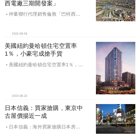
西電廠三期開發案」
仲量聯行代理銷售倫敦「巴特西電
廠三期開發案」
2015-09-04
美國紐約曼哈頓住宅空置率
1％，小豪宅成搶手貨
美國紐約曼哈頓住宅空置率1％，小
豪宅成搶手貨
2015-08-22
日本信義：買家搶購，東京中
古屋價揚近一成
日本信義：海外買家搶購日本房
產，東京中古屋價揚近一成