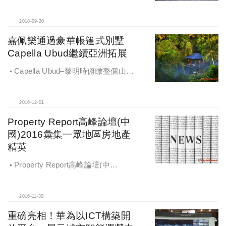
珍 Wendy與 蘇富比國際房地產 資深
顧問 Paul Boldy
2018-09-20
嘉佩樂通過豪華帳篷式別墅
Capella Ubud繼續亞洲拓展
Capella Ubud–黎明時俯瞰整個山谷
的景色
2016-12-01
Property Report高峰論壇(中
國)2016彙集一眾地區房地產
精英
Property Report高峰論壇(中
國)2016彙集一眾地區房地產精英
2016-11-30
重磅亮相！華為以ICT構築開