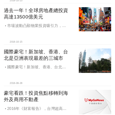
2016-10-23
過去一年！全球房地產總投資
高達13500億美元
市場波動凸顯物業投資吸引力，全
球房地產市場實現13,500億美元總投
資額
2016-10-15
國際豪宅！新加坡、香港、台
北是亞洲表現最差的三城市
國際豪宅！新加坡、香港、台北是
亞洲表現最差的三城市
2016-06-28
豪宅看跌！投資焦點移轉到海
外及商用不動產
2016年《財富報告》，台灣超高淨
值人數2015年減少一成，豪宅看跌，