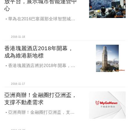
放平台，展示城市智能運營中
心
華為在2016巴塞羅那全球智慧城市
博覽會展示城市智能運營中心
2016-11-18
香港瑰麗酒店2018年開幕，
成為維港新地標
香港瑰麗酒店將於2018年開幕，成
為壯麗維港的最新亮麗地標
2016-11-17
亞洲商辦！金融圈打亞洲盃，
支撐不動產需求
亞洲商辦！金融圈打亞洲盃，支撐
不動產需求