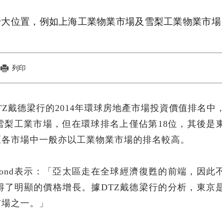
球十大位置，例如上海工業物業市場及雪梨工業物業市場
列印
在DTZ戴德梁行的2014年環球房地產市場投資價值排名中
雪梨工業市場，但在環球排名上僅佔第18位，其後是
區各市場中一般亦以工業物業市場的排名較高。
Almond表示：「亞太區走在全球經濟復甦的前端，因此
得了明顯的價格增長。據DTZ戴德梁行的分析，東京
市場之一。」