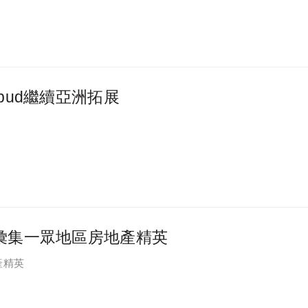
Ubud繼續亞洲拓展
2016彙集一眾地區房地產精英
地產精英