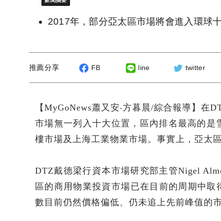
新聞摘要
2017年，部分亞太區市場將會進入環
推薦分享
FB
line
twitter
【MyGoNews蕭又安‧方暮晨/綜合報導】
市場無一列入十大位置，區內排名最高的是
樓市場及上海工業物業市場。事實上，亞太
DTZ戴德梁行資本市場研究部主管Nigel 
區的商用物業投資市場已在目前的周期中取
數目前仍然價格偏低、仍未追上先前峰值的