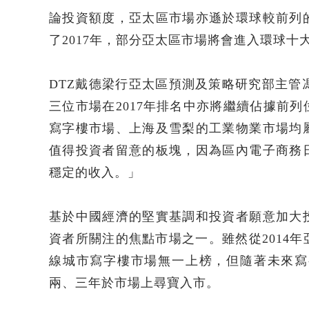
論投資額度，亞太區市場亦遜於環球較前列
了2017年，部分亞太區市場將會進入環球
DTZ戴德梁行亞太區預測及策略研究部主管
三位市場在2017年排名中亦將繼續佔據前
寫字樓市場、上海及雪梨的工業物業市場均
值得投資者留意的板塊，因為區內電子商務
穩定的收入。」
基於中國經濟的堅實基調和投資者願意加大
資者所關注的焦點市場之一。雖然從2014
線城市寫字樓市場無一上榜，但隨著未來寫
兩、三年於市場上尋寶入市。