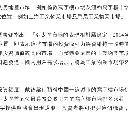
的房地產市場，例如倫敦寫字樓市場及紐約寫字樓市
十大位置，例如上海工業物業市場及悉尼工業物業市場。
馮國健指出：「亞太區市場的表現相對屬穩定，2014
列位置，即表示這些市場的投資吸引力將會維持一段時
屬投資價值較高的市場，而整體亞太區的工業物業市
日趨發達，國內用戶需求增加，將為工業物業市場帶
投資額度，戴德梁行預料中國一線城市的寫字樓市場
年亞太區首五位最具投資吸引力的寫字樓市場排名來看
字樓供應將會出現過剩，投資者將可把握這個機會