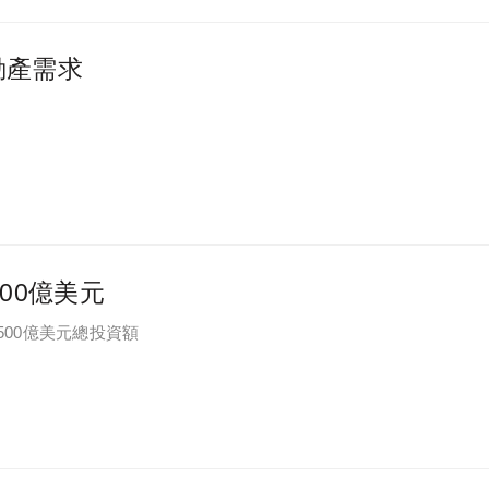
動產需求
00億美元
500億美元總投資額