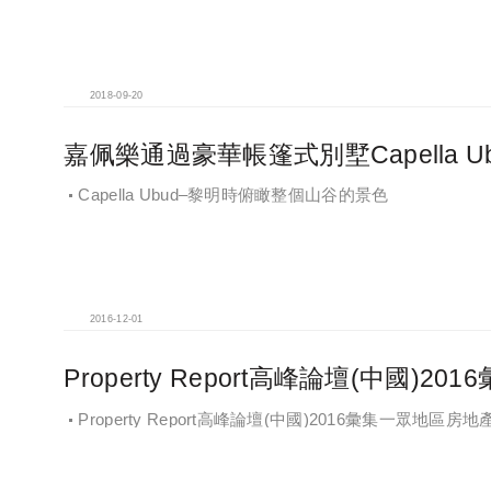
2018-09-20
嘉佩樂通過豪華帳篷式別墅Capella 
Capella Ubud–黎明時俯瞰整個山谷的景色
2016-12-01
Property Report高峰論壇(中國)
Property Report高峰論壇(中國)2016彙集一眾地區房