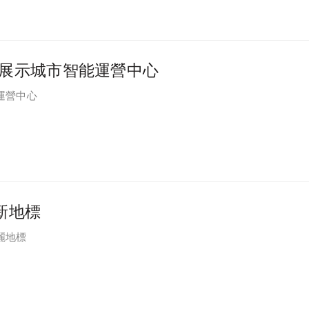
，展示城市智能運營中心
運營中心
新地標
麗地標