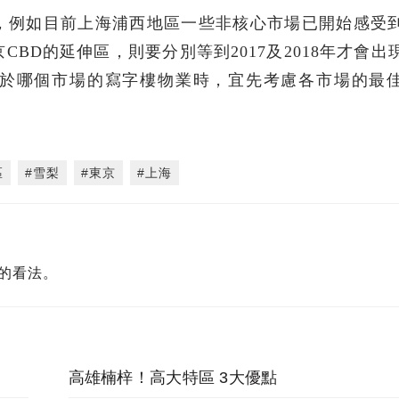
，例如目前上海浦西地區一些非核心市場已開始感受
BD的延伸區，則要分別等到2017及2018年才會出
於哪個市場的寫字樓物業時，宜先考慮各市場的最
區
#雪梨
#東京
#上海
的看法。
高雄楠梓！高大特區 3大優點