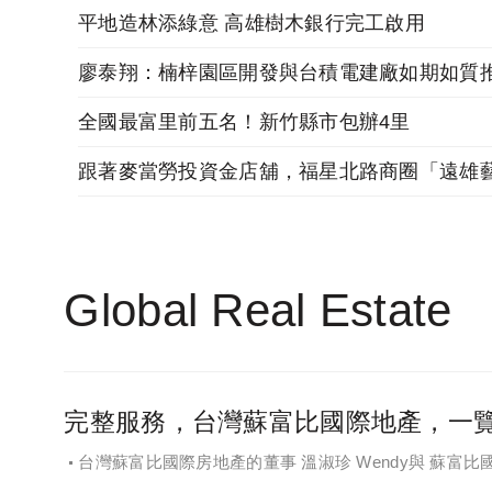
平地造林添綠意 高雄樹木銀行完工啟用
廖泰翔：楠梓園區開發與台積電建廠如期如質
全國最富里前五名！新竹縣市包辦4里
Global Real Estate
完整服務，台灣蘇富比國際地產，一
台灣蘇富比國際房地產的董事 溫淑珍 Wendy與 蘇富比國際房