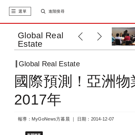
選單
進階搜尋
國際報告！企業租戶最宜入駐亞
Global Real
太區市場
Estate
Global Real Estate
國際預測！亞洲物
2017年
報導：MyGoNews方暮晨 ｜
日期：2014-12-07