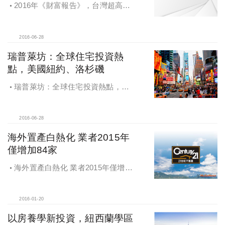
2016年《財富報告》，台灣超高淨
值人數2015年減少一成，豪宅看跌，
投資焦點移轉到海外及商用不動產
2016-06-28
瑞普萊坊：全球住宅投資熱
點，美國紐約、洛杉磯
瑞普萊坊：全球住宅投資熱點，美
國紐約、洛杉磯
2016-06-28
海外置產白熱化 業者2015年
僅增加84家
海外置產白熱化 業者2015年僅增加
84家
2016-01-20
以房養學新投資，紐西蘭學區