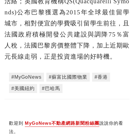
活絡；英國教育機構QS(Quacquarelli Symo
nds)公布巴黎獲選為2015年全球最佳留學
城市，相對便宜的學費吸引留學生前往，且
法國政府積極開發公共建設與調降75％富
人稅，法國巴黎房價整體下降，加上近期歐
元長線走弱，正是投資進場的好時機。
#MyGoNews
#蘇富比國際物業
#香港
#美國紐約
#巴哈馬
歡迎到
MyGoNews不動產網路新聞粉絲團
說說你的看
法。