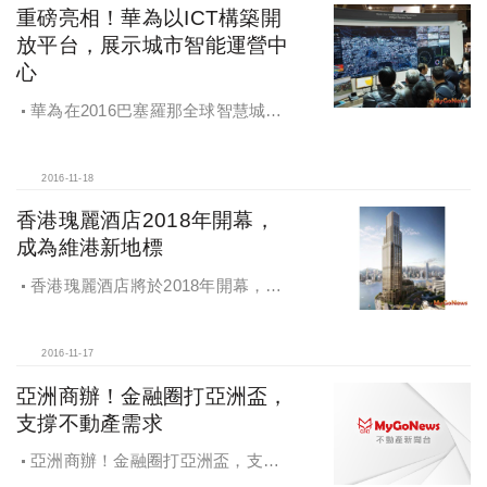
重磅亮相！華為以ICT構築開
放平台，展示城市智能運營中
心
華為在2016巴塞羅那全球智慧城市
博覽會展示城市智能運營中心
2016-11-18
香港瑰麗酒店2018年開幕，
成為維港新地標
香港瑰麗酒店將於2018年開幕，成
為壯麗維港的最新亮麗地標
2016-11-17
亞洲商辦！金融圈打亞洲盃，
支撐不動產需求
亞洲商辦！金融圈打亞洲盃，支撐
不動產需求