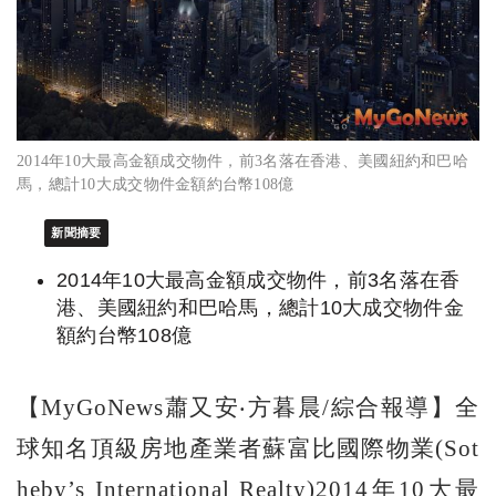
2014年10大最高金額成交物件，前3名落在香港、美國紐約和巴哈
馬，總計10大成交物件金額約台幣108億
新聞摘要
2014年10大最高金額成交物件，前3名落在香
港、美國紐約和巴哈馬，總計10大成交物件金
額約台幣108億
【MyGoNews蕭又安‧方暮晨/綜合報導】全
球知名頂級房地產業者蘇富比國際物業(Sot
heby’s International Realty)2014年10大最