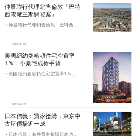
仲量聯行代理銷售倫敦「巴特
西電廠三期開發案」
仲量聯行代理銷售倫敦「巴特西電
廠三期開發案」
2015-09-04
美國紐約曼哈頓住宅空置率
1％，小豪宅成搶手貨
美國紐約曼哈頓住宅空置率1％，小
豪宅成搶手貨
2015-08-22
日本信義：買家搶購，東京中
古屋價揚近一成
日本信義：海外買家搶購日本房