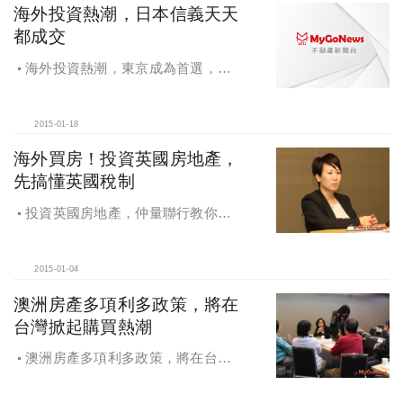
海外投資熱潮，日本信義天天
都成交
海外投資熱潮，東京成為首選，
2014成果總體檢，日本信義天天都成
交
2015-01-18
海外買房！投資英國房地產，
先搞懂英國稅制
投資英國房地產，仲量聯行教你看
懂英國稅制
2015-01-04
澳洲房產多項利多政策，將在
台灣掀起購買熱潮
澳洲房產多項利多政策，將在台灣
掀起購買熱潮