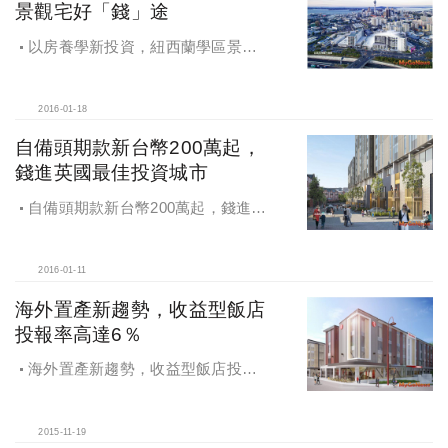
景觀宅好「錢」途
以房養學新投資，紐西蘭學區景觀
宅好「錢」途
2016-01-18
自備頭期款新台幣200萬起，
錢進英國最佳投資城市
自備頭期款新台幣200萬起，錢進英
國最佳投資城市
2016-01-11
海外置產新趨勢，收益型飯店
投報率高達6％
海外置產新趨勢，收益型飯店投報
率高達6％
2015-11-19