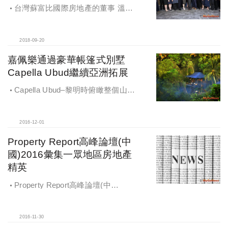
台灣蘇富比國際房地產的董事 溫淑
珍 Wendy與 蘇富比國際房地產 資深
顧問 Paul Boldy
2018-09-20
嘉佩樂通過豪華帳篷式別墅
Capella Ubud繼續亞洲拓展
Capella Ubud–黎明時俯瞰整個山谷
的景色
2016-12-01
Property Report高峰論壇(中
國)2016彙集一眾地區房地產
精英
Property Report高峰論壇(中
國)2016彙集一眾地區房地產精英
2016-11-30