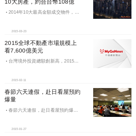
10大房產，約合台幣108億
2014年10大最高金額成交物件，前3
名落在香港、美國紐約和巴哈馬，總
計10大成交物件金額約台幣108億
2015-03-23
2015全球不動產市場規模上
看7,600億美元
台灣境外投資總額創新高，2015全
球不動產市場規模上看7,600億美元
2015-02-11
春節六天連假，赴日看屋預約
爆量
春節六天連假，赴日看屋預約爆
量，日本信義推出赴日旅遊工具書，
看屋、旅遊一書搞定
2015-01-27