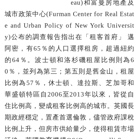
eau)和富曼房地產及
城市政策中心(Furman Center for Real Estat
e and Urban Policy of New York Universit
y)公布的調查報告指出在「租客首府」 邁
阿密，有65％的人口選擇租房，超過紐約
的64％。波士頓和洛杉磯租屋比例則為6
0％，並列為第三；第五則是舊金山，租屋
比例為57％，休士頓、達拉斯、芝加哥和
華盛頓特區自2006至2013年以來，皆從自
住比例高，變成租客比例高的城市。英國長
期政經穩定，置產首選倫敦，儘管政府課稅
比例上升，但房市供給量少，使得租賃市場