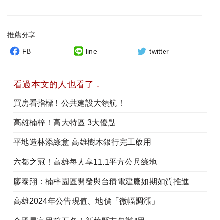
推薦分享
FB
line
twitter
看過本文的人也看了 :
買房看指標！公共建設大領航！
高雄楠梓！高大特區 3大優點
平地造林添綠意 高雄樹木銀行完工啟用
六都之冠！高雄每人享11.1平方公尺綠地
廖泰翔：楠梓園區開發與台積電建廠如期如質推進
高雄2024年公告現值、地價「微幅調漲」