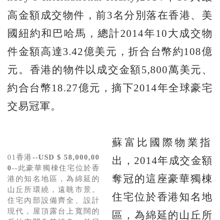
高金額成交物件，前3名分別落在香港、美
國紐約和巴哈馬，總計2014年10大成交物
件金額高達3.42億美元，折合台幣約108億
元。香港的物件以成交金額5,800萬美元、
約合台幣18.27億元，摘下2014年全球豪宅
交易冠軍。
蘇富比國際物業指
01香港
--USD $ 58,000,00
出，2014年成交金額
0
--此豪華獨棟住宅位於香
奪冠的這座豪華獨棟
港的知名地區，為綿延的
山丘所環繞，遠眺市景。
住宅位於香港知名地
住宅內部設備齊全、設計
現代，屋頂露台上寬闊的
區，為綿延的山丘所