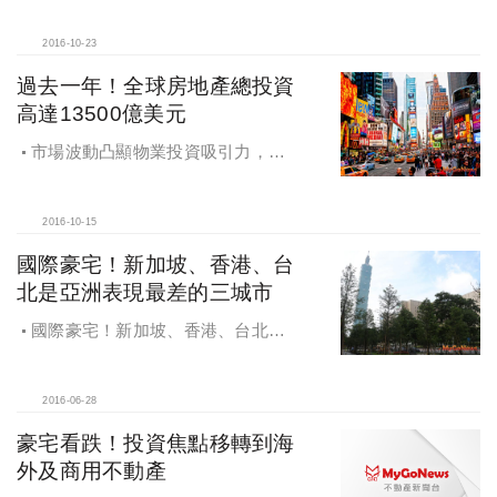
2016-10-23
過去一年！全球房地產總投資
高達13500億美元
市場波動凸顯物業投資吸引力，全
球房地產市場實現13,500億美元總投
資額
2016-10-15
國際豪宅！新加坡、香港、台
北是亞洲表現最差的三城市
國際豪宅！新加坡、香港、台北是
亞洲表現最差的三城市
2016-06-28
豪宅看跌！投資焦點移轉到海
外及商用不動產