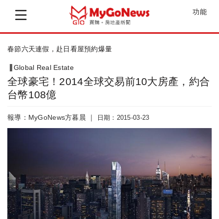
功能
2015全球不動產市場規模上看7,60...
仲
Global Real Estate
全球豪宅！2014全球交易前10大房產，約合
台幣108億
報導：MyGoNews方暮晨 ｜
日期：2015-03-23