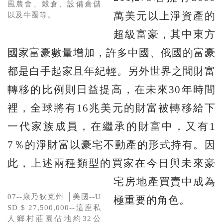
風農舍、穀倉、設備倉儲
萬美元以上淨資產的
以及牛圈等。
超級富豪，其中東方
國家富豪數量增加，許多中國、俄國的富豪
都是白手起家且年紀輕。另外世界之間財富
轉移的比例則日益提高，在未來30年時間
裡，全球將有16兆美元的財富被轉移給下
一代家族成員，在繼承的財富中，又有1
7％的淨財富以豪宅不動產的形式持有。因
此，上述兩種類型的買家在今日與未來豪
宅房地產買賣中成為
07--康乃狄克州 │美國--U
極重要的角色。
SD $ 27,500,000--這座私
人鄉村莊園佔地約32公