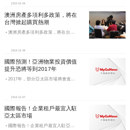
2015-01-04
澳洲房產多項利多政策，將在
台灣掀起購買熱潮
澳洲房產多項利多政策，將在台灣
掀起購買熱潮
2014-12-26
國際預測！亞洲物業投資價值
提升恐將等到2017年
2017年，部分亞太區市場將會進入
環球十大位置，例如上海工業物業市
場及雪梨工業物業市場
2014-12-07
國際報告！企業租戶最宜入駐
亞太區市場
國際報告！企業租戶最宜入駐亞太