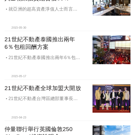
就亞洲的超高資產淨值人士而言，
物業在他們的投資組合中平均佔
38％。
2015-05-30
21世紀不動產泰國推出兩年
6％包租回酬方案
21世紀不動產泰國推出兩年6％包租
回酬方案
2015-05-17
21世紀不動產全球加盟大開放
21世紀不動產台灣區總部董事長王
福漲表示，21世紀不動產全球加盟大
開放
2015-04-23
仲量聯行舉行英國倫敦250