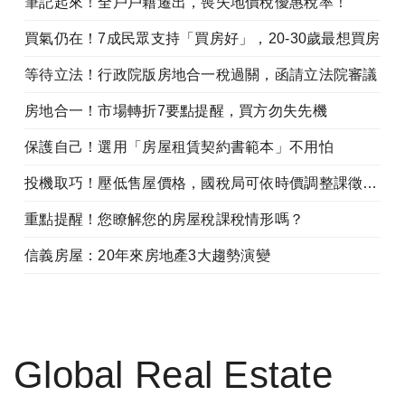
筆記起來！全戶戶籍遷出，喪失地價稅優惠稅率！
買氣仍在！7成民眾支持「買房好」，20-30歲最想買房
等待立法！行政院版房地合一稅過關，函請立法院審議
房地合一！市場轉折7要點提醒，買方勿失先機
保護自己！選用「房屋租賃契約書範本」不用怕
投機取巧！壓低售屋價格，國稅局可依時價調整課徵營業稅
重點提醒！您瞭解您的房屋稅課稅情形嗎？
信義房屋：20年來房地產3大趨勢演變
Global Real Estate