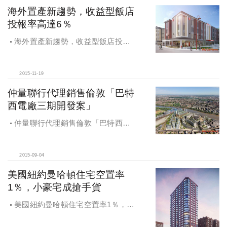
海外置產新趨勢，收益型飯店
投報率高達6％
海外置產新趨勢，收益型飯店投報
率高達6％
2015-11-19
仲量聯行代理銷售倫敦「巴特
西電廠三期開發案」
仲量聯行代理銷售倫敦「巴特西電
廠三期開發案」
2015-09-04
美國紐約曼哈頓住宅空置率
1％，小豪宅成搶手貨
美國紐約曼哈頓住宅空置率1％，小
豪宅成搶手貨