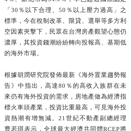
「30％以下合理、50％以上壓力過高」之
標準，今在稅制改革、限貸、選舉等多方利
空因素夾擊下，民眾在台灣房產觀望心態仍
濃厚，其投資錢潮紛紛轉向投報高、基期低
的海外市場。
根據胡潤研究院發佈最新《海外置業趨勢報
告》中指出，高達80％的高收入族群在未
來仍有海外投資的需求，房地產做為經濟指
標火車頭產業，投資比重最高，可見海外投
資熱潮有增無減。21世紀不動產副總經理
曹若琪表示，全球最大經濟共同體RCEP將