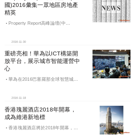
國)2016彙集一眾地區房地產
精英
Property Report高峰論壇(中
國)2016彙集一眾地區房地產精英
2016-11-30
重磅亮相！華為以ICT構築開
放平台，展示城市智能運營中
心
華為在2016巴塞羅那全球智慧城市
博覽會展示城市智能運營中心
2016-11-18
香港瑰麗酒店2018年開幕，
成為維港新地標
香港瑰麗酒店將於2018年開幕，成
為壯麗維港的最新亮麗地標