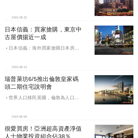
2015-08-22
日本信義：買家搶購，東京中
古屋價揚近一成
日本信義：海外買家搶購日本房
產，東京中古屋價揚近一成
2015-08-13
瑞普萊坊6/5推出倫敦皇家碼
頭二期住宅說明會
世界人口移民英國，倫敦為人口移
入大城，瑞普萊坊於6月5日推出倫敦
皇家碼頭第二期住宅投資說明會
2015-06-04
很愛買房！亞洲超高資產淨值
人士物業投資組合佔38％