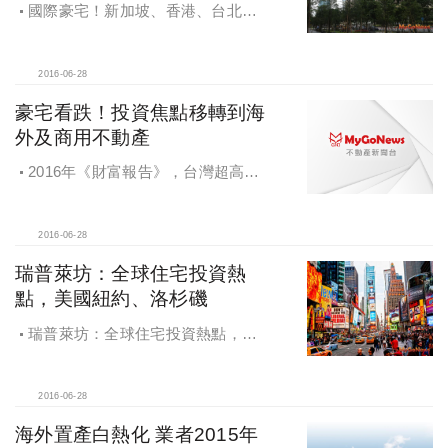
國際豪宅！新加坡、香港、台北是
亞洲表現最差的三城市
2016-06-28
豪宅看跌！投資焦點移轉到海
外及商用不動產
2016年《財富報告》，台灣超高淨
值人數2015年減少一成，豪宅看跌，
投資焦點移轉到海外及商用不動產
2016-06-28
瑞普萊坊：全球住宅投資熱
點，美國紐約、洛杉磯
瑞普萊坊：全球住宅投資熱點，美
國紐約、洛杉磯
2016-06-28
海外置產白熱化 業者2015年