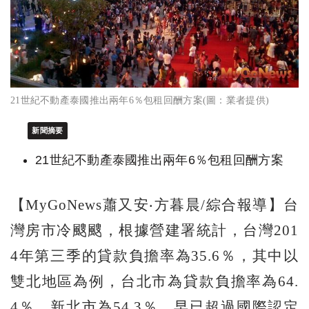
21世紀不動產泰國推出兩年6％包租回酬方案(圖：業者提供)
新聞摘要
21世紀不動產泰國推出兩年6％包租回酬方案
【MyGoNews蕭又安‧方暮晨/綜合報導】台
灣房市冷颼颼，根據營建署統計，台灣201
4年第三季的貸款負擔率為35.6％，其中以
雙北地區為例，台北市為貸款負擔率為64.
4％、新北市為54.3％，早已超過國際認定