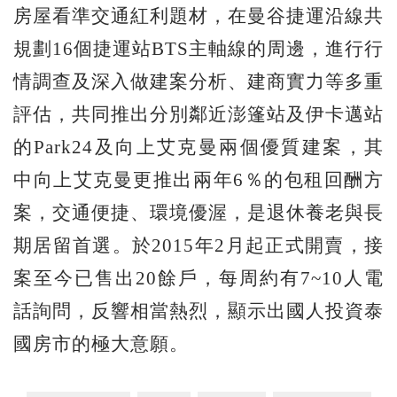
房屋看準交通紅利題材，在曼谷捷運沿線共
規劃16個捷運站BTS主軸線的周邊，進行行
情調查及深入做建案分析、建商實力等多重
評估，共同推出分別鄰近澎篷站及伊卡邁站
的Park24及向上艾克曼兩個優質建案，其
中向上艾克曼更推出兩年6％的包租回酬方
案，交通便捷、環境優渥，是退休養老與長
期居留首選。於2015年2月起正式開賣，接
案至今已售出20餘戶，每周約有7~10人電
話詢問，反響相當熱烈，顯示出國人投資泰
國房市的極大意願。