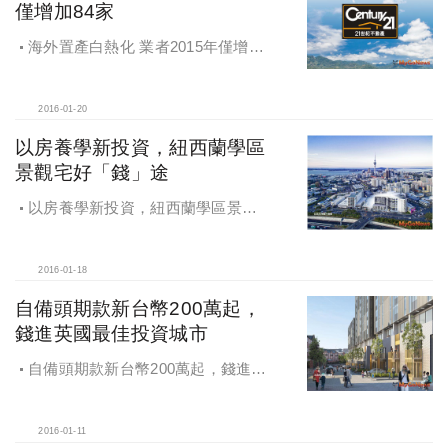
僅增加84家
海外置產白熱化 業者2015年僅增加
84家
2016-01-20
以房養學新投資，紐西蘭學區
景觀宅好「錢」途
以房養學新投資，紐西蘭學區景觀
宅好「錢」途
2016-01-18
自備頭期款新台幣200萬起，
錢進英國最佳投資城市
自備頭期款新台幣200萬起，錢進英
國最佳投資城市
2016-01-11