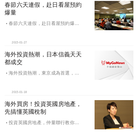
春節六天連假，赴日看屋預約
爆量
春節六天連假，赴日看屋預約爆
量，日本信義推出赴日旅遊工具書，
看屋、旅遊一書搞定
2015-01-27
海外投資熱潮，日本信義天天
都成交
海外投資熱潮，東京成為首選，
2014成果總體檢，日本信義天天都成
交
2015-01-18
海外買房！投資英國房地產，
先搞懂英國稅制
投資英國房地產，仲量聯行教你看
懂英國稅制