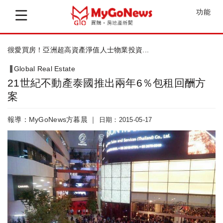
功能
很愛買房！亞洲超高資產淨值人士物業投資...
Global Real Estate
21世紀不動產泰國推出兩年6％包租回酬方
案
報導：MyGoNews方暮晨 ｜
日期：2015-05-17