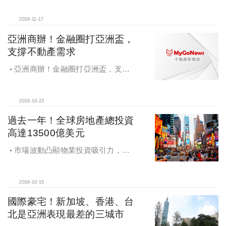
2016-11-17
亞洲商辦！金融圈打亞洲盃，
支撐不動產需求
亞洲商辦！金融圈打亞洲盃，支撐
不動產需求
2016-10-23
過去一年！全球房地產總投資
高達13500億美元
市場波動凸顯物業投資吸引力，全
球房地產市場實現13,500億美元總投
資額
2016-10-15
國際豪宅！新加坡、香港、台
北是亞洲表現最差的三城市